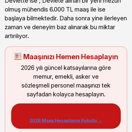
Devlette ise ; Devlete alınan bir yeni mezun
olmuş mühendis 6.000 TL maaş ile ise
başlaya bilmektedir. Daha sonra yine ilerleyen
zaman ve deneyim baz alınarak bu miktar
artırılıyor.
Maaşınızı Hemen Hesaplayın
2026 yılı güncel katsayılarına göre
memur, emekli, asker ve
sözleşmeli personel maaşınızı tek
sayfadan kolayca hesaplayın.
2026 Maaş Hesaplama Robotu →