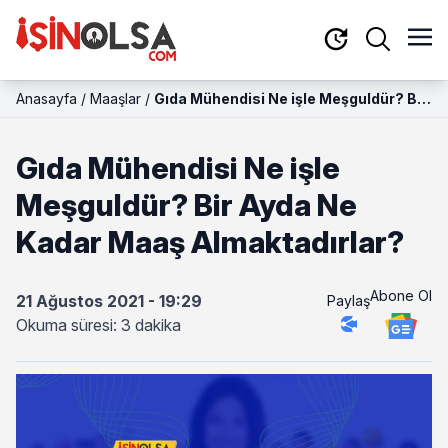
Anasayfa
/
Maaşlar
/
Gıda Mühendisi Ne işle Meşguldür? Bir
Ayda Ne Kadar Maaş Almaktadırlar?
Gıda Mühendisi Ne işle
Meşguldür? Bir Ayda Ne
Kadar Maaş Almaktadırlar?
Abone Ol
21 Ağustos 2021 - 19:29
Paylaş
Okuma süresi: 3 dakika