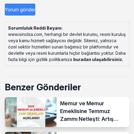
Sorumluluk Reddi Beyanı:
www.isinolsa.com, herhangi bir devlet kurumu, resmi kuruluş
veya kamu hizmeti sağlayıcısı değildir. Sitemiz, yalnızca
özel sektör hizmetleri sunan bağımsız bir platformdur ve
devletle veya resmi kurumlarla hiçbir bağlantısı yoktur. Daha
fazla bilgi için gizlilik politikamıza
buradan ulaşabilirsiniz
.
Benzer Gönderiler
Memur ve Memur
Emeklisine Temmuz
Zammı Netleşti: Artış
Yüzde 13,52 Oldu