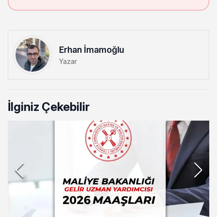
Erhan İmamoğlu
Yazar
İlginiz Çekebilir