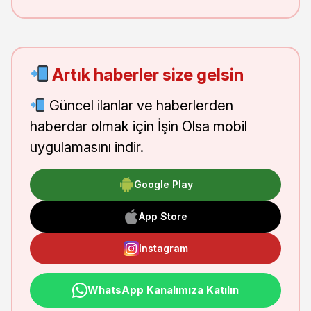
Artık haberler size gelsin
Güncel ilanlar ve haberlerden
haberdar olmak için İşin Olsa mobil
uygulamasını indir.
Google Play
App Store
Instagram
WhatsApp Kanalımıza Katılın