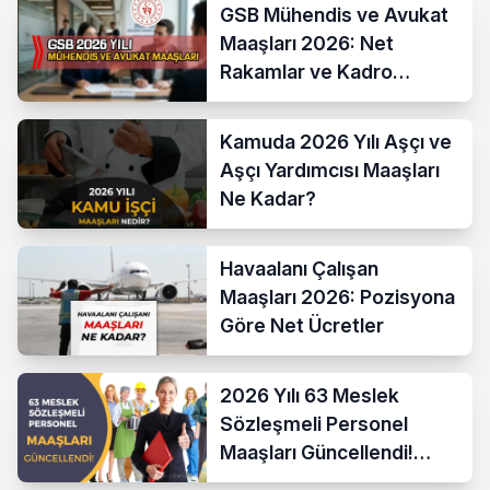
GSB Mühendis ve Avukat
Maaşları 2026: Net
Rakamlar ve Kadro
Karşılaştırması
Kamuda 2026 Yılı Aşçı ve
Aşçı Yardımcısı Maaşları
Ne Kadar?
Havaalanı Çalışan
Maaşları 2026: Pozisyona
Göre Net Ücretler
2026 Yılı 63 Meslek
Sözleşmeli Personel
Maaşları Güncellendi!
Hesaplama Formülü ve