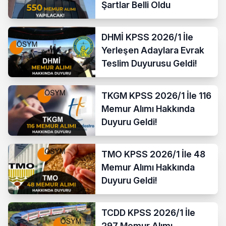
Şartlar Belli Oldu
DHMİ KPSS 2026/1 İle
Yerleşen Adaylara Evrak
Teslim Duyurusu Geldi!
TKGM KPSS 2026/1 İle 116
Memur Alımı Hakkında
Duyuru Geldi!
TMO KPSS 2026/1 İle 48
Memur Alımı Hakkında
Duyuru Geldi!
TCDD KPSS 2026/1 İle
297 Memur Alımı