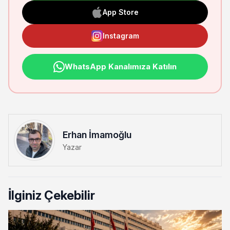
App Store
Instagram
WhatsApp Kanalımıza Katılın
Erhan İmamoğlu
Yazar
İlginiz Çekebilir