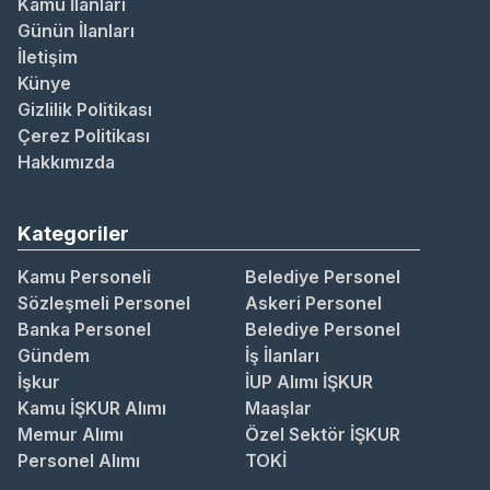
Kamu İlanları
Günün İlanları
İletişim
Künye
Gizlilik Politikası
Çerez Politikası
Hakkımızda
Kategoriler
Kamu Personeli
Belediye Personel
Sözleşmeli Personel
Askeri Personel
Banka Personel
Belediye Personel
Gündem
İş İlanları
İşkur
İUP Alımı İŞKUR
Kamu İŞKUR Alımı
Maaşlar
Memur Alımı
Özel Sektör İŞKUR
Personel Alımı
TOKİ