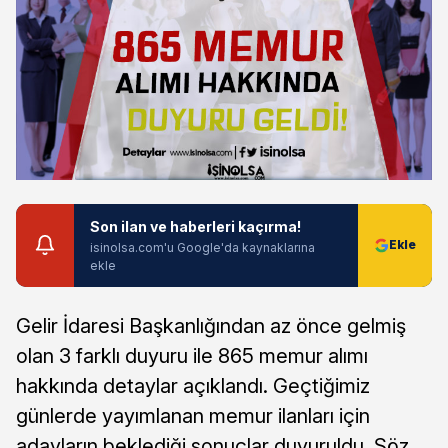
Son ilan ve haberleri kaçırma!
isinolsa.com'u Google'da kaynaklarına
ekle
Gelir İdaresi Başkanlığından az önce gelmiş
olan 3 farklı duyuru ile 865 memur alımı
hakkında detaylar açıklandı. Geçtiğimiz
günlerde yayımlanan memur ilanları için
adayların beklediği sonuçlar duyuruldu. Söz