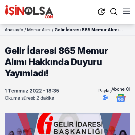
Anasayfa
/
Memur Alımı
/
Gelir İdaresi 865 Memur Alımı
Hakkında Duyuru Yayımladı!
Gelir İdaresi 865 Memur
Alımı Hakkında Duyuru
Yayımladı!
Abone Ol
1 Temmuz 2022 - 18:35
Paylaş
Okuma süresi: 2 dakika