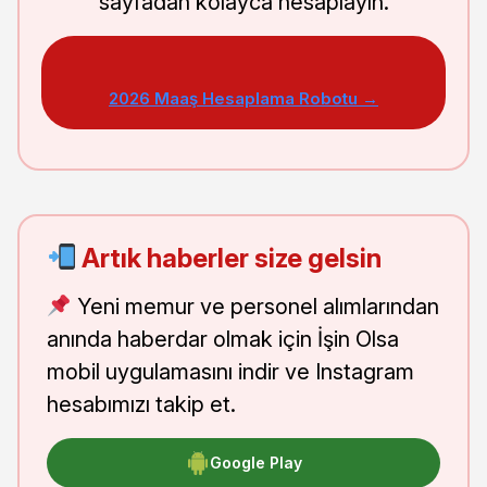
sayfadan kolayca hesaplayın.
2026 Maaş Hesaplama Robotu →
Artık haberler size gelsin
Yeni memur ve personel alımlarından
anında haberdar olmak için İşin Olsa
mobil uygulamasını indir ve Instagram
hesabımızı takip et.
Google Play