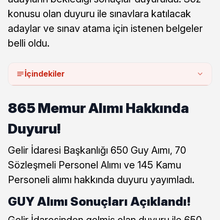
konusu olan duyuru ile sınavlara katılacak
adaylar ve sınav atama için istenen belgeler
belli oldu.
İçindekiler
865 Memur Alımı Hakkında
Duyuru!
Gelir İdaresi Başkanlığı 650 Guy Aımı, 70
Sözleşmeli Personel Alımı ve 145 Kamu
Personeli alımı hakkında duyuru yayımladı.
GUY Alımı Sonuçları Açıklandı!
Gelir İdaresinden gelmiş olan duyuru ile 650