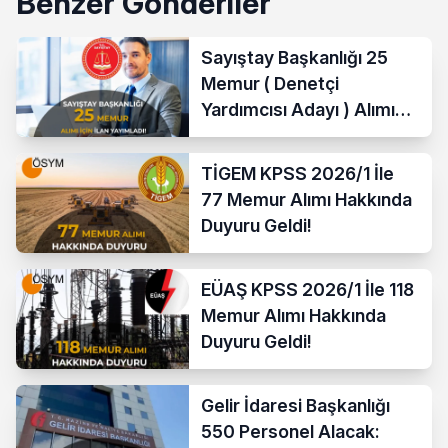
Benzer Gönderiler
Sayıştay Başkanlığı 25
Memur ( Denetçi
Yardımcısı Adayı ) Alımı
Yapacak
TİGEM KPSS 2026/1 İle
77 Memur Alımı Hakkında
Duyuru Geldi!
EÜAŞ KPSS 2026/1 İle 118
Memur Alımı Hakkında
Duyuru Geldi!
Gelir İdaresi Başkanlığı
550 Personel Alacak: