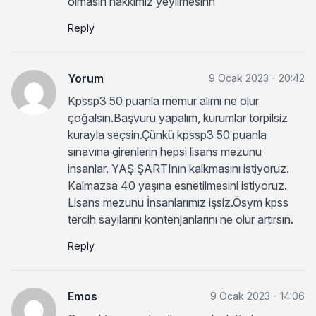
olmasın hakkımız yeyilmesinn
Reply
Yorum
9 Ocak 2023 - 20:42
Kpssp3 50 puanla memur alımı ne olur
çoğalsın.Başvuru yapalım, kurumlar torpilsiz
kurayla seçsin.Çünkü kpssp3 50 puanla
sınavına girenlerin hepsi lisans mezunu
insanlar. YAŞ ŞARTInın kalkmasını istiyoruz.
Kalmazsa 40 yaşına esnetilmesini istiyoruz.
Lisans mezunu İnsanlarımız işsiz.Ösym kpss
tercih sayılarını kontenjanlarını ne olur artırsın.
Reply
Emos
9 Ocak 2023 - 14:06