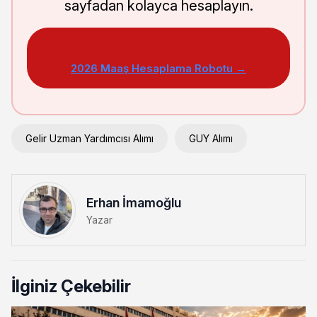
sayfadan kolayca hesaplayın.
2026 Maaş Hesaplama Robotu →
Gelir Uzman Yardımcısı Alımı
GUY Alımı
Erhan İmamoğlu
Yazar
İlginiz Çekebilir