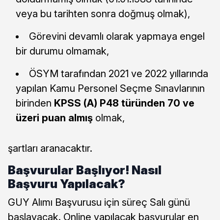
veya bu tarihten sonra doğmuş olmak),
Görevini devamlı olarak yapmaya engel
bir durumu olmamak,
ÖSYM tarafından 2021 ve 2022 yıllarında
yapılan Kamu Personel Seçme Sınavlarının
birinden
KPSS (A) P48 türünden 70 ve
üzeri puan almış
olmak,
şartları aranacaktır.
Başvurular Başlıyor! Nasıl
Başvuru Yapılacak?
GUY Alımı Başvurusu için süreç Salı günü
başlayacak. Online yapılacak başvurular en