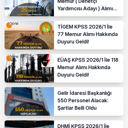
Memur ( Denetçi
Yardımcısı Adayı ) Alımı
Yapacak
TİGEM KPSS 2026/1 İle
77 Memur Alımı Hakkında
Duyuru Geldi!
EÜAŞ KPSS 2026/1 İle 118
Memur Alımı Hakkında
Duyuru Geldi!
Gelir İdaresi Başkanlığı
550 Personel Alacak:
Şartlar Belli Oldu
DHMİ KPSS 2026/1 İle