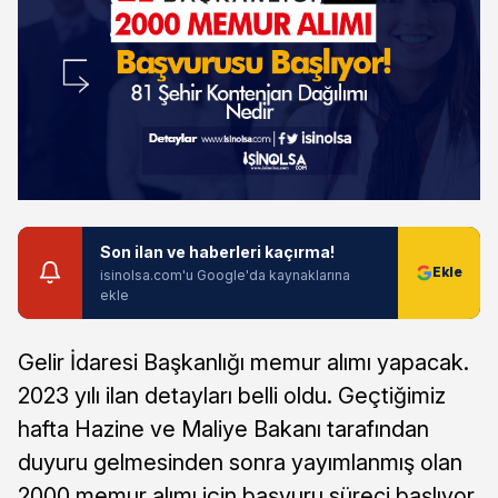
Son ilan ve haberleri kaçırma!
isinolsa.com'u Google'da kaynaklarına
ekle
Gelir İdaresi Başkanlığı memur alımı yapacak.
2023 yılı ilan detayları belli oldu. Geçtiğimiz
hafta Hazine ve Maliye Bakanı tarafından
duyuru gelmesinden sonra yayımlanmış olan
2000 memur alımı için başvuru süreci başlıyor.