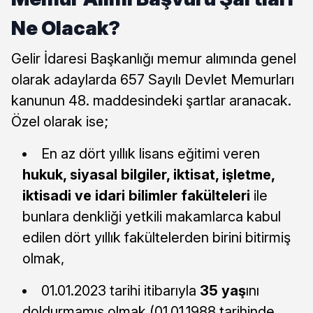
Ne Olacak?
Gelir İdaresi Başkanlığı memur alımında genel
olarak adaylarda 657 Sayılı Devlet Memurları
kanunun 48. maddesindeki şartlar aranacak.
Özel olarak ise;
En az dört yıllık lisans eğitimi veren
hukuk, siyasal bilgiler, iktisat, işletme,
iktisadi ve idari bilimler fakülteleri
ile
bunlara denkliği yetkili makamlarca kabul
edilen dört yıllık fakültelerden birini bitirmiş
olmak,
01.01.2023 tarihi itibarıyla
35 yaş
ını
doldurmamış olmak (01.01.1988 tarihinde