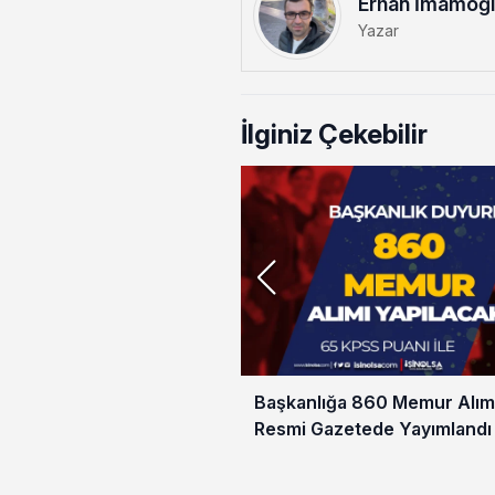
Erhan İmamoğ
Yazar
İlginiz Çekebilir
Başkanlığa 860 Memur Alımı 
Resmi Gazetede Yayımlandı