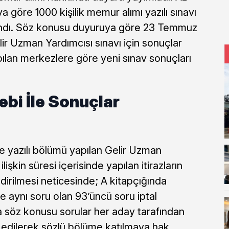
 göre 1000 kişilik memur alımı yazılı sınavı
ndı. Söz konusu duyuruya göre 23 Temmuz
lir Uzman Yardımcısı sınavı için sonuçlar
pılan merkezlere göre yeni sınav sonuçları
ebi İle Sonuçlar
 yazılı bölümü yapılan Gelir Uzman
ilişkin süresi içerisinde yapılan itirazların
irilmesi neticesinde; A kitapçığında
e aynı soru olan 93’üncü soru iptal
ca söz konusu sorular her aday tarafından
edilerek sözlü bölüme katılmaya hak