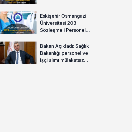
Eskişehir Osmangazi
Üniversitesi 203
Sözleşmeli Personel
Alımı Yapacak
Bakan Açıkladı: Sağlık
Bakanlığı personel ve
işçi alımı mülakatsız
olacak