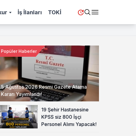
kur
İş İlanları
TOKİ
Popüler Haberler
5 Ağustos 2026 Resmi Gazete Atama
Kararı Yayımlandı!
19 Şehir Hastanesine
KPSS siz 800 İşçi
Personel Alımı Yapacak!