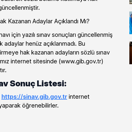
güncellenmiştir.
ak Kazanan Adaylar Açıklandı Mı?
avı için yazılı sınav sonuçları güncellenmiş
ak adaylar henüz açıklanmadı. Bu
rmeye hak kazanan adayların sözlü sınav
ğımız internet sitesinde (www.gib.gov.tr)
ır.
av Sonuç Listesi:
ı
https://sinav.gib.gov.tr
internet
yaparak öğrenebilirler.