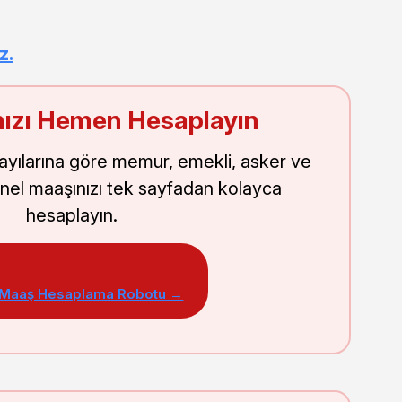
z.
ızı Hemen Hesaplayın
sayılarına göre memur, emekli, asker ve
nel maaşınızı tek sayfadan kolayca
hesaplayın.
 Maaş Hesaplama Robotu →