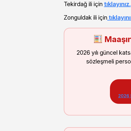
Tekirdağ ili için
tıklayınız.
Zonguldak ili için
tıklayını
Maaşın
2026 yılı güncel kat
sözleşmeli perso
2026