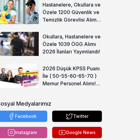
Hastanelere, Okullara ve
Özele 1200 Güvenlik ve
Temizlik Görevlisi Alımı
Başladı!
Okullara, Hastanelere ve
Özele 1039 ÖGG Alımı
2026 İlanları Yayımlandı!
2026 Düşük KPSS Puanı
İle ( 50-55-60-65-70 )
Memur Personel Alımı!
Lise, Ön Lisans ve Lisans
Sosyal Medyalarımız
Facebook
Twitter
Instagram
Google News