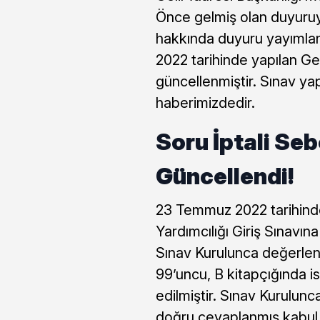
Önce gelmiş olan duyuruya
hakkında duyuru yayımla
2022 tarihinde yapılan Ge
güncellenmiştir. Sınav ya
haberimizdedir.
Soru İptali Seb
Güncellendi!
23 Temmuz 2022 tarihinde
Yardımcılığı Giriş Sınavına 
Sınav Kurulunca değerlend
99’uncu, B kitapçığında is
edilmiştir. Sınav Kurulun
doğru cevaplanmış kabul 