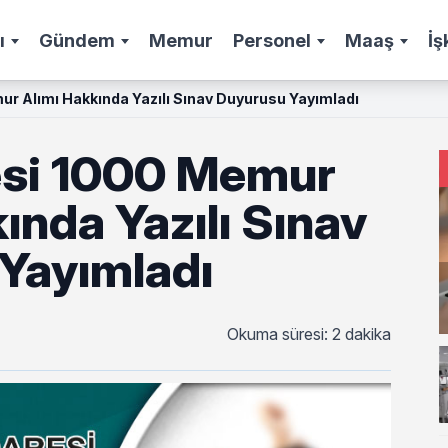
ı
Gündem
Memur
Personel
Maaş
İş
mur Alımı Hakkında Yazılı Sınav Duyurusu Yayımladı
resi 1000 Memur
ında Yazılı Sınav
Yayımladı
Okuma süresi: 2 dakika