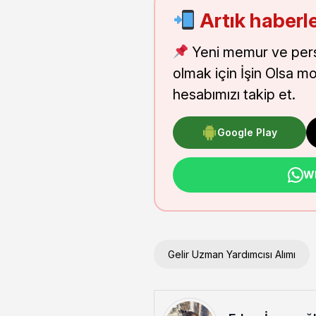
Artık haberle
Yeni memur ve pers
olmak için İşin Olsa m
hesabımızı takip et.
Google Play
Wh
Gelir Uzman Yardımcısı Alımı