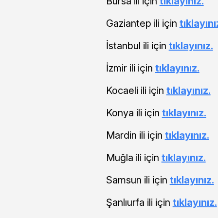
Bursa ili için
tıklayınız.
Gaziantep ili için
tıklayını
İstanbul ili için
tıklayınız.
İzmir ili için
tıklayınız.
Kocaeli ili için
tıklayınız.
Konya ili için
tıklayınız.
Mardin ili için
tıklayınız.
Muğla ili için
tıklayınız.
Samsun ili için
tıklayınız.
Şanlıurfa ili için
tıklayınız.