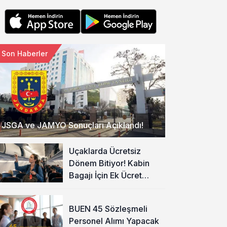
Son Haberler
JSGA ve JAMYO Sonuçları Açıklandı!
Uçaklarda Ücretsiz
Dönem Bitiyor! Kabin
Bagajı İçin Ek Ücret
Alınacak
BUEN 45 Sözleşmeli
Personel Alımı Yapacak