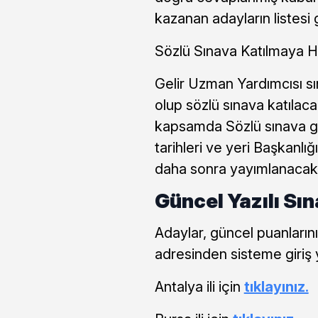
kazanan adayların listesi 
Sözlü Sınava Katılmaya H
Gelir Uzman Yardımcısı sın
olup sözlü sınava katılac
kapsamda Sözlü sınava gi
tarihleri ve yeri Başkanlı
daha sonra yayımlanacakt
Güncel Yazılı Sın
Adaylar, güncel puanların
adresinden sisteme giriş 
Antalya ili için
tıklayınız.