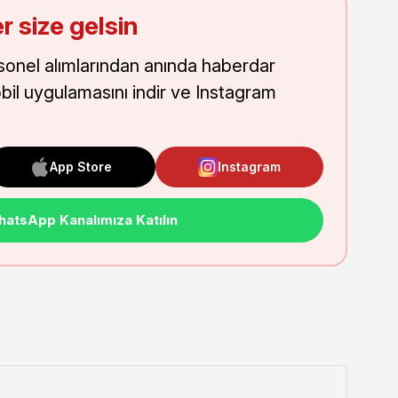
r size gelsin
onel alımlarından anında haberdar
obil uygulamasını indir ve Instagram
App Store
Instagram
atsApp Kanalımıza Katılın