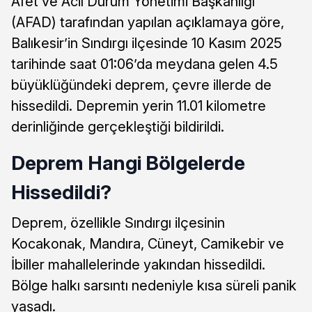
Afet ve Acil Durum Yönetimi Başkanlığı
(AFAD) tarafından yapılan açıklamaya göre,
Balıkesir’in Sındırgı ilçesinde 10 Kasım 2025
tarihinde saat 01:06’da meydana gelen 4.5
büyüklüğündeki deprem, çevre illerde de
hissedildi. Depremin yerin 11.01 kilometre
derinliğinde gerçekleştiği bildirildi.
Deprem Hangi Bölgelerde
Hissedildi?
Deprem, özellikle Sındırgı ilçesinin
Kocakonak, Mandıra, Cüneyt, Camikebir ve
İbiller mahallelerinde yakından hissedildi.
Bölge halkı sarsıntı nedeniyle kısa süreli panik
yaşadı.