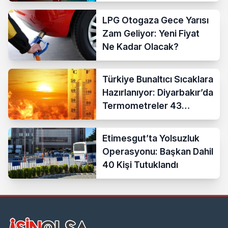
LPG Otogaza Gece Yarısı
Zam Geliyor: Yeni Fiyat
Ne Kadar Olacak?
Türkiye Bunaltıcı Sıcaklara
Hazırlanıyor: Diyarbakır’da
Termometreler 43
Dereceyi Gösterecek
Etimesgut’ta Yolsuzluk
Operasyonu: Başkan Dahil
40 Kişi Tutuklandı