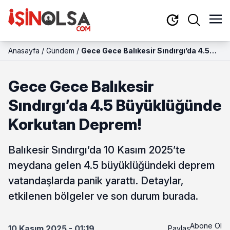
Anasayfa
/
Gündem
/
Gece Gece Balıkesir Sındırgı’da 4.5
Büyüklüğünde Korkutan Deprem!
Gece Gece Balıkesir
Sındırgı’da 4.5 Büyüklüğünde
Korkutan Deprem!
Balıkesir Sındırgı’da 10 Kasım 2025’te
meydana gelen 4.5 büyüklüğündeki deprem
vatandaşlarda panik yarattı. Detaylar,
etkilenen bölgeler ve son durum burada.
Abone Ol
10 Kasım 2025 - 01:19
Paylaş