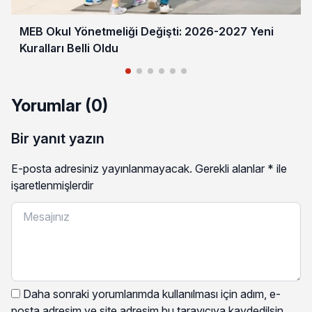
MEB Okul Yönetmeliği Değişti: 2026-2027 Yeni
Kuralları Belli Oldu
Yorumlar (0)
Bir yanıt yazın
E-posta adresiniz yayınlanmayacak.
Gerekli alanlar
*
ile
işaretlenmişlerdir
Daha sonraki yorumlarımda kullanılması için adım, e-
posta adresim ve site adresim bu tarayıcıya kaydedilsin.