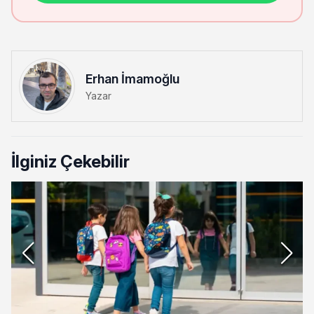
Erhan İmamoğlu
Yazar
İlginiz Çekebilir