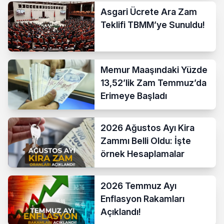
Asgari Ücrete Ara Zam
Teklifi TBMM’ye Sunuldu!
Memur Maaşındaki Yüzde
13,52’lik Zam Temmuz’da
Erimeye Başladı
2026 Ağustos Ayı Kira
Zammı Belli Oldu: İşte
örnek Hesaplamalar
2026 Temmuz Ayı
Enflasyon Rakamları
Açıklandı!