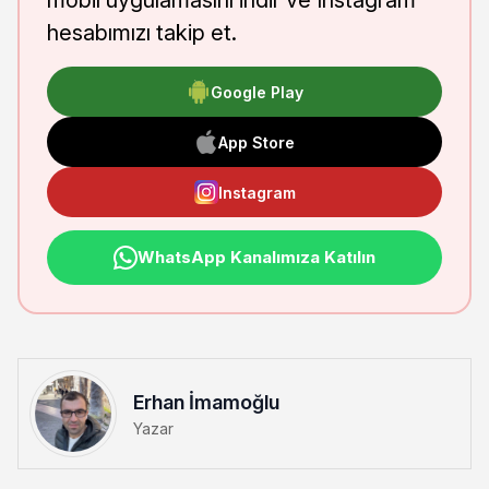
mobil uygulamasını indir ve Instagram
hesabımızı takip et.
Google Play
App Store
Instagram
WhatsApp Kanalımıza Katılın
Erhan İmamoğlu
Yazar