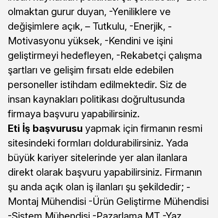
olmaktan gurur duyan, -Yeniliklere ve
değişimlere açık, – Tutkulu, -Enerjik, -
Motivasyonu yüksek, -Kendini ve işini
geliştirmeyi hedefleyen, -Rekabetçi çalışma
şartları ve gelişim fırsatı elde edebilen
personeller istihdam edilmektedir. Siz de
insan kaynakları politikası doğrultusunda
firmaya başvuru yapabilirsiniz.
Eti İş başvurusu
yapmak için firmanın resmi
sitesindeki formları doldurabilirsiniz. Yada
büyük kariyer sitelerinde yer alan ilanlara
direkt olarak başvuru yapabilirsiniz. Firmanın
şu anda açık olan iş ilanları şu şekildedir; -
Montaj Mühendisi -Ürün Geliştirme Mühendisi
-Sistem Mühendisi -Pazarlama MT -Yaz