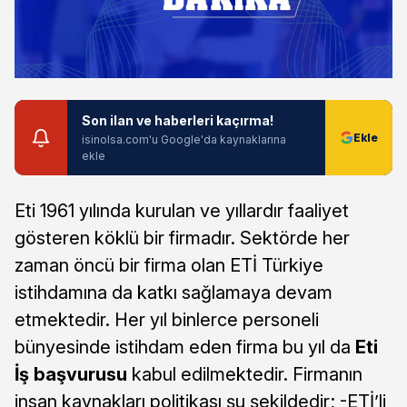
Son ilan ve haberleri kaçırma!
isinolsa.com'u Google'da kaynaklarına
ekle
Eti 1961 yılında kurulan ve yıllardır faaliyet
gösteren köklü bir firmadır. Sektörde her
zaman öncü bir firma olan ETİ Türkiye
istihdamına da katkı sağlamaya devam
etmektedir. Her yıl binlerce personeli
bünyesinde istihdam eden firma bu yıl da
Eti
İş başvurusu
kabul edilmektedir. Firmanın
insan kaynakları politikası şu şekildedir; -ETİ’li