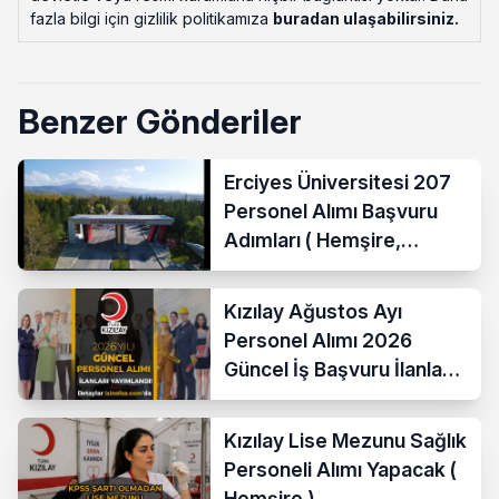
fazla bilgi için gizlilik politikamıza
buradan ulaşabilirsiniz
.
Benzer Gönderiler
Erciyes Üniversitesi 207
Personel Alımı Başvuru
Adımları ( Hemşire,
Temizlik Personeli )
Kızılay Ağustos Ayı
Personel Alımı 2026
Güncel İş Başvuru İlanları
Yayımladı!
Kızılay Lise Mezunu Sağlık
Personeli Alımı Yapacak (
Hemşire )