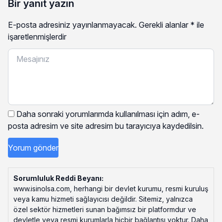
Bir yanıt yazın
E-posta adresiniz yayınlanmayacak.
Gerekli alanlar
*
ile
işaretlenmişlerdir
Daha sonraki yorumlarımda kullanılması için adım, e-
posta adresim ve site adresim bu tarayıcıya kaydedilsin.
Sorumluluk Reddi Beyanı:
www.isinolsa.com, herhangi bir devlet kurumu, resmi kuruluş
veya kamu hizmeti sağlayıcısı değildir. Sitemiz, yalnızca
özel sektör hizmetleri sunan bağımsız bir platformdur ve
devletle veya resmi kurumlarla hiçbir bağlantısı yoktur. Daha