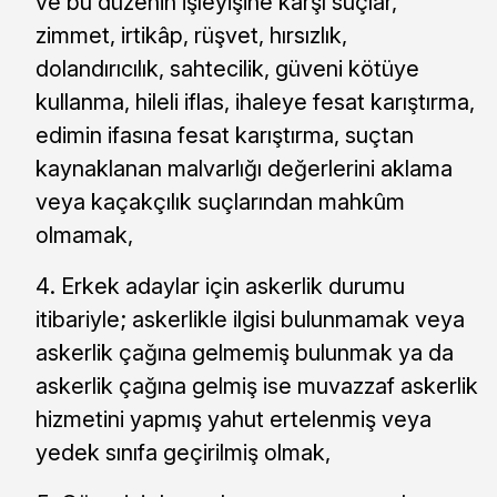
ve bu düzenin işleyişine karşı suçlar,
zimmet, irtikâp, rüşvet, hırsızlık,
dolandırıcılık, sahtecilik, güveni kötüye
kullanma, hileli iflas, ihaleye fesat karıştırma,
edimin ifasına fesat karıştırma, suçtan
kaynaklanan malvarlığı değerlerini aklama
veya kaçakçılık suçlarından mahkûm
olmamak,
Erkek adaylar için askerlik durumu
itibariyle; askerlikle ilgisi bulunmamak veya
askerlik çağına gelmemiş bulunmak ya da
askerlik çağına gelmiş ise muvazzaf askerlik
hizmetini yapmış yahut ertelenmiş veya
yedek sınıfa geçirilmiş olmak,