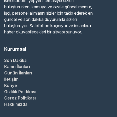
isinolsacom, yepyeni temasıyla sizleri
buluştururken, kamuya ve özele güncel memur,
işçi, personel alımlarını sizler için takip ederek en
güncel ve son dakika duyurularla sizleri
buluşturuyor. Şatafattan kaçınıyor ve insanlara
haber okuyabilecekleri bir altyapı sunuyor.
Kurumsal
Son Dakika
Kamu İlanları
Günün İlanları
İletişim
Künye
Gizlilik Politikası
Çerez Politikası
Hakkımızda