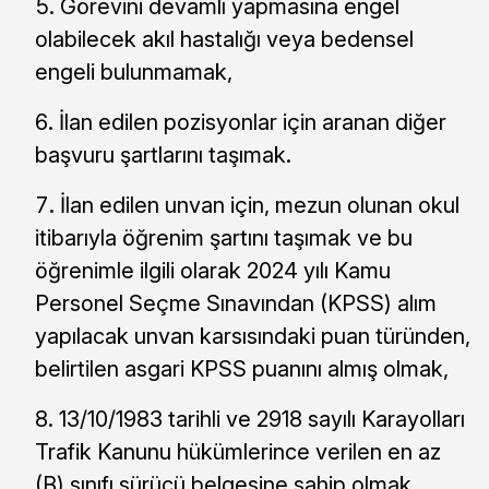
Görevini devamlı yapmasına engel
olabilecek akıl hastalığı veya bedensel
engeli bulunmamak,
İlan edilen pozisyonlar için aranan diğer
başvuru şartlarını taşımak.
İlan edilen unvan için, mezun olunan okul
itibarıyla öğrenim şartını taşımak ve bu
öğrenimle ilgili olarak 2024 yılı Kamu
Personel Seçme Sınavından (KPSS) alım
yapılacak unvan karsısındaki puan türünden,
belirtilen asgari KPSS puanını almış olmak,
13/10/1983 tarihli ve 2918 sayılı Karayolları
Trafik Kanunu hükümlerince verilen en az
(B) sınıfı sürücü belgesine sahip olmak,