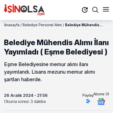
Anasayfa
/
Belediye Personel Alımı
/
Belediye Mühendis
Alımı İlanı Yayımladı (
Eşme Belediyesi )
Belediye Mühendis Alımı İlanı
Yayımladı ( Eşme Belediyesi )
Eşme Belediyesine memur alımı ilanı
yayımlandı. Lisans mezunu memur alımı
şartları haberde.
Abone Ol
26 Aralık 2024 - 21:56
Paylaş
Okuma süresi: 3 dakika