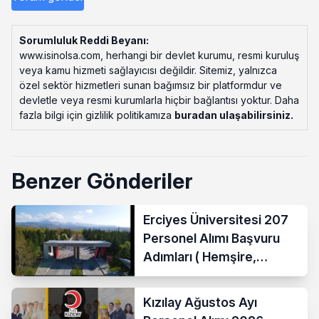
Sorumluluk Reddi Beyanı:
www.isinolsa.com, herhangi bir devlet kurumu, resmi kuruluş
veya kamu hizmeti sağlayıcısı değildir. Sitemiz, yalnızca
özel sektör hizmetleri sunan bağımsız bir platformdur ve
devletle veya resmi kurumlarla hiçbir bağlantısı yoktur. Daha
fazla bilgi için gizlilik politikamıza
buradan ulaşabilirsiniz
.
Benzer Gönderiler
Erciyes Üniversitesi 207
Personel Alımı Başvuru
Adımları ( Hemşire,
Temizlik Personeli )
Kızılay Ağustos Ayı