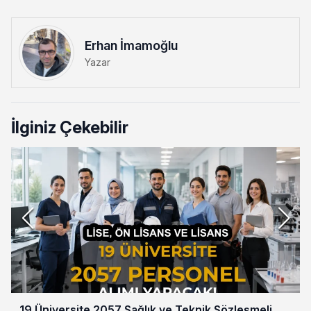
Erhan İmamoğlu
Yazar
İlginiz Çekebilir
19 Üniversite 2057 Sağlık ve Teknik Sözleşmeli