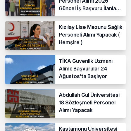
Personel Alımı 2026
Güncel İş Başvuru İlanları
Yayımladı!
Kızılay Lise Mezunu Sağlık
Personeli Alımı Yapacak (
Hemşire )
TİKA Güvenlik Uzmanı
Alımı: Başvurular 24
Ağustos’ta Başlıyor
Abdullah Gül Üniversitesi
18 Sözleşmeli Personel
Alımı Yapacak
Kastamonu Üniversitesi