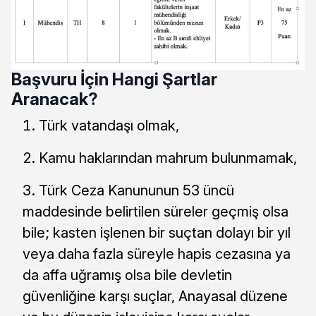
Başvuru İçin Hangi Şartlar
Aranacak?
Türk vatandaşı olmak,
Kamu haklarından mahrum bulunmamak,
Türk Ceza Kanununun 53 üncü
maddesinde belirtilen süreler geçmiş olsa
bile; kasten işlenen bir suçtan dolayı bir yıl
veya daha fazla süreyle hapis cezasına ya
da affa uğramış olsa bile devletin
güvenliğine karşı suçlar, Anayasal düzene