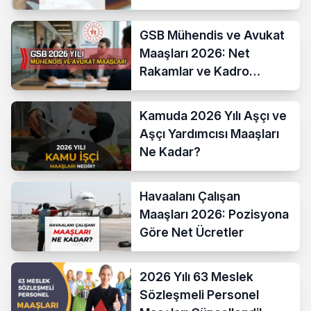
Yüzde 13,52 Oldu
GSB Mühendis ve Avukat
Maaşları 2026: Net
Rakamlar ve Kadro
Karşılaştırması
Kamuda 2026 Yılı Aşçı ve
Aşçı Yardımcısı Maaşları
Ne Kadar?
Havaalanı Çalışan
Maaşları 2026: Pozisyona
Göre Net Ücretler
2026 Yılı 63 Meslek
Sözleşmeli Personel