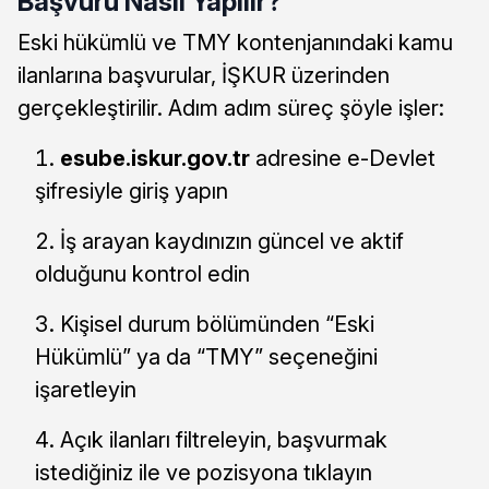
Başvuru Nasıl Yapılır?
Eski hükümlü ve TMY kontenjanındaki kamu
ilanlarına başvurular, İŞKUR üzerinden
gerçekleştirilir. Adım adım süreç şöyle işler:
esube.iskur.gov.tr
adresine e-Devlet
şifresiyle giriş yapın
İş arayan kaydınızın güncel ve aktif
olduğunu kontrol edin
Kişisel durum bölümünden “Eski
Hükümlü” ya da “TMY” seçeneğini
işaretleyin
Açık ilanları filtreleyin, başvurmak
istediğiniz ile ve pozisyona tıklayın