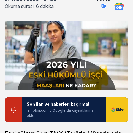
Okuma süresi: 6 dakika
Son ilan ve haberleri kaçırma!
isinolsa.com'u Google'da kaynaklarına
ekle