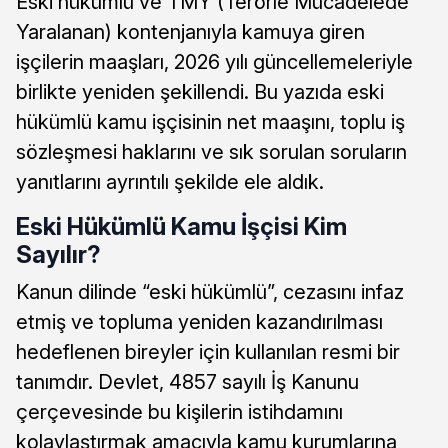
Eski hükümlü ve TMY (Terörle Mücadelede
Yaralanan) kontenjanıyla kamuya giren
işçilerin maaşları, 2026 yılı güncellemeleriyle
birlikte yeniden şekillendi. Bu yazıda eski
hükümlü kamu işçisinin net maaşını, toplu iş
sözleşmesi haklarını ve sık sorulan soruların
yanıtlarını ayrıntılı şekilde ele aldık.
Eski Hükümlü Kamu İşçisi Kim
Sayılır?
Kanun dilinde “eski hükümlü”, cezasını infaz
etmiş ve topluma yeniden kazandırılması
hedeflenen bireyler için kullanılan resmi bir
tanımdır. Devlet, 4857 sayılı İş Kanunu
çerçevesinde bu kişilerin istihdamını
kolaylaştırmak amacıyla kamu kurumlarına