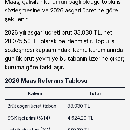
Maaş, çalışılan kurumun bağlı olduğu toplu iş
sözleşmesine ve 2026 asgari ücretine göre
şekillenir.
2026 yılı asgari ücreti brüt 33.030 TL, net
28.075,50 TL olarak belirlenmiştir. Toplu iş
sözleşmesi kapsamındaki kamu kurumlarında
günlük brüt yevmiye bu tabanın üzerine çıkar;
kuruma göre farklılaşır.
2026 Maaş Referans Tablosu
Kalem
Tutar
Brüt asgari ücret (taban)
33.030 TL
SGK işçi primi (%14)
4.624,20 TL
İşsizlik sigortası (%1)
330,30 TL