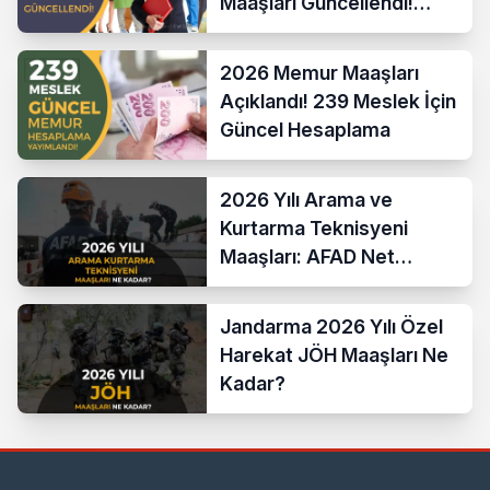
Maaşları Güncellendi!
Hesaplama Formülü ve
Yeni Sistem
2026 Memur Maaşları
Açıklandı! 239 Meslek İçin
Güncel Hesaplama
2026 Yılı Arama ve
Kurtarma Teknisyeni
Maaşları: AFAD Net
Bordro Tablosu
Jandarma 2026 Yılı Özel
Harekat JÖH Maaşları Ne
Kadar?