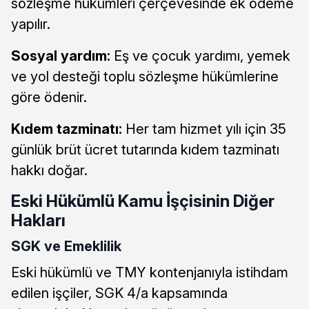
sözleşme hükümleri çerçevesinde ek ödeme
yapılır.
Sosyal yardım:
Eş ve çocuk yardımı, yemek
ve yol desteği toplu sözleşme hükümlerine
göre ödenir.
Kıdem tazminatı:
Her tam hizmet yılı için 35
günlük brüt ücret tutarında kıdem tazminatı
hakkı doğar.
Eski Hükümlü Kamu İşçisinin Diğer
Hakları
SGK ve Emeklilik
Eski hükümlü ve TMY kontenjanıyla istihdam
edilen işçiler, SGK 4/a kapsamında