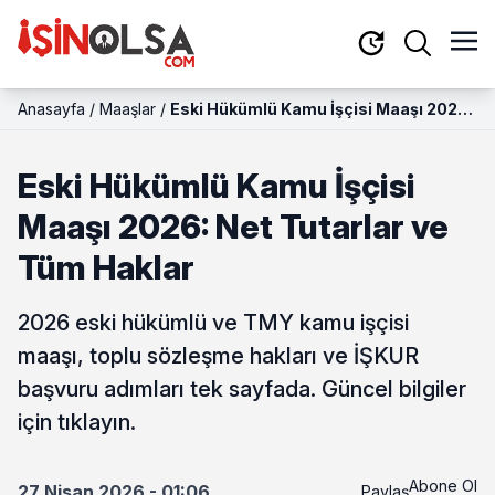
Anasayfa
/
Maaşlar
/
Eski Hükümlü Kamu İşçisi Maaşı 2026:
Net Tutarlar ve Tüm Haklar
Eski Hükümlü Kamu İşçisi
Maaşı 2026: Net Tutarlar ve
Tüm Haklar
2026 eski hükümlü ve TMY kamu işçisi
maaşı, toplu sözleşme hakları ve İŞKUR
başvuru adımları tek sayfada. Güncel bilgiler
için tıklayın.
Abone Ol
27 Nisan 2026 - 01:06
Paylaş