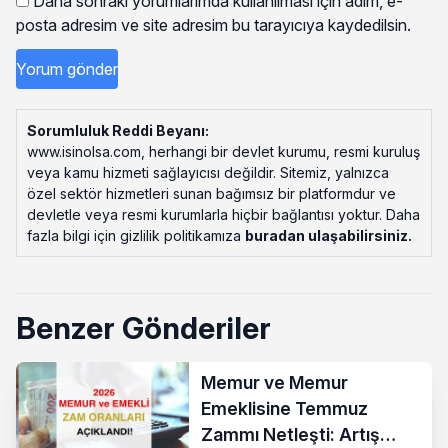
Daha sonraki yorumlarımda kullanılması için adım, e-
posta adresim ve site adresim bu tarayıcıya kaydedilsin.
Sorumluluk Reddi Beyanı:
www.isinolsa.com, herhangi bir devlet kurumu, resmi kuruluş
veya kamu hizmeti sağlayıcısı değildir. Sitemiz, yalnızca
özel sektör hizmetleri sunan bağımsız bir platformdur ve
devletle veya resmi kurumlarla hiçbir bağlantısı yoktur. Daha
fazla bilgi için gizlilik politikamıza
buradan ulaşabilirsiniz
.
Benzer Gönderiler
Memur ve Memur
Emeklisine Temmuz
Zammı Netleşti: Artış