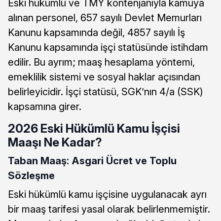
Eski hükümlü ve TMY kontenjanıyla kamuya
alınan personel, 657 sayılı Devlet Memurları
Kanunu kapsamında değil, 4857 sayılı İş
Kanunu kapsamında işçi statüsünde istihdam
edilir. Bu ayrım; maaş hesaplama yöntemi,
emeklilik sistemi ve sosyal haklar açısından
belirleyicidir. İşçi statüsü, SGK’nın 4/a (SSK)
kapsamına girer.
2026 Eski Hükümlü Kamu İşçisi
Maaşı Ne Kadar?
Taban Maaş: Asgari Ücret ve Toplu
Sözleşme
Eski hükümlü kamu işçisine uygulanacak ayrı
bir maaş tarifesi yasal olarak belirlenmemiştir.