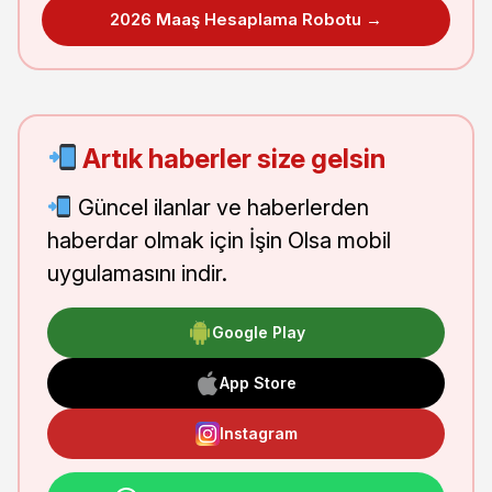
2026 Maaş Hesaplama Robotu →
Artık haberler size gelsin
Güncel ilanlar ve haberlerden
haberdar olmak için İşin Olsa mobil
uygulamasını indir.
Google Play
App Store
Instagram