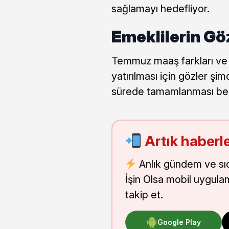
sağlamayı hedefliyor.
Emeklilerin Gö
Temmuz maaş farkları ve
yatırılması için gözler şi
sürede tamamlanması bek
Artık haberle
Anlık gündem ve sı
İşin Olsa mobil uygula
takip et.
Google Play