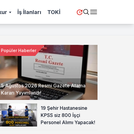
kur
İş İlanları
TOKİ
Popüler Haberler
5 Ağustos 2026 Resmi Gazete Atama
Kararı Yayımlandı!
19 Şehir Hastanesine
KPSS siz 800 İşçi
Personel Alımı Yapacak!