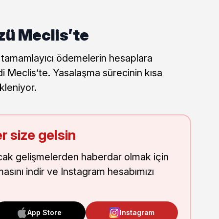
zü Meclis’te
 tamamlayıcı ödemelerin hesaplara
mdi Meclis’te. Yasalaşma sürecinin kısa
leniyor.
r size gelsin
cak gelişmelerden haberdar olmak için
masını indir ve Instagram hesabımızı
App Store
Instagram