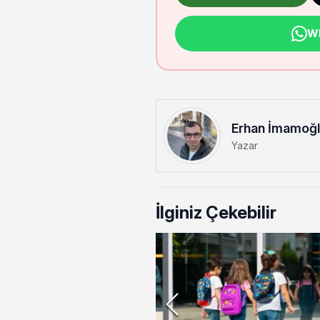
Wh
Erhan İmamoğ
Yazar
İlginiz Çekebilir