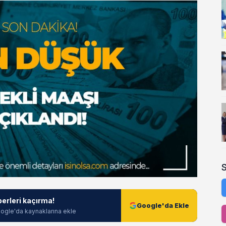
berleri kaçırma!
Google'da Ekle
ogle'da kaynaklarına ekle