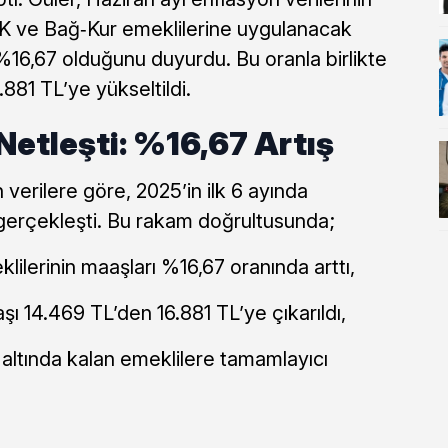
SSK ve Bağ‑Kur emeklilerine uygulanacak
6,67 olduğunu duyurdu. Bu oranla birlikte
881 TL’ye yükseltildi.
Netleşti: %16,67 Artış
verilere göre, 2025’in ilk 6 ayında
gerçekleşti. Bu rakam doğrultusunda;
ilerinin maaşları %16,67 oranında arttı,
ı 14.469 TL’den 16.881 TL’ye çıkarıldı,
 altında kalan emeklilere tamamlayıcı