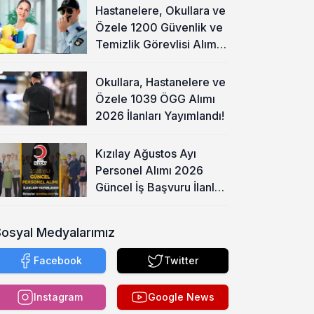
Hastanelere, Okullara ve
Özele 1200 Güvenlik ve
Temizlik Görevlisi Alımı
Başladı!
Okullara, Hastanelere ve
Özele 1039 ÖGG Alımı
2026 İlanları Yayımlandı!
Kızılay Ağustos Ayı
Personel Alımı 2026
Güncel İş Başvuru İlanları
Yayımladı!
Sosyal Medyalarımız
Facebook
Twitter
Instagram
Google News