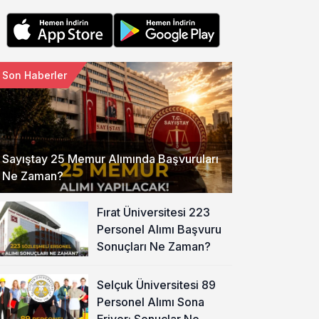
Son Haberler
Sayıştay 25 Memur Alımında Başvuruları
Ne Zaman?
Fırat Üniversitesi 223
Personel Alımı Başvuru
Sonuçları Ne Zaman?
Selçuk Üniversitesi 89
Personel Alımı Sona
Eriyor: Sonuçlar Ne