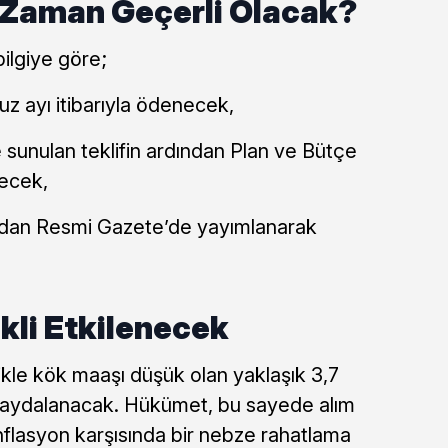
Zaman Geçerli Olacak?
bilgiye göre;
 ayı itibarıyla ödenecek,
sunulan teklifin ardından Plan ve Bütçe
ecek,
ndan Resmi Gazete’de yayımlanarak
kli Etkilenecek
kle kök maaşı düşük olan yaklaşık 3,7
faydalanacak. Hükümet, bu sayede alım
flasyon karşısında bir nebze rahatlama