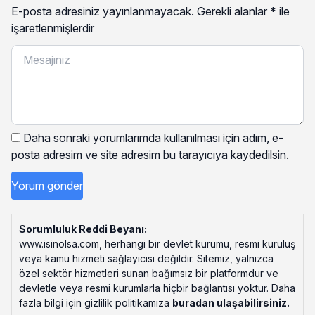
E-posta adresiniz yayınlanmayacak.
Gerekli alanlar
*
ile
işaretlenmişlerdir
Daha sonraki yorumlarımda kullanılması için adım, e-
posta adresim ve site adresim bu tarayıcıya kaydedilsin.
Sorumluluk Reddi Beyanı:
www.isinolsa.com, herhangi bir devlet kurumu, resmi kuruluş
veya kamu hizmeti sağlayıcısı değildir. Sitemiz, yalnızca
özel sektör hizmetleri sunan bağımsız bir platformdur ve
devletle veya resmi kurumlarla hiçbir bağlantısı yoktur. Daha
fazla bilgi için gizlilik politikamıza
buradan ulaşabilirsiniz
.