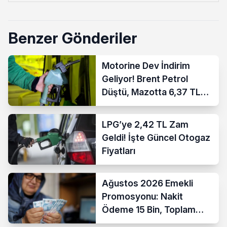
Benzer Gönderiler
Motorine Dev İndirim
Geliyor! Brent Petrol
Düştü, Mazotta 6,37 TL
İndirim Bekleniyor
LPG’ye 2,42 TL Zam
Geldi! İşte Güncel Otogaz
Fiyatları
Ağustos 2026 Emekli
Promosyonu: Nakit
Ödeme 15 Bin, Toplam
Fırsat 35 Bin TL’ye Çıktı