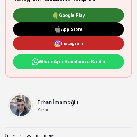
Google Play
App Store
Instagram
WhatsApp Kanalımıza Katılın
Erhan İmamoğlu
Yazar