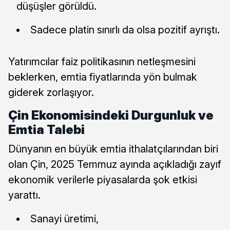
düşüşler görüldü.
Sadece platin sınırlı da olsa pozitif ayrıştı.
Yatırımcılar faiz politikasının netleşmesini
beklerken, emtia fiyatlarında yön bulmak
giderek zorlaşıyor.
Çin Ekonomisindeki Durgunluk ve
Emtia Talebi
Dünyanın en büyük emtia ithalatçılarından biri
olan Çin, 2025 Temmuz ayında açıkladığı zayıf
ekonomik verilerle piyasalarda şok etkisi
yarattı.
Sanayi üretimi,