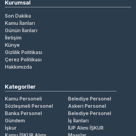
Kurumsal
Son Dakika
Kamu İlanları
Günün İlanları
İletişim
Künye
Gizlilik Politikası
Çerez Politikası
Hakkımızda
Kategoriler
Kamu Personeli
Belediye Personel
Sözleşmeli Personel
Askeri Personel
Banka Personel
Belediye Personel
Gündem
İş İlanları
İşkur
İUP Alımı İŞKUR
Kamu İŞKUR Alımı
Maaşlar