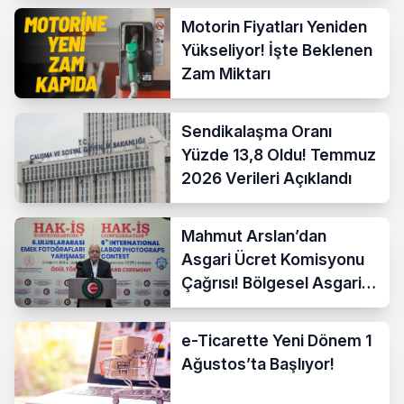
Motorin Fiyatları Yeniden
Yükseliyor! İşte Beklenen
Zam Miktarı
Sendikalaşma Oranı
Yüzde 13,8 Oldu! Temmuz
2026 Verileri Açıklandı
Mahmut Arslan’dan
Asgari Ücret Komisyonu
Çağrısı! Bölgesel Asgari
Ücrete Sert Tepki
e-Ticarette Yeni Dönem 1
Ağustos’ta Başlıyor!