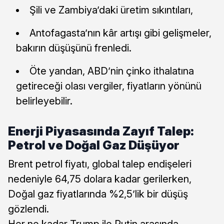
Şili ve Zambiya’daki üretim sıkıntıları,
Antofagasta’nın kâr artışı gibi gelişmeler,
bakırın düşüşünü frenledi.
Öte yandan, ABD’nin çinko ithalatına
getireceği olası vergiler, fiyatların yönünü
belirleyebilir.
Enerji Piyasasında Zayıf Talep:
Petrol ve Doğal Gaz Düşüyor
Brent petrol fiyatı, global talep endişeleri
nedeniyle 64,75 dolara kadar gerilerken,
Doğal gaz fiyatlarında %2,5’lik bir düşüş
gözlendi.
Her ne kadar Trump ile Putin arasında