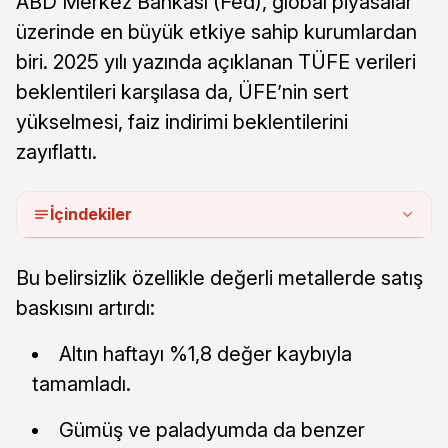
ABD Merkez Bankası (Fed), global piyasalar
üzerinde en büyük etkiye sahip kurumlardan
biri. 2025 yılı yazında açıklanan TÜFE verileri
beklentileri karşılasa da, ÜFE’nin sert
yükselmesi, faiz indirimi beklentilerini
zayıflattı.
İçindekiler
Bu belirsizlik özellikle değerli metallerde satış
baskısını artırdı:
Altın haftayı %1,8 değer kaybıyla
tamamladı.
Gümüş ve paladyumda da benzer