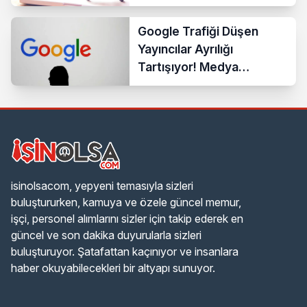
Google Trafiği Düşen
Yayıncılar Ayrılığı
Tartışıyor! Medya
Sektöründe Yeni Dönem
Başlıyor
isinolsacom, yepyeni temasıyla sizleri
buluştururken, kamuya ve özele güncel memur,
işçi, personel alımlarını sizler için takip ederek en
güncel ve son dakika duyurularla sizleri
buluşturuyor. Şatafattan kaçınıyor ve insanlara
haber okuyabilecekleri bir altyapı sunuyor.