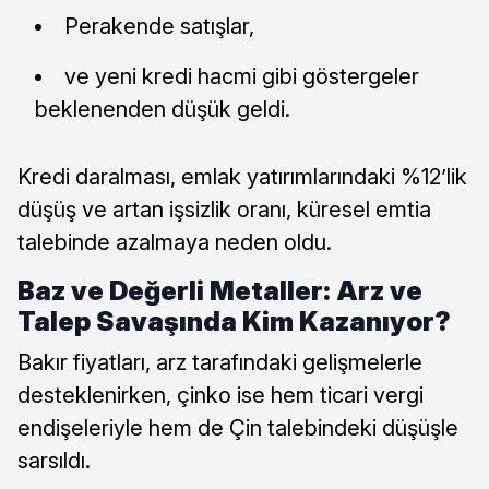
Perakende satışlar,
ve yeni kredi hacmi gibi göstergeler
beklenenden düşük geldi.
Kredi daralması, emlak yatırımlarındaki %12’lik
düşüş ve artan işsizlik oranı, küresel emtia
talebinde azalmaya neden oldu.
Baz ve Değerli Metaller: Arz ve
Talep Savaşında Kim Kazanıyor?
Bakır fiyatları, arz tarafındaki gelişmelerle
desteklenirken, çinko ise hem ticari vergi
endişeleriyle hem de Çin talebindeki düşüşle
sarsıldı.