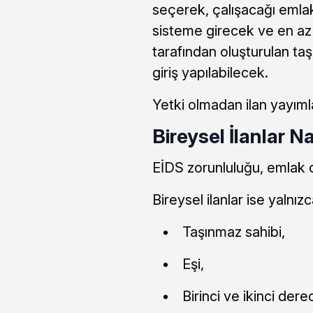
seçerek, çalışacağı emla
sisteme girecek ve en az 
tarafından oluşturulan taş
giriş yapılabilecek.
Yetki olmadan ilan yayı
Bireysel İlanlar N
EİDS zorunluluğu, emlak ofi
Bireysel ilanlar ise yalnızc
Taşınmaz sahibi,
Eşi,
Birinci ve ikinci dere