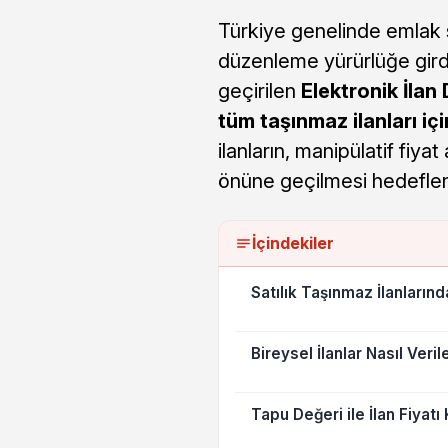
Türkiye genelinde emlak s
düzenleme yürürlüğe girdi
geçirilen
Elektronik İlan
tüm taşınmaz ilanları iç
ilanların, manipülatif fiyat
önüne geçilmesi hedeflen
İçindekiler
Satılık Taşınmaz İlanları
Bireysel İlanlar Nasıl Veri
Tapu Değeri ile İlan Fiyatı 