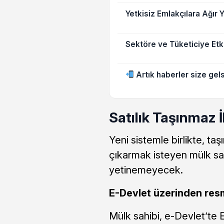
Yetkisiz Emlakçılara Ağır 
Sektöre ve Tüketiciye Etk
Artık haberler size gels
Satılık Taşınmaz 
Yeni sistemle birlikte, taş
çıkarmak isteyen mülk sa
yetinemeyecek.
E-Devlet üzerinden resm
Mülk sahibi, e-Devlet’te 