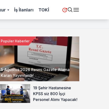
kur
İş İlanları
TOKİ
Popüler Haberler
5 Ağustos 2026 Resmi Gazete Atama
Kararı Yayımlandı!
19 Şehir Hastanesine
KPSS siz 800 İşçi
Personel Alımı Yapacak!