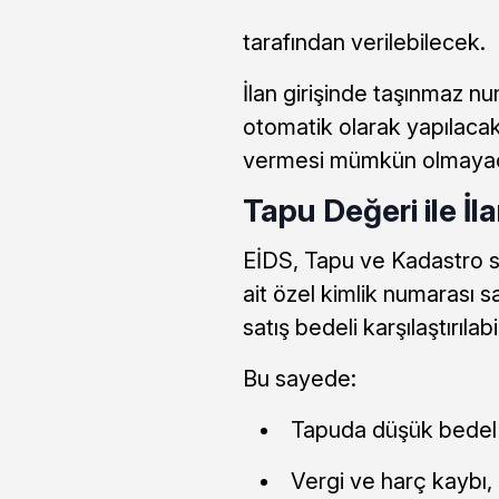
tarafından verilebilecek.
İlan girişinde taşınmaz n
otomatik olarak yapılacak.
vermesi mümkün olmaya
Tapu Değeri ile İla
EİDS, Tapu ve Kadastro s
ait özel kimlik numarası s
satış bedeli karşılaştırılab
Bu sayede:
Tapuda düşük bedel 
Vergi ve harç kaybı,