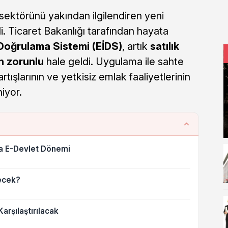
ektörünü yakından ilgilendiren yeni
. Ticaret Bakanlığı tarafından hayata
 Doğrulama Sistemi (EİDS)
, artık
satılık
in zorunlu
hale geldi. Uygulama ile sahte
 artışlarının ve yetkisiz emlak faaliyetlerinin
iyor.
nda E-Devlet Dönemi
lecek?
Karşılaştırılacak