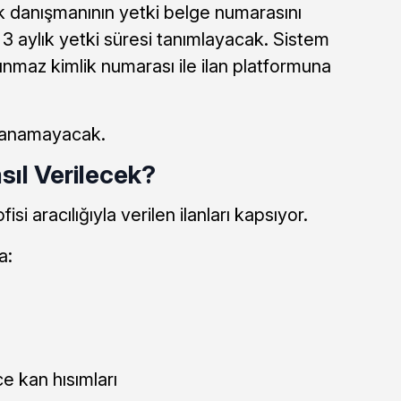
k danışmanının yetki belge numarasını
3 aylık yetki süresi tanımlayacak. Sistem
ınmaz kimlik numarası ile ilan platformuna
mlanamayacak.
asıl Verilecek?
si aracılığıyla verilen ilanları kapsıyor.
a:
ce kan hısımları