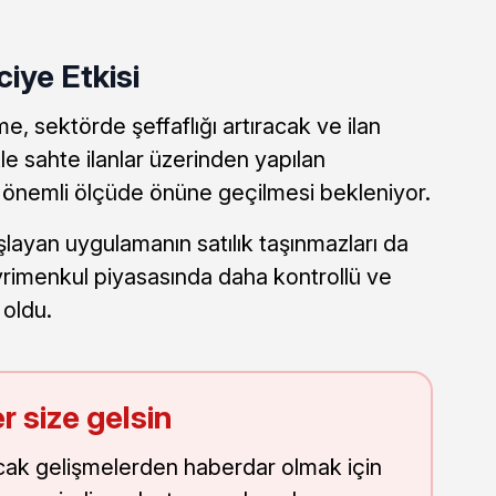
iye Etkisi
 sektörde şeffaflığı artıracak ve ilan
ikle sahte ilanlar üzerinden yapılan
nin önemli ölçüde önüne geçilmesi bekleniyor.
başlayan uygulamanın satılık taşınmazları da
yrimenkul piyasasında daha kontrollü ve
 oldu.
r size gelsin
cak gelişmelerden haberdar olmak için