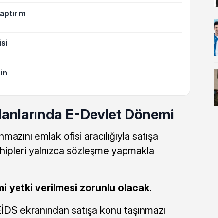
Yaptırım
isi
in
İlanlarında E-Devlet Dönemi
ınmazını emlak ofisi aracılığıyla satışa
hipleri yalnızca sözleşme yapmakla
i yetki verilmesi zorunlu olacak.
EİDS ekranından satışa konu taşınmazı