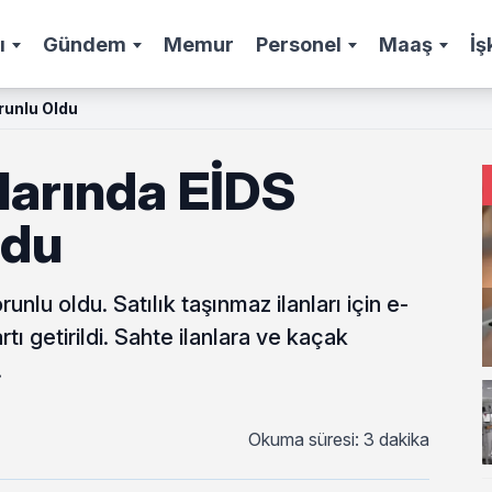
ı
Gündem
Memur
Personel
Maaş
İş
runlu Oldu
larında EİDS
ldu
unlu oldu. Satılık taşınmaz ilanları için e-
tı getirildi. Sahte ilanlara ve kaçak
.
Okuma süresi: 3 dakika