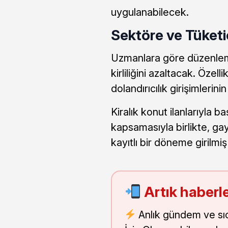
uygulanabilecek.
Sektöre ve Tüketic
Uzmanlara göre düzenleme,
kirliliğini azaltacak. Özell
dolandırıcılık girişimleri
Kiralık konut ilanlarıyla 
kapsamasıyla birlikte, ga
kayıtlı bir döneme girilmiş
Artık haberle
Anlık gündem ve sı