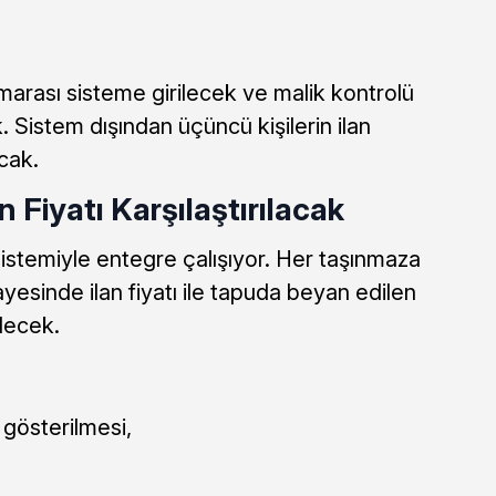
umarası sisteme girilecek ve malik kontrolü
 Sistem dışından üçüncü kişilerin ilan
cak.
n Fiyatı Karşılaştırılacak
istemiyle entegre çalışıyor. Her taşınmaza
ayesinde ilan fiyatı ile tapuda beyan edilen
ilecek.
gösterilmesi,