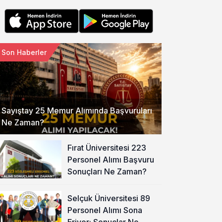
Son Haberler
Sayıştay 25 Memur Alımında Başvuruları
Ne Zaman?
Fırat Üniversitesi 223
Personel Alımı Başvuru
Sonuçları Ne Zaman?
Selçuk Üniversitesi 89
Personel Alımı Sona
Eriyor: Sonuçlar Ne