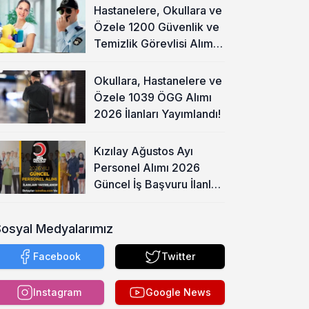
Hastanelere, Okullara ve
Özele 1200 Güvenlik ve
Temizlik Görevlisi Alımı
Başladı!
Okullara, Hastanelere ve
Özele 1039 ÖGG Alımı
2026 İlanları Yayımlandı!
Kızılay Ağustos Ayı
Personel Alımı 2026
Güncel İş Başvuru İlanları
Yayımladı!
Sosyal Medyalarımız
Facebook
Twitter
Instagram
Google News