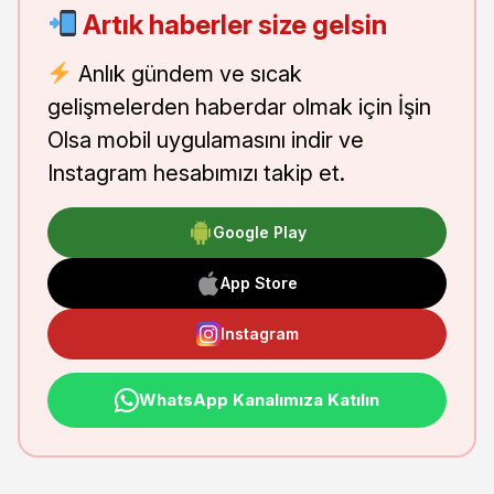
Artık haberler size gelsin
Anlık gündem ve sıcak
gelişmelerden haberdar olmak için İşin
Olsa mobil uygulamasını indir ve
Instagram hesabımızı takip et.
Google Play
App Store
Instagram
WhatsApp Kanalımıza Katılın