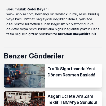
Sorumluluk Reddi Beyanı:
www.isinolsa.com, herhangi bir devlet kurumu, resmi kuruluş
veya kamu hizmeti sağlayıcısı değildir. Sitemiz, yalnızca
özel sektör hizmetleri sunan bağımsız bir platformdur ve
devletle veya resmi kurumlarla hiçbir bağlantısı yoktur. Daha
fazla bilgi için gizlilik politikamıza
buradan ulaşabilirsiniz
.
Benzer Gönderiler
Trafik Sigortasında Yeni
Dönem Resmen Başladı!
Asgari Ücrete Ara Zam
Teklifi TBMM’ye Sunuldu!