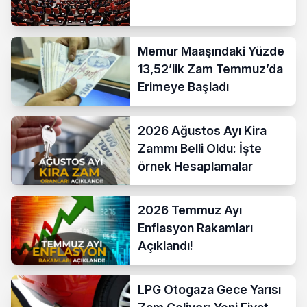
Memur Maaşındaki Yüzde
13,52’lik Zam Temmuz’da
Erimeye Başladı
2026 Ağustos Ayı Kira
Zammı Belli Oldu: İşte
örnek Hesaplamalar
2026 Temmuz Ayı
Enflasyon Rakamları
Açıklandı!
LPG Otogaza Gece Yarısı