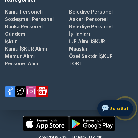
Kamu Personeli
Belediye Personel
Sözleşmeli Personel
Askeri Personel
Banka Personel
Belediye Personel
Gündem
İş İlanları
İşkur
İUP Alımı İŞKUR
Kamu İŞKUR Alımı
Maaşlar
Memur Alımı
Özel Sektör İŞKUR
Personel Alımı
TOKİ
Copyright © 2026. Her hakkı saklıdır.