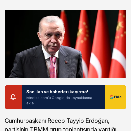
Son ilan ve haberleri kaçırma!
isinolsa.com'u Google'da kaynaklarına
ekle
Cumhurbaşkanı Recep Tayyip Erdoğan,
partisinin TBMM grup toplantısında yaptığı