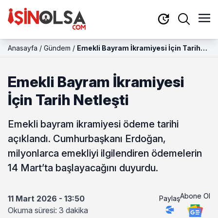
Anasayfa
/
Gündem
/
Emekli Bayram İkramiyesi İçin Tarih
Netleşti
Emekli Bayram İkramiyesi
İçin Tarih Netleşti
Emekli bayram ikramiyesi ödeme tarihi
açıklandı. Cumhurbaşkanı Erdoğan,
milyonlarca emekliyi ilgilendiren ödemelerin
14 Mart’ta başlayacağını duyurdu.
Abone Ol
11 Mart 2026 - 13:50
Paylaş
Okuma süresi: 3 dakika