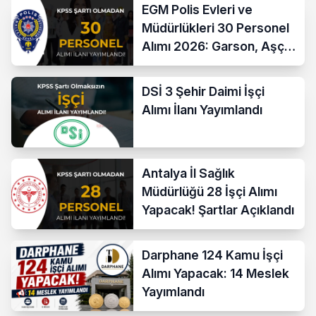
EGM Polis Evleri ve
Müdürlükleri 30 Personel
Alımı 2026: Garson, Aşçı,
Temizlik ve Teknik
Kadrolar
DSİ 3 Şehir Daimi İşçi
Alımı İlanı Yayımlandı
Antalya İl Sağlık
Müdürlüğü 28 İşçi Alımı
Yapacak! Şartlar Açıklandı
Darphane 124 Kamu İşçi
Alımı Yapacak: 14 Meslek
Yayımlandı