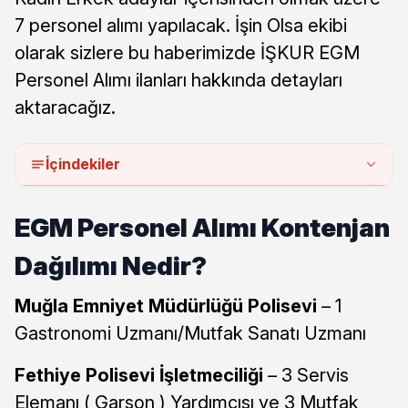
7 personel alımı yapılacak. İşin Olsa ekibi
olarak sizlere bu haberimizde İŞKUR EGM
Personel Alımı ilanları hakkında detayları
aktaracağız.
İçindekiler
EGM Personel Alımı Kontenjan
Dağılımı Nedir?
Muğla Emniyet Müdürlüğü Polisevi
– 1
Gastronomi Uzmanı/Mutfak Sanatı Uzmanı
Fethiye Polisevi İşletmeciliği
– 3 Servis
Elemanı ( Garson ) Yardımcısı ve 3 Mutfak