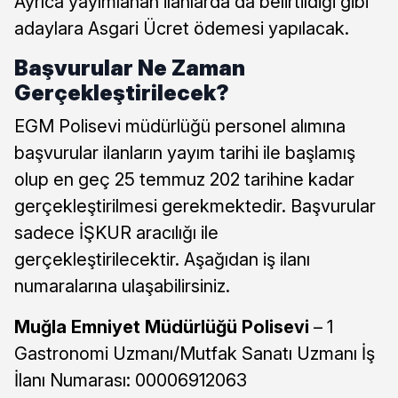
Ayrıca yayımlanan ilanlarda da belirtildiği gibi
adaylara Asgari Ücret ödemesi yapılacak.
Başvurular Ne Zaman
Gerçekleştirilecek?
EGM Polisevi müdürlüğü personel alımına
başvurular ilanların yayım tarihi ile başlamış
olup en geç 25 temmuz 202 tarihine kadar
gerçekleştirilmesi gerekmektedir. Başvurular
sadece İŞKUR aracılığı ile
gerçekleştirilecektir. Aşağıdan iş ilanı
numaralarına ulaşabilirsiniz.
Muğla Emniyet Müdürlüğü Polisevi
– 1
Gastronomi Uzmanı/Mutfak Sanatı Uzmanı İş
İlanı Numarası: 00006912063