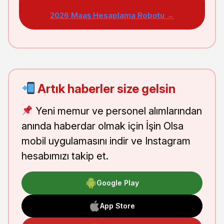
2026 Maaş Hesaplama Robotu →
Artık haberler size gelsin
Yeni memur ve personel alımlarından
anında haberdar olmak için İşin Olsa
mobil uygulamasını indir ve Instagram
hesabımızı takip et.
Google Play
App Store