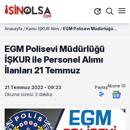
Anasayfa
/
Kamu İŞKUR Alımı
/
EGM Polisevi Müdürlüğü
İŞKUR ile Personel Alımı
İlanları 21 Temmuz
EGM Polisevi Müdürlüğü
İŞKUR ile Personel Alımı
İlanları 21 Temmuz
Abone Ol
21 Temmuz 2022 - 09:23
Paylaş
Okuma süresi: 2 dakika