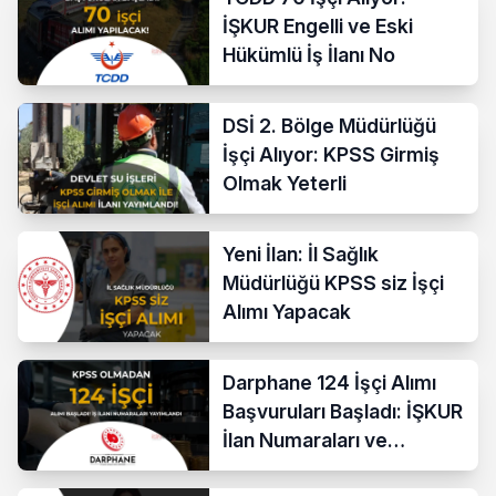
İŞKUR Engelli ve Eski
Hükümlü İş İlanı No
DSİ 2. Bölge Müdürlüğü
İşçi Alıyor: KPSS Girmiş
Olmak Yeterli
Yeni İlan: İl Sağlık
Müdürlüğü KPSS siz İşçi
Alımı Yapacak
Darphane 124 İşçi Alımı
Başvuruları Başladı: İŞKUR
İlan Numaraları ve
Başvuru Ekranı