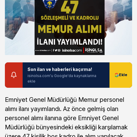
Son ilan ve haberleri kaçırma!
isinolsa.com'u Google'da kaynaklarına
ekle
Emniyet Genel Müdürlüğü Memur personel
alımı ilanı yayımlandı. Az önce gelmiş olan
personel alımı ilanına göre Emniyet Genel
Müdürlüğü bünyesindeki eksikliği karşılamak
üzere 47 kişilik boş kadro ile alım yapılacak.