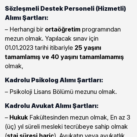
Sözleşmeli Destek Personeli (Hizmetli)
Alımı Şartları:
– Herhangi bir
ortaöğretim
programından
mezun olmak. Yapılacak sınav için
01.01.2023 tarihi itibariyle
25 yaşını
tamamlamış ve 40 yaşını tamamlamamış
olmak,
Kadrolu Psikolog Alımı Şartları:
– Psikoloji Lisans Bölümü mezunu olmak.
Kadrolu Avukat Alımı Şartları:
–
Hukuk
Fakültesinden mezun olmak, En az 3
(üç) yıl süreli mesleki tecrübeye sahip olmak
(
staj süresi hariç
), Avukatın veya avukatlık