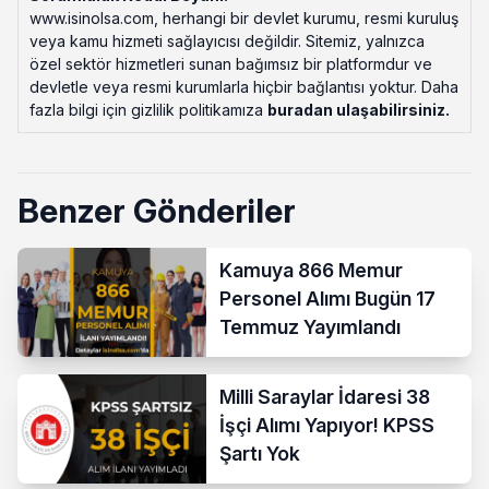
www.isinolsa.com, herhangi bir devlet kurumu, resmi kuruluş
veya kamu hizmeti sağlayıcısı değildir. Sitemiz, yalnızca
özel sektör hizmetleri sunan bağımsız bir platformdur ve
devletle veya resmi kurumlarla hiçbir bağlantısı yoktur. Daha
fazla bilgi için gizlilik politikamıza
buradan ulaşabilirsiniz
.
Benzer Gönderiler
Kamuya 866 Memur
Personel Alımı Bugün 17
Temmuz Yayımlandı
Milli Saraylar İdaresi 38
İşçi Alımı Yapıyor! KPSS
Şartı Yok