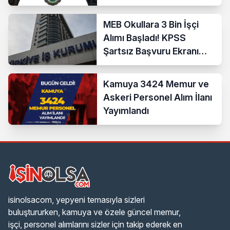
Nedir?
MEB Okullara 3 Bin İşçi
Alımı Başladı! KPSS
Şartsız Başvuru Ekranı
Açıldı
Kamuya 3424 Memur ve
Askeri Personel Alım İlanı
Yayımlandı
isinolsacom, yepyeni temasıyla sizleri
buluştururken, kamuya ve özele güncel memur,
işçi, personel alımlarını sizler için takip ederek en