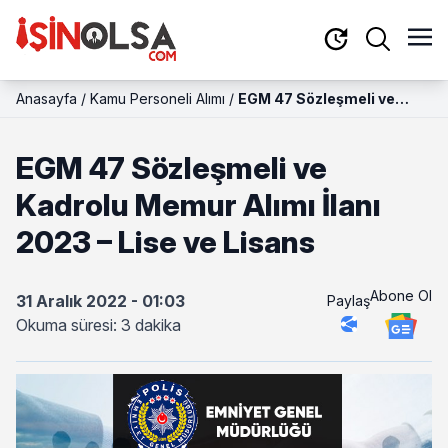
Anasayfa
/
Kamu Personeli Alımı
/
EGM 47 Sözleşmeli ve
Kadrolu Memur Alımı İlanı
2023 – Lise ve Lisans
EGM 47 Sözleşmeli ve
Kadrolu Memur Alımı İlanı
2023 – Lise ve Lisans
Abone Ol
31 Aralık 2022 - 01:03
Paylaş
Okuma süresi: 3 dakika