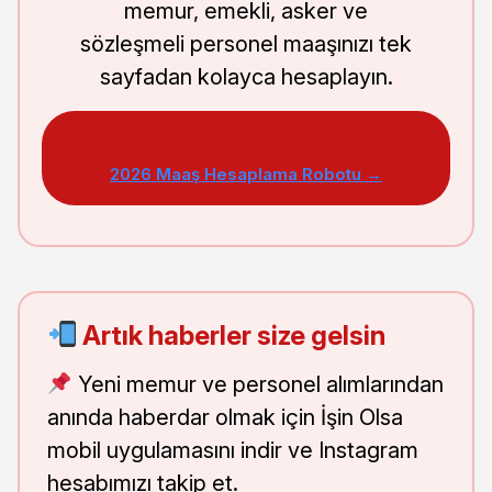
memur, emekli, asker ve
sözleşmeli personel maaşınızı tek
sayfadan kolayca hesaplayın.
2026 Maaş Hesaplama Robotu →
Artık haberler size gelsin
Yeni memur ve personel alımlarından
anında haberdar olmak için İşin Olsa
mobil uygulamasını indir ve Instagram
hesabımızı takip et.