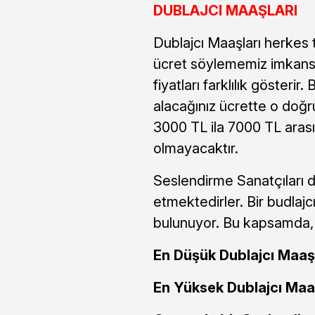
DUBLAJCI MAAŞLARI
Dublajcı Maaşları herkes 
ücret söylememiz imkansız 
fiyatları farklılık gösterir
alacağınız ücrette o doğru
3000 TL ila 7000 TL arası
olmayacaktır.
Seslendirme Sanatçıları d
etmektedirler. Bir budlajcı
bulunuyor. Bu kapsamda,
En Düşük Dublajcı Maaşl
En Yüksek Dublajcı Maaş