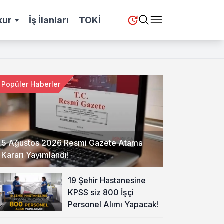
kur
İş İlanları
TOKİ
Popüler Haberler
5 Ağustos 2026 Resmi Gazete Atama
Kararı Yayımlandı!
19 Şehir Hastanesine
KPSS siz 800 İşçi
Personel Alımı Yapacak!