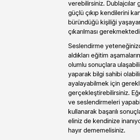
verebilirsiniz. Dublajcılar 
güçlü çıkıp kendilerini ka
büründüğü kişiliği yaşaya
çıkarılması gerekmektedi
Seslendirme yeteneğinizd
aldıkları eğitim aşamaları
olumlu sonuçlara ulaşabilir
yaparak bilgi sahibi olabi
ayalayabilmek için gerekl
gerçekleştirebilirsiniz. Eğ
ve seslendirmeleri yapabil
kullanarak başarılı sonuçl
eliniz de kendinize inanı
hayır dememelisiniz.