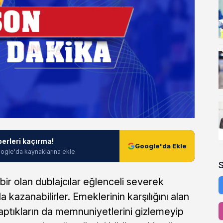
berleri kaçırma!
Google'da Ekle
ogle'da kaynaklarına ekle
ir olan dublajcılar eğlenceli severek
da kazanabilirler. Emeklerinin karşılığını alan
yaptıkların da memnuniyetlerini gizlemeyip