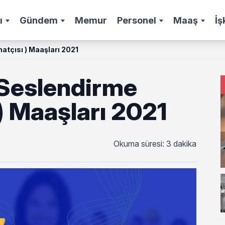
ı
Gündem
Memur
Personel
Maaş
İş
atçısı ) Maaşları 2021
 Seslendirme
) Maaşları 2021
Okuma süresi: 3 dakika