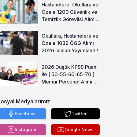
Hastanelere, Okullara ve
Özele 1200 Güvenlik ve
Temizlik Görevlisi Alımı
Başladı!
Okullara, Hastanelere ve
Özele 1039 ÖGG Alımı
2026 İlanları Yayımlandı!
2026 Düşük KPSS Puanı
İle ( 50-55-60-65-70 )
Memur Personel Alımı!
Lise, Ön Lisans ve Lisans
Sosyal Medyalarımız
Facebook
Twitter
Instagram
Google News