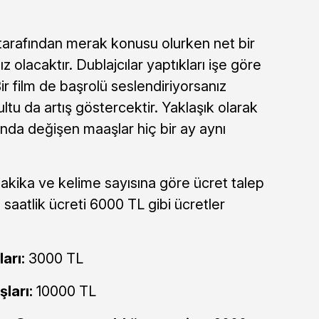
tarafından merak konusu olurken net bir
olacaktır. Dublajcılar yaptıkları işe göre
. Bir film de başrolü seslendiriyorsanız
ltu da artış göstercektir. Yaklaşık olarak
nda değişen maaşlar hiç bir ay aynı
akika ve kelime sayısına göre ücret talep
 saatlik ücreti 6000 TL gibi ücretler
arı:
3000 TL
ları:
10000 TL