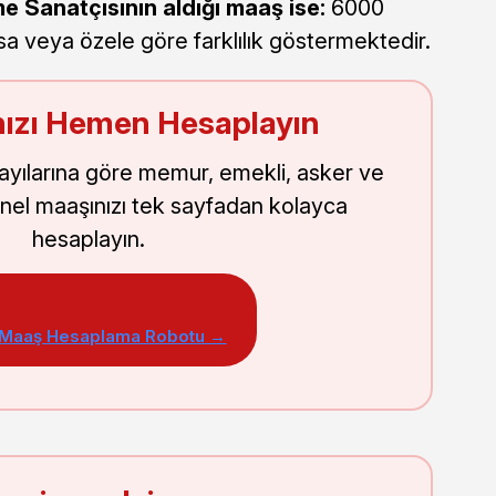
e Sanatçısının aldığı maaş ise:
6000
sa veya özele göre farklılık göstermektedir.
ızı Hemen Hesaplayın
sayılarına göre memur, emekli, asker ve
nel maaşınızı tek sayfadan kolayca
hesaplayın.
 Maaş Hesaplama Robotu →