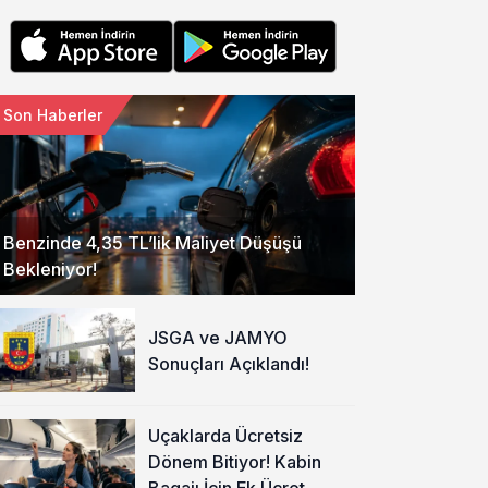
Son Haberler
Benzinde 4,35 TL’lik Maliyet Düşüşü
Bekleniyor!
JSGA ve JAMYO
Sonuçları Açıklandı!
Uçaklarda Ücretsiz
Dönem Bitiyor! Kabin
Bagajı İçin Ek Ücret