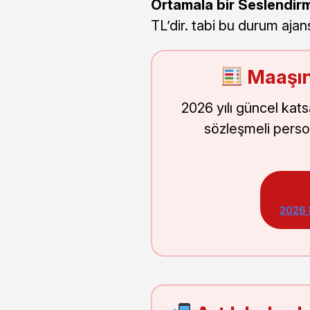
Ortamala bir Seslendirm
TL’dir. tabi bu durum ajan
Maaşın
2026 yılı güncel kat
sözleşmeli perso
2026