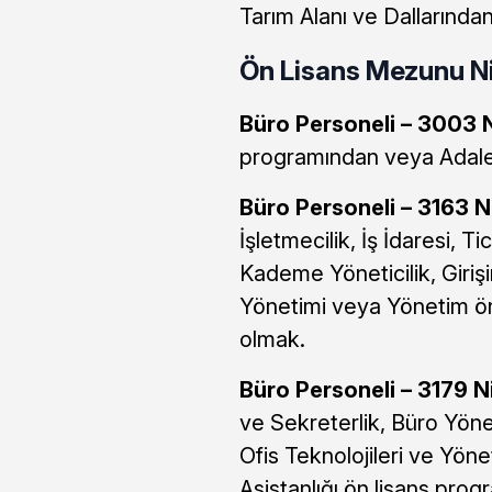
Tarım Alanı ve Dallarınd
Ön Lisans Mezunu Nit
Büro Personeli – 3003 N
programından veya Adal
Büro Personeli – 3163 N
İşletmecilik, İş İdaresi, 
Kademe Yöneticilik, Girişi
Yönetimi veya Yönetim ön
olmak.
Büro Personeli – 3179 Ni
ve Sekreterlik, Büro Yönet
Ofis Teknolojileri ve Yön
Asistanlığı ön lisans pro