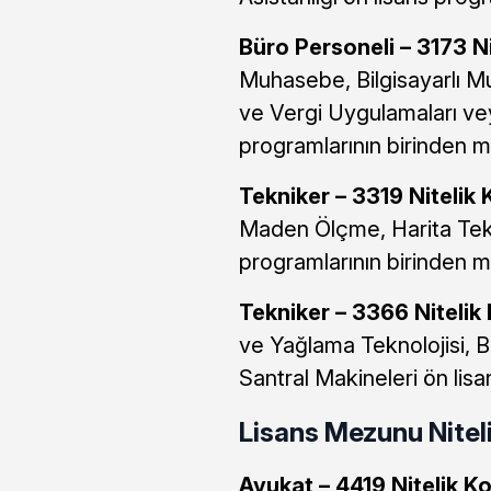
Büro Personeli – 3173 Ni
Muhasebe, Bilgisayarlı 
ve Vergi Uygulamaları v
programlarının birinden 
Tekniker – 3319 Nitelik 
Maden Ölçme, Harita Tekn
programlarının birinden 
Tekniker – 3366 Nitelik
ve Yağlama Teknolojisi, 
Santral Makineleri ön lis
Lisans Mezunu Niteli
Avukat – 4419 Nitelik K