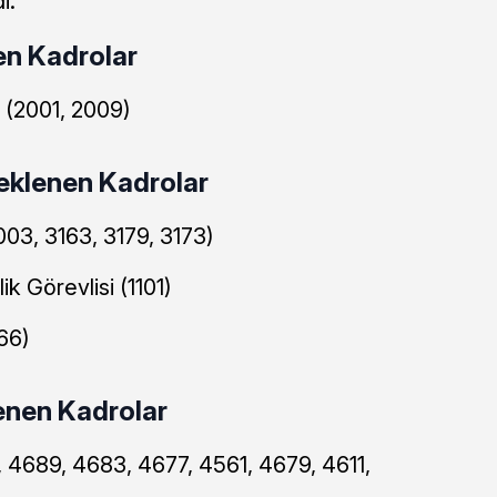
i:
en Kadrolar
 (2001, 2009)
eklenen Kadrolar
003, 3163, 3179, 3173)
k Görevlisi (1101)
66)
enen Kadrolar
 4689, 4683, 4677, 4561, 4679, 4611,