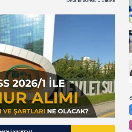
Okuma süresi: 6 dakika
berleri kaçırma!