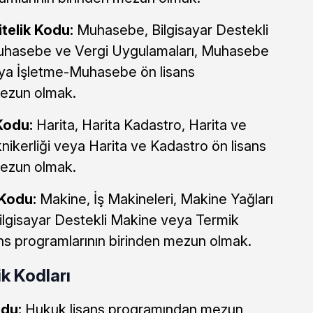
telik Kodu:
Muhasebe, Bilgisayar Destekli
Muhasebe ve Vergi Uygulamaları, Muhasebe
eya İşletme-Muhasebe ön lisans
mezun olmak.
Kodu:
Harita, Harita Kadastro, Harita ve
ikerliği veya Harita ve Kadastro ön lisans
mezun olmak.
 Kodu:
Makine, İş Makineleri, Makine Yağları
Bilgisayar Destekli Makine veya Termik
ans programlarının birinden mezun olmak.
k Kodları
odu:
Hukuk lisans programından mezun