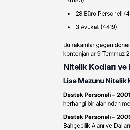
4685)
28 Büro Personeli (
3 Avukat (4419)
Bu rakamlar geçen dönem 
kontenjanlar 9 Temmuz 20
Nitelik Kodları ve
Lise Mezunu Nitelik 
Destek Personeli – 2001
herhangi bir alanından m
Destek Personeli – 2009
Bahçecilik Alanı ve Dalları