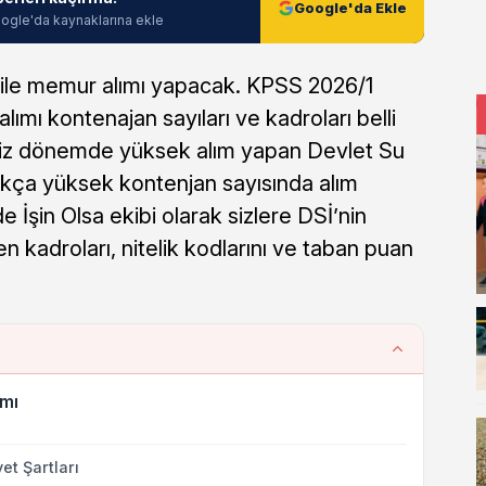
Google'da Ekle
ogle'da kaynaklarına ekle
 ile memur alımı yapacak. KPSS 2026/1
lımı kontenajan sayıları ve kadroları belli
miz dönemde yüksek alım yapan Devlet Su
ldukça yüksek kontenjan sayısında alım
 İşin Olsa ekibi olarak sizlere DSİ’nin
 kadroları, nitelik kodlarını ve taban puan
ımı
et Şartları