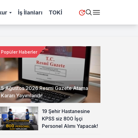
kur
İş İlanları
TOKİ
Popüler Haberler
5 Ağustos 2026 Resmi Gazete Atama
Kararı Yayımlandı!
19 Şehir Hastanesine
KPSS siz 800 İşçi
Personel Alımı Yapacak!