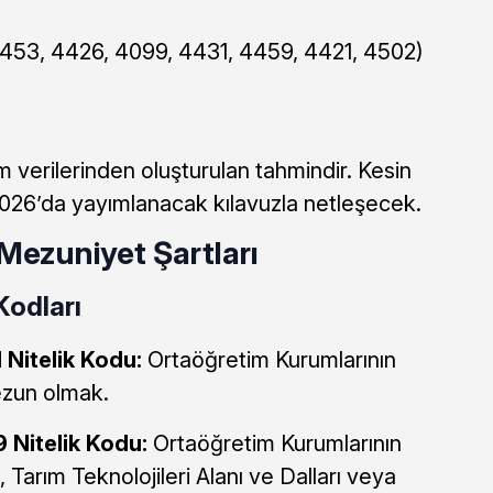
4453, 4426, 4099, 4431, 4459, 4421, 4502)
verilerinden oluşturulan tahmindir. Kesin
26’da yayımlanacak kılavuzla netleşecek.
 Mezuniyet Şartları
Kodları
 Nitelik Kodu:
Ortaöğretim Kurumlarının
ezun olmak.
 Nitelik Kodu:
Ortaöğretim Kurumlarının
, Tarım Teknolojileri Alanı ve Dalları veya