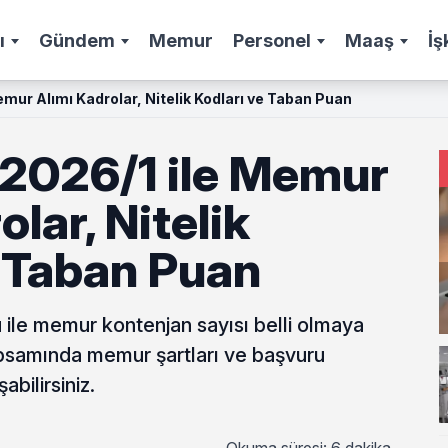
ı
Gündem
Memur
Personel
Maaş
İş
mur Alımı Kadrolar, Nitelik Kodları ve Taban Puan
2026/1 ile Memur
lar, Nitelik
e Taban Puan
 ile memur kontenjan sayısı belli olmaya
psamında memur şartları ve başvuru
bilirsiniz.