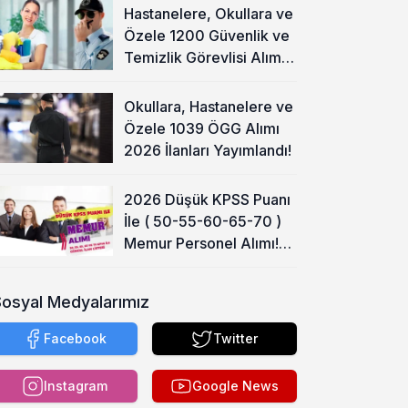
Hastanelere, Okullara ve
Özele 1200 Güvenlik ve
Temizlik Görevlisi Alımı
Başladı!
Okullara, Hastanelere ve
Özele 1039 ÖGG Alımı
2026 İlanları Yayımlandı!
2026 Düşük KPSS Puanı
İle ( 50-55-60-65-70 )
Memur Personel Alımı!
Lise, Ön Lisans ve Lisans
Sosyal Medyalarımız
Facebook
Twitter
Instagram
Google News