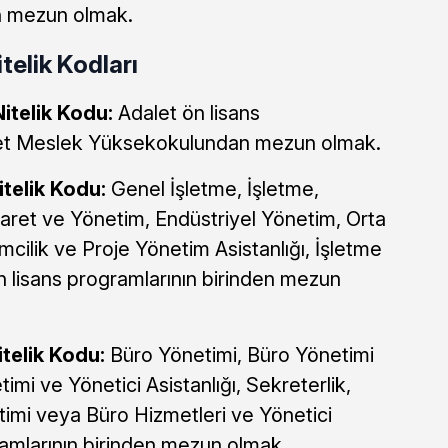
an mezun olmak.
elik Kodları
itelik Kodu:
Adalet ön lisans
et Meslek Yüksekokulundan mezun olmak.
itelik Kodu:
Genel İşletme, İşletme,
Ticaret ve Yönetim, Endüstriyel Yönetim, Orta
mcilik ve Proje Yönetim Asistanlığı, İşletme
 lisans programlarının birinden mezun
telik Kodu:
Büro Yönetimi, Büro Yönetimi
imi ve Yönetici Asistanlığı, Sekreterlik,
etimi veya Büro Hizmetleri ve Yönetici
gramlarının birinden mezun olmak.