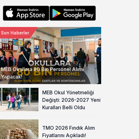
Son Haberler
MEB Okullara 80 Bin Personel Alımı
Yapacak!
MEB Okul Yönetmeliği
Değişti: 2026-2027 Yeni
Kuralları Belli Oldu
TMO 2026 Fındık Alım
Fiyatlarını Açıkladı!