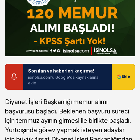
Son ilan ve haberleri kaçırma!
isinolsa.com'u Google'da kaynaklarına
ekle
Diyanet İşleri Başkanlığı memur alımı
başvurusu başladı. Beklenen başvuru süreci
için temmuz ayının girmesi ile birlikte başladı.
Yurtdışında görev yapmak isteyen adaylar
için büyük fırsat Diyanet İşleri Başkanlığından