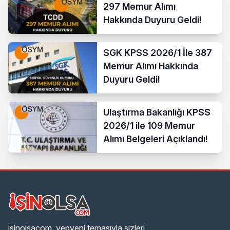
297 Memur Alımı
Hakkında Duyuru Geldi!
SGK KPSS 2026/1 İle 387
Memur Alımı Hakkında
Duyuru Geldi!
Ulaştırma Bakanlığı KPSS
2026/1 ile 109 Memur
Alımı Belgeleri Açıklandı!
isinolsacom, yepyeni temasıyla sizleri