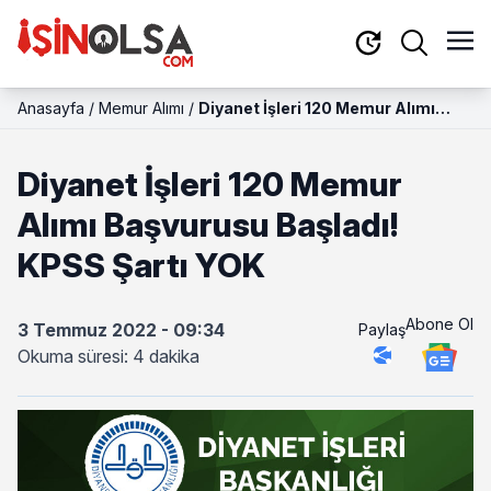
Anasayfa
/
Memur Alımı
/
Diyanet İşleri 120 Memur Alımı
Başvurusu Başladı! KPSS Şartı YOK
Diyanet İşleri 120 Memur
Alımı Başvurusu Başladı!
KPSS Şartı YOK
Abone Ol
3 Temmuz 2022 - 09:34
Paylaş
Okuma süresi: 4 dakika