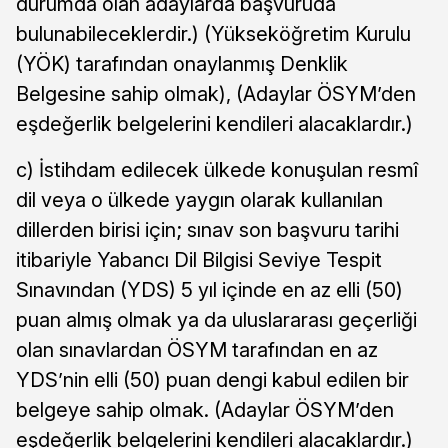
durumda olan adaylarda başvuruda
bulunabileceklerdir.) (Yükseköğretim Kurulu
(YÖK) tarafından onaylanmış Denklik
Belgesine sahip olmak), (Adaylar ÖSYM’den
eşdeğerlik belgelerini kendileri alacaklardır.)
c) İstihdam edilecek ülkede konuşulan resmî
dil veya o ülkede yaygın olarak kullanılan
dillerden birisi için; sınav son başvuru tarihi
itibariyle Yabancı Dil Bilgisi Seviye Tespit
Sınavından (YDS) 5 yıl içinde en az elli (50)
puan almış olmak ya da uluslararası geçerliği
olan sınavlardan ÖSYM tarafından en az
YDS’nin elli (50) puan dengi kabul edilen bir
belgeye sahip olmak. (Adaylar ÖSYM’den
eşdeğerlik belgelerini kendileri alacaklardır.)