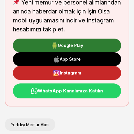
Yeni memur ve personel alımlarından
anında haberdar olmak için İşin Olsa
mobil uygulamasını indir ve Instagram
hesabımızı takip et.
Google Play
App Store
Instagram
WhatsApp Kanalımıza Katılın
Yurtdışı Memur Alımı