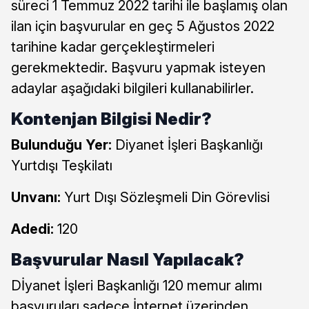
süreci 1 Temmuz 2022 tarihi ile başlamış olan
ilan için başvurular en geç 5 Ağustos 2022
tarihine kadar gerçekleştirmeleri
gerekmektedir. Başvuru yapmak isteyen
adaylar aşağıdaki bilgileri kullanabilirler.
Kontenjan Bilgisi Nedir?
Bulunduğu Yer:
Diyanet İşleri Başkanlığı
Yurtdışı Teşkilatı
Unvanı:
Yurt Dışı Sözleşmeli Din Görevlisi
Adedi:
120
Başvurular Nasıl Yapılacak?
Dİyanet İşleri Başkanlığı 120 memur alımı
başvuruları sadece İnternet üzerinden