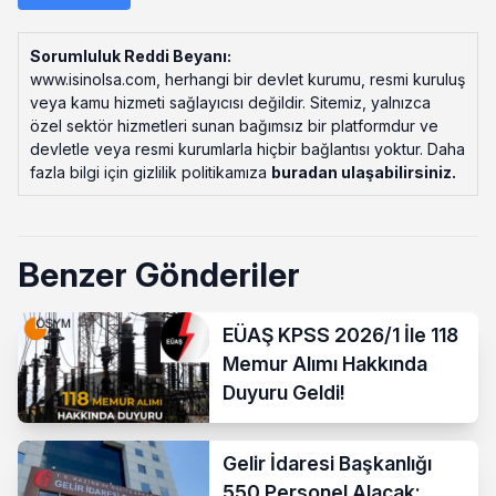
Sorumluluk Reddi Beyanı:
www.isinolsa.com, herhangi bir devlet kurumu, resmi kuruluş
veya kamu hizmeti sağlayıcısı değildir. Sitemiz, yalnızca
özel sektör hizmetleri sunan bağımsız bir platformdur ve
devletle veya resmi kurumlarla hiçbir bağlantısı yoktur. Daha
fazla bilgi için gizlilik politikamıza
buradan ulaşabilirsiniz
.
Benzer Gönderiler
EÜAŞ KPSS 2026/1 İle 118
Memur Alımı Hakkında
Duyuru Geldi!
Gelir İdaresi Başkanlığı
550 Personel Alacak: