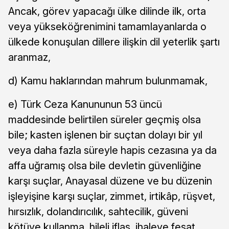
Ancak, görev yapacağı ülke dilinde ilk, orta
veya yükseköğrenimini tamamlayanlarda o
ülkede konuşulan dillere ilişkin dil yeterlik şartı
aranmaz,
d) Kamu haklarından mahrum bulunmamak,
e) Türk Ceza Kanununun 53 üncü
maddesinde belirtilen süreler geçmiş olsa
bile; kasten işlenen bir suçtan dolayı bir yıl
veya daha fazla süreyle hapis cezasına ya da
affa uğramış olsa bile devletin güvenliğine
karşı suçlar, Anayasal düzene ve bu düzenin
işleyişine karşı suçlar, zimmet, irtikâp, rüşvet,
hırsızlık, dolandırıcılık, sahtecilik, güveni
kötüye kullanma, hileli iflas, ihaleye fesat