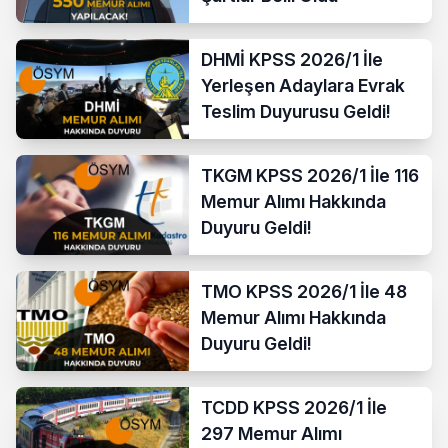
DHMİ KPSS 2026/1 İle
Yerleşen Adaylara Evrak
Teslim Duyurusu Geldi!
TKGM KPSS 2026/1 İle 116
Memur Alımı Hakkında
Duyuru Geldi!
TMO KPSS 2026/1 İle 48
Memur Alımı Hakkında
Duyuru Geldi!
TCDD KPSS 2026/1 İle
297 Memur Alımı