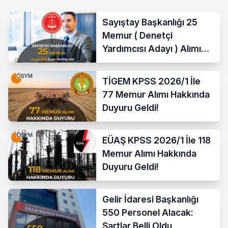
Sayıştay Başkanlığı 25
Memur ( Denetçi
Yardımcısı Adayı ) Alımı
Yapacak
TİGEM KPSS 2026/1 İle
77 Memur Alımı Hakkında
Duyuru Geldi!
EÜAŞ KPSS 2026/1 İle 118
Memur Alımı Hakkında
Duyuru Geldi!
Gelir İdaresi Başkanlığı
550 Personel Alacak:
Şartlar Belli Oldu