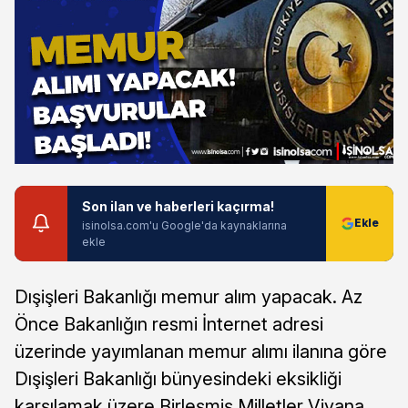
Son ilan ve haberleri kaçırma!
isinolsa.com'u Google'da kaynaklarına
ekle
Dışişleri Bakanlığı memur alım yapacak. Az
Önce Bakanlığın resmi İnternet adresi
üzerinde yayımlanan memur alımı ilanına göre
Dışişleri Bakanlığı bünyesindeki eksikliği
karşılamak üzere Birleşmiş Milletler Viyana