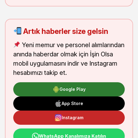
Artık haberler size gelsin
Yeni memur ve personel alımlarından
anında haberdar olmak için İşin Olsa
mobil uygulamasını indir ve Instagram
hesabımızı takip et.
Google Play
App Store
Instagram
WhatsApp Kanalımıza Katılın