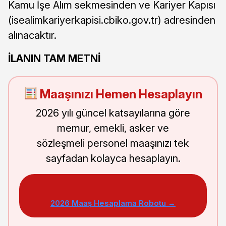
Kamu İşe Alım sekmesinden ve Kariyer Kapısı
(isealimkariyerkapisi.cbiko.gov.tr) adresinden
alınacaktır.
İLANIN TAM METNİ
Maaşınızı Hemen Hesaplayın
2026 yılı güncel katsayılarına göre
memur, emekli, asker ve
sözleşmeli personel maaşınızı tek
sayfadan kolayca hesaplayın.
2026 Maaş Hesaplama Robotu →