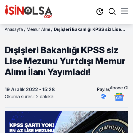
Anasayfa
/
Memur Alımı
/
Dışişleri Bakanlığı KPSS siz Lise
Mezunu Yurtdışı Memur Alımı İlanı
Yayımladı!
Dışişleri Bakanlığı KPSS siz
Lise Mezunu Yurtdışı Memur
Alımı İlanı Yayımladı!
Abone Ol
19 Aralık 2022 - 15:28
Paylaş
Okuma süresi: 2 dakika