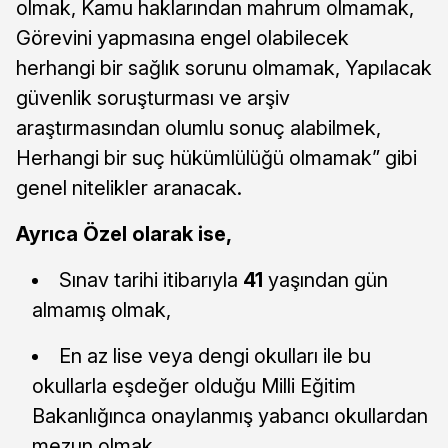
olmak, Kamu haklarından mahrum olmamak,
Görevini yapmasına engel olabilecek
herhangi bir sağlık sorunu olmamak, Yapılacak
güvenlik soruşturması ve arşiv
araştırmasından olumlu sonuç alabilmek,
Herhangi bir suç hükümlülüğü olmamak” gibi
genel nitelikler aranacak.
Ayrıca Özel olarak ise,
Sınav tarihi itibarıyla
41
yaşından gün
almamış olmak,
En az lise veya dengi okulları ile bu
okullarla eşdeğer olduğu Milli Eğitim
Bakanlığınca onaylanmış yabancı okullardan
mezun olmak,