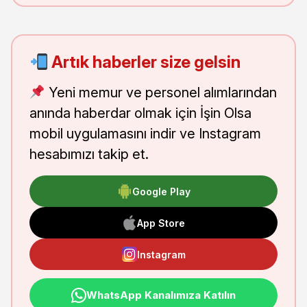
Artık haberler size gelsin
Yeni memur ve personel alımlarından
anında haberdar olmak için İşin Olsa
mobil uygulamasını indir ve Instagram
hesabımızı takip et.
Google Play
App Store
Instagram
WhatsApp Kanalımıza Katılın