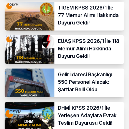
TİGEM KPSS 2026/1 İle
77 Memur Alımı Hakkında
Duyuru Geldi!
EÜAŞ KPSS 2026/1 İle 118
Memur Alımı Hakkında
Duyuru Geldi!
Gelir İdaresi Başkanlığı
550 Personel Alacak:
Şartlar Belli Oldu
DHMİ KPSS 2026/1 İle
Yerleşen Adaylara Evrak
Teslim Duyurusu Geldi!