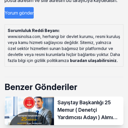
posta adresim ve site adresim bu tarayıcıya kaydedilsin.
Sorumluluk Reddi Beyanı:
www.isinolsa.com, herhangi bir devlet kurumu, resmi kuruluş
veya kamu hizmeti sağlayıcısı değildir. Sitemiz, yalnızca
özel sektör hizmetleri sunan bağımsız bir platformdur ve
devletle veya resmi kurumlarla hiçbir bağlantısı yoktur. Daha
fazla bilgi için gizlilik politikamıza
buradan ulaşabilirsiniz
.
Benzer Gönderiler
Sayıştay Başkanlığı 25
Memur ( Denetçi
Yardımcısı Adayı ) Alımı
Yapacak