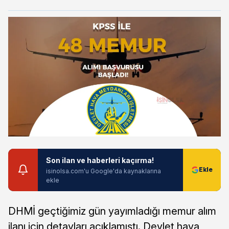
Son ilan ve haberleri kaçırma!
isinolsa.com'u Google'da kaynaklarına
ekle
DHMİ geçtiğimiz gün yayımladığı memur alım
ilanı için detayları açıklamıştı. Devlet hava