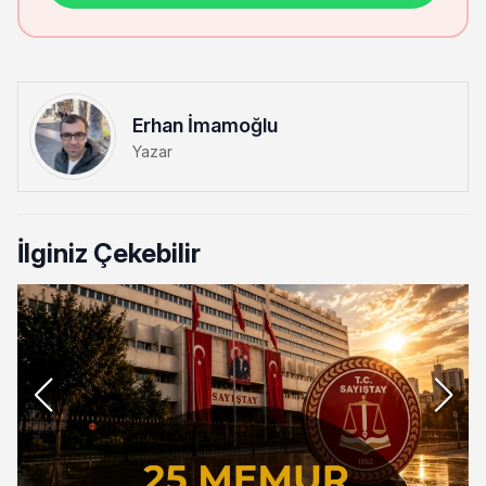
Erhan İmamoğlu
Yazar
İlginiz Çekebilir