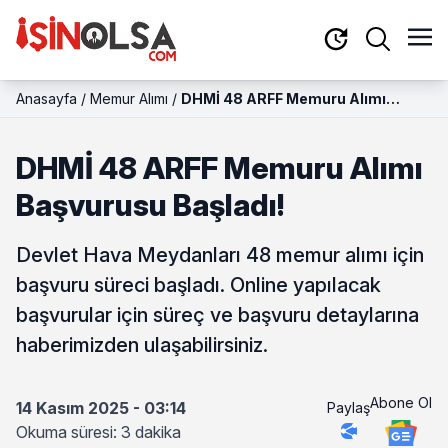
Anasayfa
/
Memur Alımı
/
DHMİ 48 ARFF Memuru Alımı
Başvurusu Başladı!
DHMİ 48 ARFF Memuru Alımı
Başvurusu Başladı!
Devlet Hava Meydanları 48 memur alımı için
başvuru süreci başladı. Online yapılacak
başvurular için süreç ve başvuru detaylarına
haberimizden ulaşabilirsiniz.
Abone Ol
14 Kasım 2025 - 03:14
Paylaş
Okuma süresi: 3 dakika