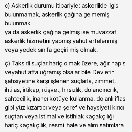
c) Askerlik durumu itibariyle; askerlikle ilgisi
bulunmamak, askerlik çağına gelmemiş
bulunmak
ya da askerlik çağına gelmiş ise muvazzaf
askerlik hizmetini yapmış yahut ertelenmiş
veya yedek sınıfa geçirilmiş olmak,
ç) Taksirli suçlar hariç olmak üzere, ağır hapis
veyahut affa uğramış olsalar bile Devletin
şahsiyetine karşı işlenen suçlarla, zimmet,
ihtilas, irtikap, rüşvet, hırsızlık, dolandırıcılık,
sahtecilik, inancı kötüye kullanma, dolanlı iflas
gibi yüz kızartıcı veya şeref ve haysiyeti kırıcı
suçtan veya istimal ve istihlak kaçakçılığı
hariç kaçakçılık, resmi ihale ve alım satımlara