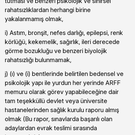
tutması ve benzeri psikolojik ve sinirsel
rahatsızlıklardan herhangi birine
yakalanmamış olmak,
i) Astım, bronşit, nefes darlığı, epilepsi, renk
körlüğü, kekemelik, sağırlık, ileri derecede
görme bozukluğu ve benzeri biyolojik
rahatsızlığı bulunmamak,
j) (ı) ve (i) bentlerinde belirtilen bedensel ve
psikolojik yapı ile yurdun her yerinde ARFF
memuru olarak görev yapabileceğine dair
tam teşekküllü devlet veya üniversite
hastanelerinden sağlık kurulu raporu almış
olmak (Bu rapor, sınavlarda başarılı olan
adaylardan evrak teslimi sırasında