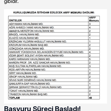
gibidir.
Başvuru Süreci Başladı!