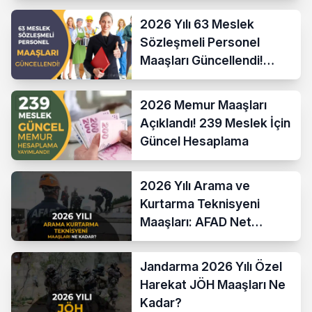
2026 Yılı 63 Meslek
Sözleşmeli Personel
Maaşları Güncellendi!
Hesaplama Formülü ve
Yeni Sistem
2026 Memur Maaşları
Açıklandı! 239 Meslek İçin
Güncel Hesaplama
2026 Yılı Arama ve
Kurtarma Teknisyeni
Maaşları: AFAD Net
Bordro Tablosu
Jandarma 2026 Yılı Özel
Harekat JÖH Maaşları Ne
Kadar?