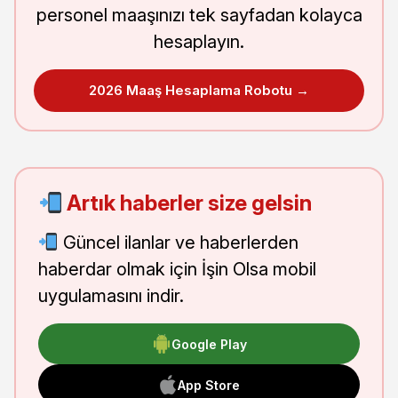
personel maaşınızı tek sayfadan kolayca
hesaplayın.
2026 Maaş Hesaplama Robotu →
Artık haberler size gelsin
Güncel ilanlar ve haberlerden
haberdar olmak için İşin Olsa mobil
uygulamasını indir.
Google Play
App Store