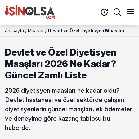
Anasayfa
/
Maaşlar
/
Devlet ve Özel Diyetisyen Maaşları
2026 Ne Kadar? Güncel Zamlı Liste
Devlet ve Özel Diyetisyen
Maaşları 2026 Ne Kadar?
Güncel Zamlı Liste
2026 diyetisyen maaşları ne kadar oldu?
Devlet hastanesi ve özel sektörde çalışan
diyetisyenlerin güncel maaşları, ek ödemeler
ve deneyime göre kazanç tablosu bu
haberde.