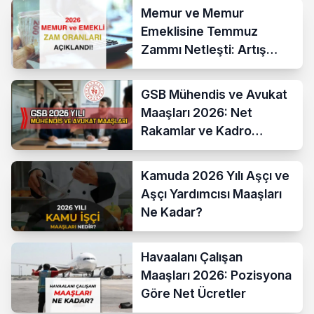
Memur ve Memur
Emeklisine Temmuz
Zammı Netleşti: Artış
Yüzde 13,52 Oldu
GSB Mühendis ve Avukat
Maaşları 2026: Net
Rakamlar ve Kadro
Karşılaştırması
Kamuda 2026 Yılı Aşçı ve
Aşçı Yardımcısı Maaşları
Ne Kadar?
Havaalanı Çalışan
Maaşları 2026: Pozisyona
Göre Net Ücretler