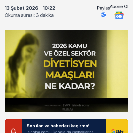
Abone Ol
13 Şubat 2026 - 10:22
Paylaş
Okuma süresi: 3 dakika
Son ilan ve haberleri kaçırma!
isinolsa.com'u Google'da kaynaklarına