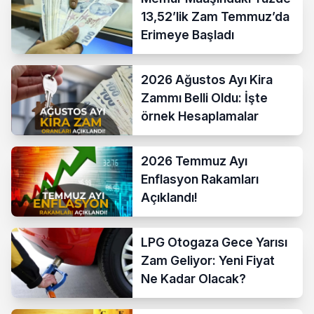
13,52’lik Zam Temmuz’da
Erimeye Başladı
2026 Ağustos Ayı Kira
Zammı Belli Oldu: İşte
örnek Hesaplamalar
2026 Temmuz Ayı
Enflasyon Rakamları
Açıklandı!
LPG Otogaza Gece Yarısı
Zam Geliyor: Yeni Fiyat
Ne Kadar Olacak?