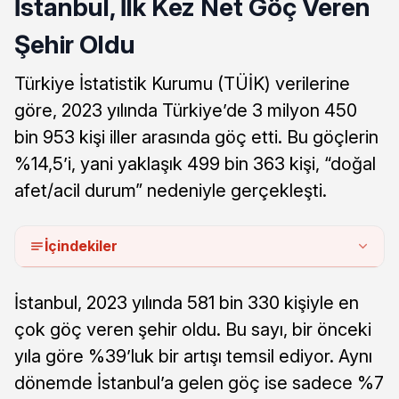
İstanbul, İlk Kez Net Göç Veren
Şehir Oldu
Türkiye İstatistik Kurumu (TÜİK) verilerine
göre, 2023 yılında Türkiye’de 3 milyon 450
bin 953 kişi iller arasında göç etti. Bu göçlerin
%14,5’i, yani yaklaşık 499 bin 363 kişi, “doğal
afet/acil durum” nedeniyle gerçekleşti.
İçindekiler
İstanbul, 2023 yılında 581 bin 330 kişiyle en
çok göç veren şehir oldu. Bu sayı, bir önceki
yıla göre %39’luk bir artışı temsil ediyor. Aynı
dönemde İstanbul’a gelen göç ise sadece %7