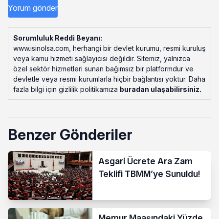
Sorumluluk Reddi Beyanı:
www.isinolsa.com, herhangi bir devlet kurumu, resmi kuruluş
veya kamu hizmeti sağlayıcısı değildir. Sitemiz, yalnızca
özel sektör hizmetleri sunan bağımsız bir platformdur ve
devletle veya resmi kurumlarla hiçbir bağlantısı yoktur. Daha
fazla bilgi için gizlilik politikamıza
buradan ulaşabilirsiniz
.
Benzer Gönderiler
Asgari Ücrete Ara Zam
Teklifi TBMM’ye Sunuldu!
Memur Maaşındaki Yüzde