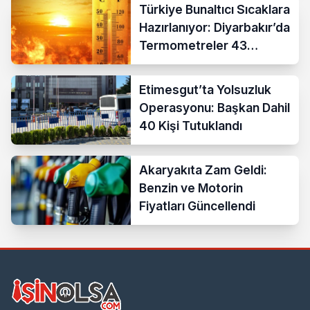
Türkiye Bunaltıcı Sıcaklara
Hazırlanıyor: Diyarbakır’da
Termometreler 43
Dereceyi Gösterecek
Etimesgut’ta Yolsuzluk
Operasyonu: Başkan Dahil
40 Kişi Tutuklandı
Akaryakıta Zam Geldi:
Benzin ve Motorin
Fiyatları Güncellendi