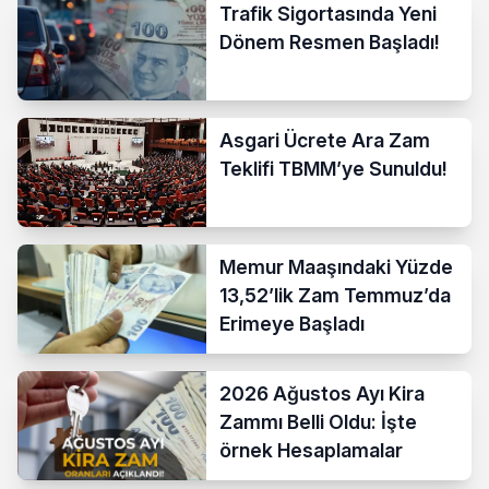
Trafik Sigortasında Yeni
Dönem Resmen Başladı!
Asgari Ücrete Ara Zam
Teklifi TBMM’ye Sunuldu!
Memur Maaşındaki Yüzde
13,52’lik Zam Temmuz’da
Erimeye Başladı
2026 Ağustos Ayı Kira
Zammı Belli Oldu: İşte
örnek Hesaplamalar