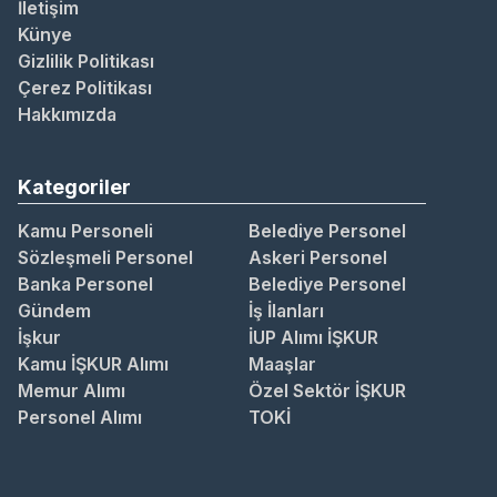
İletişim
Künye
Gizlilik Politikası
Çerez Politikası
Hakkımızda
Kategoriler
Kamu Personeli
Belediye Personel
Sözleşmeli Personel
Askeri Personel
Banka Personel
Belediye Personel
Gündem
İş İlanları
İşkur
İUP Alımı İŞKUR
Kamu İŞKUR Alımı
Maaşlar
Memur Alımı
Özel Sektör İŞKUR
Personel Alımı
TOKİ