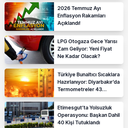
2026 Temmuz Ayı
Enflasyon Rakamları
Açıklandı!
LPG Otogaza Gece Yarısı
Zam Geliyor: Yeni Fiyat
Ne Kadar Olacak?
Türkiye Bunaltıcı Sıcaklara
Hazırlanıyor: Diyarbakır’da
Termometreler 43
Dereceyi Gösterecek
Etimesgut’ta Yolsuzluk
Operasyonu: Başkan Dahil
40 Kişi Tutuklandı