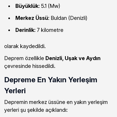
Büyüklük:
5.1 (Mw)
Merkez Üssü:
Buldan (Denizli)
Derinlik:
7 kilometre
olarak kaydedildi.
Deprem özellikle
Denizli, Uşak ve Aydın
çevresinde hissedildi.
Depreme En Yakın Yerleşim
Yerleri
Depremin merkez üssüne en yakın yerleşim
yerleri şu şekilde açıklandı: