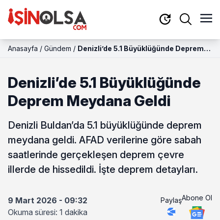
Anasayfa
/
Gündem
/
Denizli’de 5.1 Büyüklüğünde Deprem
Meydana Geldi
Denizli’de 5.1 Büyüklüğünde
Deprem Meydana Geldi
Denizli Buldan’da 5.1 büyüklüğünde deprem
meydana geldi. AFAD verilerine göre sabah
saatlerinde gerçekleşen deprem çevre
illerde de hissedildi. İşte deprem detayları.
Abone Ol
9 Mart 2026 - 09:32
Paylaş
Okuma süresi: 1 dakika