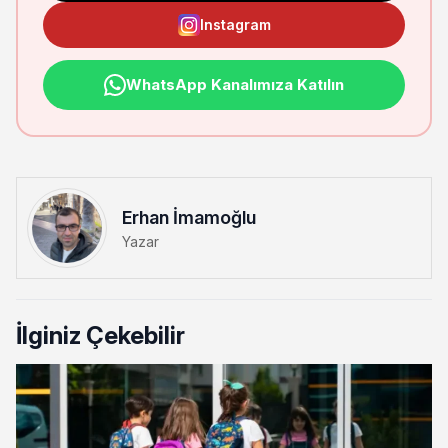
Instagram
WhatsApp Kanalımıza Katılın
Erhan İmamoğlu
Yazar
İlginiz Çekebilir