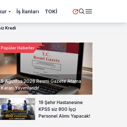
kur
İş İlanları
TOKİ
iz Kredi
Popüler Haberler
5 Ağustos 2026 Resmi Gazete Atama
Kararı Yayımlandı!
19 Şehir Hastanesine
KPSS siz 800 İşçi
Personel Alımı Yapacak!