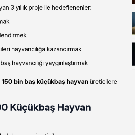
an 3 yıllık proje ile hedeflenenler:
rmak
çlendirmek
ileri hayvancılığa kazandırmak
baş hayvancılığı yaygınlaştırmak
m
150 bin baş küçükbaş hayvan
üreticilere
100 Küçükbaş Hayvan