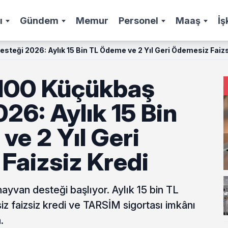
ı
Gündem
Memur
Personel
Maaş
İş
esteği 2026: Aylık 15 Bin TL Ödeme ve 2 Yıl Geri Ödemesiz Faizs
e 100 Küçükbaş
26: Aylık 15 Bin
e 2 Yıl Geri
Faizsiz Kredi
ayvan desteği başlıyor. Aylık 15 bin TL
z faizsiz kredi ve TARSİM sigortası imkânı
.