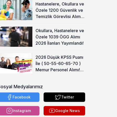
Hastanelere, Okullara ve
Özele 1200 Güvenlik ve
Temizlik Görevlisi Alımı
Başladı!
Okullara, Hastanelere ve
Özele 1039 ÖGG Alımı
2026 İlanları Yayımlandı!
2026 Düşük KPSS Puanı
İle ( 50-55-60-65-70 )
Memur Personel Alımı!
Lise, Ön Lisans ve Lisans
Sosyal Medyalarımız
Facebook
Twitter
Instagram
Google News