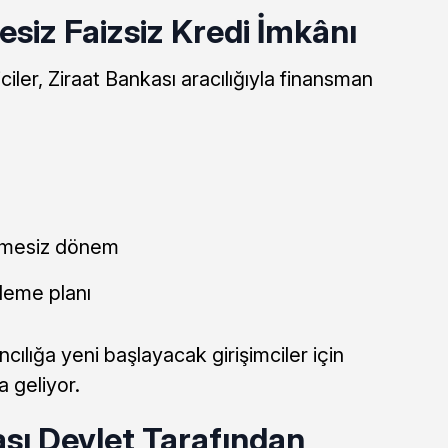
esiz Faizsiz Kredi İmkânı
ciler, Ziraat Bankası aracılığıyla finansman
demesiz dönem
ödeme planı
cılığa yeni başlayacak girişimciler için
 geliyor.
sı Devlet Tarafından