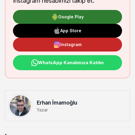
Instagram hesabımızı takip et.
Google Play
App Store
Instagram
WhatsApp Kanalımıza Katılın
Erhan İmamoğlu
Yazar