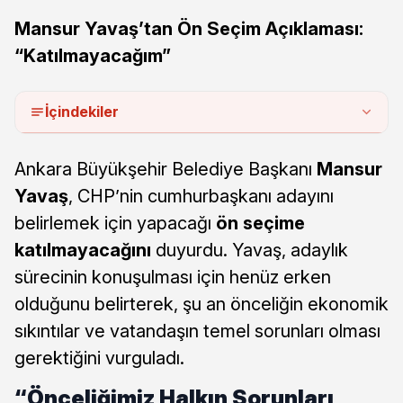
Mansur Yavaş’tan Ön Seçim Açıklaması:
“Katılmayacağım”
İçindekiler
Ankara Büyükşehir Belediye Başkanı
Mansur
Yavaş
, CHP’nin cumhurbaşkanı adayını
belirlemek için yapacağı
ön seçime
katılmayacağını
duyurdu. Yavaş, adaylık
sürecinin konuşulması için henüz erken
olduğunu belirterek, şu an önceliğin ekonomik
sıkıntılar ve vatandaşın temel sorunları olması
gerektiğini vurguladı.
“Önceliğimiz Halkın Sorunları