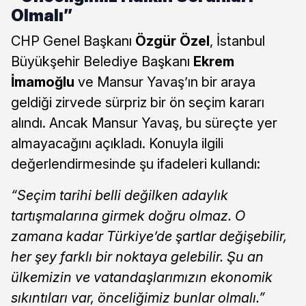
Olmalı”
CHP Genel Başkanı
Özgür Özel
, İstanbul
Büyükşehir Belediye Başkanı
Ekrem
İmamoğlu
ve Mansur Yavaş’ın bir araya
geldiği zirvede sürpriz bir ön seçim kararı
alındı. Ancak Mansur Yavaş, bu süreçte yer
almayacağını açıkladı. Konuyla ilgili
değerlendirmesinde şu ifadeleri kullandı:
“Seçim tarihi belli değilken adaylık
tartışmalarına girmek doğru olmaz. O
zamana kadar Türkiye’de şartlar değişebilir,
her şey farklı bir noktaya gelebilir. Şu an
ülkemizin ve vatandaşlarımızın ekonomik
sıkıntıları var, önceliğimiz bunlar olmalı.”