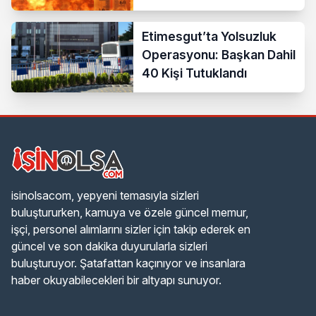
Dereceyi Gösterecek
Etimesgut’ta Yolsuzluk
Operasyonu: Başkan Dahil
40 Kişi Tutuklandı
isinolsacom, yepyeni temasıyla sizleri
buluştururken, kamuya ve özele güncel memur,
işçi, personel alımlarını sizler için takip ederek en
güncel ve son dakika duyurularla sizleri
buluşturuyor. Şatafattan kaçınıyor ve insanlara
haber okuyabilecekleri bir altyapı sunuyor.