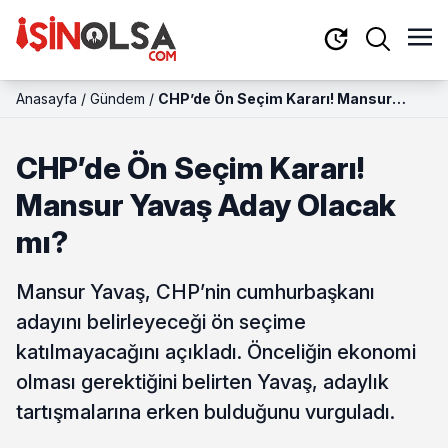
Anasayfa
/
Gündem
/
CHP’de Ön Seçim Kararı! Mansur
Yavaş Aday Olacak mı?
CHP’de Ön Seçim Kararı!
Mansur Yavaş Aday Olacak
mı?
Mansur Yavaş, CHP’nin cumhurbaşkanı
adayını belirleyeceği ön seçime
katılmayacağını açıkladı. Önceliğin ekonomi
olması gerektiğini belirten Yavaş, adaylık
tartışmalarına erken bulduğunu vurguladı.