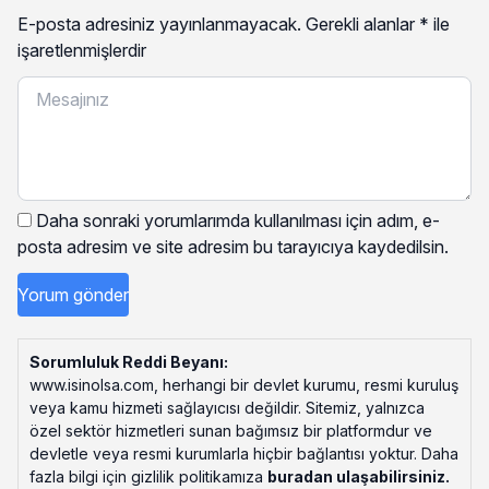
E-posta adresiniz yayınlanmayacak.
Gerekli alanlar
*
ile
işaretlenmişlerdir
Daha sonraki yorumlarımda kullanılması için adım, e-
posta adresim ve site adresim bu tarayıcıya kaydedilsin.
Sorumluluk Reddi Beyanı:
www.isinolsa.com, herhangi bir devlet kurumu, resmi kuruluş
veya kamu hizmeti sağlayıcısı değildir. Sitemiz, yalnızca
özel sektör hizmetleri sunan bağımsız bir platformdur ve
devletle veya resmi kurumlarla hiçbir bağlantısı yoktur. Daha
fazla bilgi için gizlilik politikamıza
buradan ulaşabilirsiniz
.