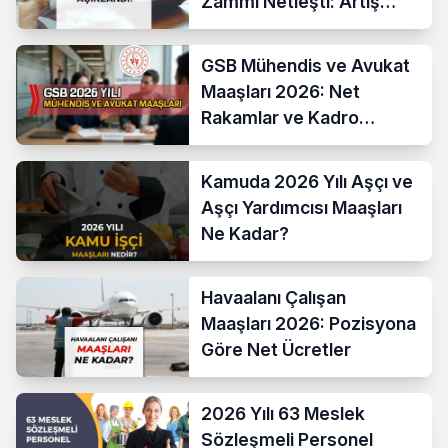
Zammı Netleşti: Artış
Yüzde 13,52 Oldu
GSB Mühendis ve Avukat
Maaşları 2026: Net
Rakamlar ve Kadro
Karşılaştırması
Kamuda 2026 Yılı Aşçı ve
Aşçı Yardımcısı Maaşları
Ne Kadar?
Havaalanı Çalışan
Maaşları 2026: Pozisyona
Göre Net Ücretler
2026 Yılı 63 Meslek
Sözleşmeli Personel