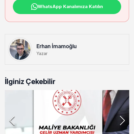
WhatsApp Kanalımıza Katılın
Erhan İmamoğlu
Yazar
İlginiz Çekebilir