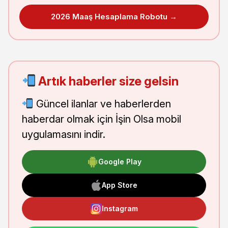
2026 Maaş Hesaplama Robotu →
Artık haberler size gelsin
Güncel ilanlar ve haberlerden
haberdar olmak için İşin Olsa mobil
uygulamasını indir.
Google Play
App Store
Instagram