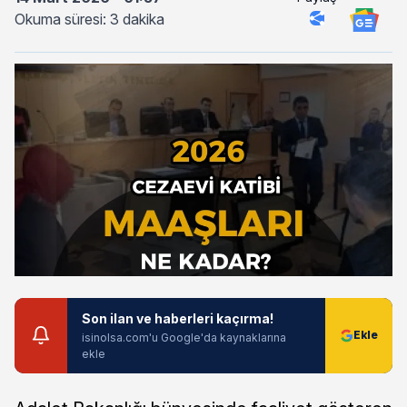
Okuma süresi: 3 dakika
Son ilan ve haberleri kaçırma!
isinolsa.com'u Google'da kaynaklarına
ekle