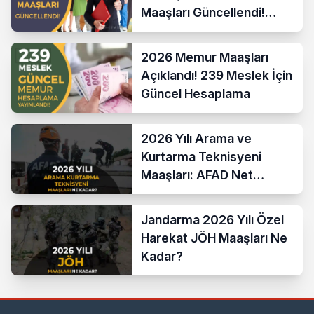
Maaşları Güncellendi!
Hesaplama Formülü ve
Yeni Sistem
2026 Memur Maaşları
Açıklandı! 239 Meslek İçin
Güncel Hesaplama
2026 Yılı Arama ve
Kurtarma Teknisyeni
Maaşları: AFAD Net
Bordro Tablosu
Jandarma 2026 Yılı Özel
Harekat JÖH Maaşları Ne
Kadar?