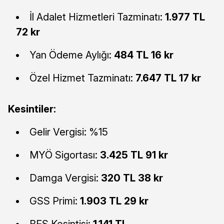
İl Adalet Hizmetleri Tazminatı:
1.977 TL
72 kr
Yan Ödeme Aylığı:
484 TL 16 kr
Özel Hizmet Tazminatı:
7.647 TL 17 kr
Kesintiler:
Gelir Vergisi: %15
MYÖ Sigortası:
3.425 TL 91 kr
Damga Vergisi:
320 TL 38 kr
GSS Primi:
1.903 TL 29 kr
BES Kesintisi:
1.141 TL