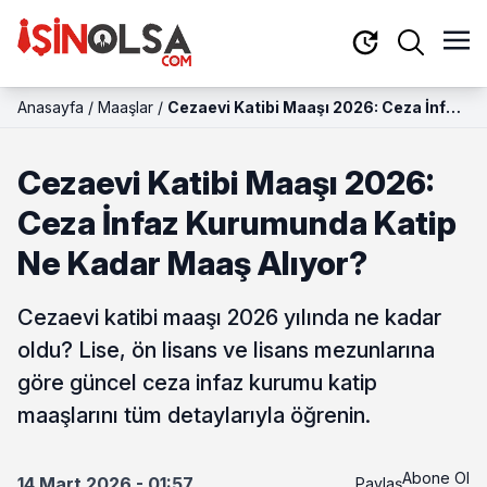
Anasayfa
/
Maaşlar
/
Cezaevi Katibi Maaşı 2026: Ceza İnfaz
Kurumunda Katip Ne Kadar Maaş
Alıyor?
Cezaevi Katibi Maaşı 2026:
Ceza İnfaz Kurumunda Katip
Ne Kadar Maaş Alıyor?
Cezaevi katibi maaşı 2026 yılında ne kadar
oldu? Lise, ön lisans ve lisans mezunlarına
göre güncel ceza infaz kurumu katip
maaşlarını tüm detaylarıyla öğrenin.
Abone Ol
14 Mart 2026 - 01:57
Paylaş