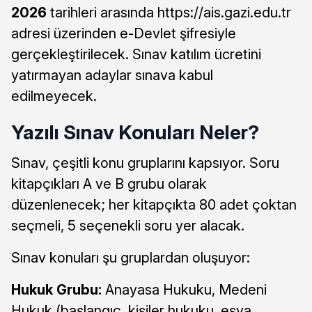
2026
tarihleri arasında https://ais.gazi.edu.tr
adresi üzerinden e-Devlet şifresiyle
gerçekleştirilecek. Sınav katılım ücretini
yatırmayan adaylar sınava kabul
edilmeyecek.
Yazılı Sınav Konuları Neler?
Sınav, çeşitli konu gruplarını kapsıyor. Soru
kitapçıkları A ve B grubu olarak
düzenlenecek; her kitapçıkta 80 adet çoktan
seçmeli, 5 seçenekli soru yer alacak.
Sınav konuları şu gruplardan oluşuyor:
Hukuk Grubu:
Anayasa Hukuku, Medeni
Hukuk (başlangıç, kişiler hukuku, eşya