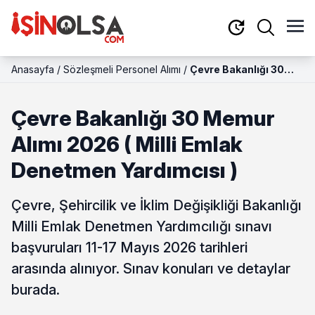
Anasayfa
/
Sözleşmeli Personel Alımı
/
Çevre Bakanlığı 30
Memur Alımı 2026 (
Milli Emlak Denetmen
Çevre Bakanlığı 30 Memur
Yardımcısı )
Alımı 2026 ( Milli Emlak
Denetmen Yardımcısı )
Çevre, Şehircilik ve İklim Değişikliği Bakanlığı
Milli Emlak Denetmen Yardımcılığı sınavı
başvuruları 11-17 Mayıs 2026 tarihleri
arasında alınıyor. Sınav konuları ve detaylar
burada.