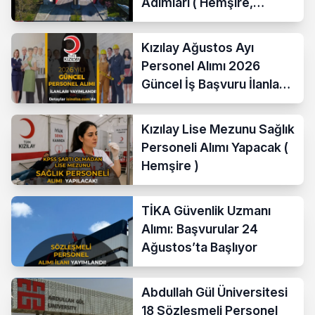
Adımları ( Hemşire,
Temizlik Personeli )
Kızılay Ağustos Ayı
Personel Alımı 2026
Güncel İş Başvuru İlanları
Yayımladı!
Kızılay Lise Mezunu Sağlık
Personeli Alımı Yapacak (
Hemşire )
TİKA Güvenlik Uzmanı
Alımı: Başvurular 24
Ağustos’ta Başlıyor
Abdullah Gül Üniversitesi
18 Sözleşmeli Personel