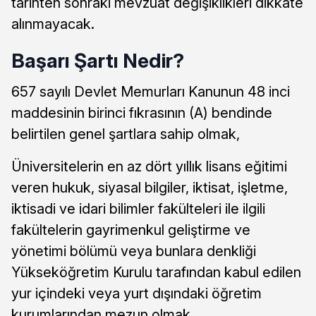
tarihten sonraki mevzuat değişiklikleri dikkate
alınmayacak.
Başarı Şartı Nedir?
657 sayılı Devlet Memurları Kanunun 48 inci
maddesinin birinci fıkrasının (A) bendinde
belirtilen genel şartlara sahip olmak,
Üniversitelerin en az dört yıllık lisans eğitimi
veren hukuk, siyasal bilgiler, iktisat, işletme,
iktisadi ve idari bilimler fakülteleri ile ilgili
fakültelerin gayrimenkul geliştirme ve
yönetimi bölümü veya bunlara denkliği
Yükseköğretim Kurulu tarafından kabul edilen
yur içindeki veya yurt dışındaki öğretim
kurumlarından mezun olmak