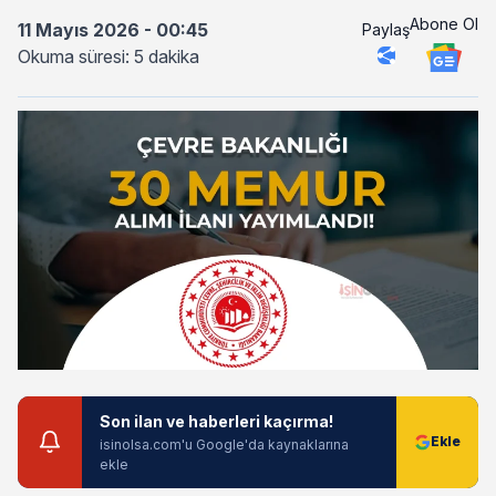
Abone Ol
11 Mayıs 2026 - 00:45
Paylaş
Okuma süresi: 5 dakika
Son ilan ve haberleri kaçırma!
isinolsa.com'u Google'da kaynaklarına
ekle