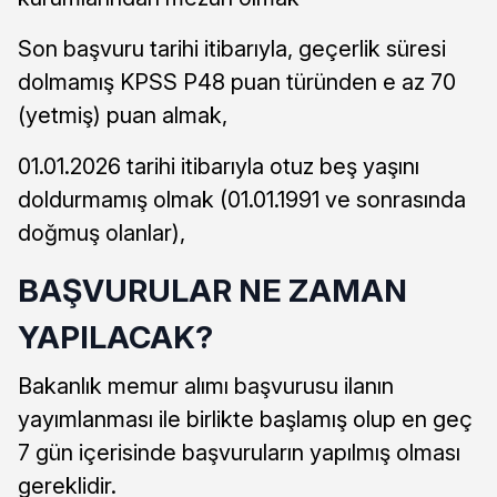
Son başvuru tarihi itibarıyla, geçerlik süresi
dolmamış KPSS P48 puan türünden e az 70
(yetmiş) puan almak,
01.01.2026 tarihi itibarıyla otuz beş yaşını
doldurmamış olmak (01.01.1991 ve sonrasında
doğmuş olanlar),
BAŞVURULAR NE ZAMAN
YAPILACAK?
Bakanlık memur alımı başvurusu ilanın
yayımlanması ile birlikte başlamış olup en geç
7 gün içerisinde başvuruların yapılmış olması
gereklidir.