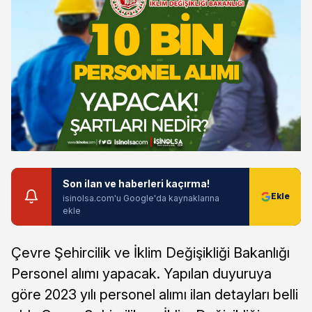
Son ilan ve haberleri kaçırma!
isinolsa.com'u Google'da kaynaklarına
ekle
Çevre Şehircilik ve İklim Değişikliği Bakanlığı
Personel alımı yapacak. Yapılan duyuruya
göre 2023 yılı personel alımı ilan detayları belli