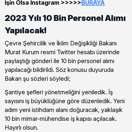
İşin Olsa İnstagram >>>>>
BURAYA
2023 Yılı 10 Bin Personel Alımı
Yapılacak!
Çevre Şehircilik ve İklim Değişikliği Bakanı
Murat Kurum resmi Twitter hesabı üzerinde
paylaştığı gönderi ile 10 bin personel alımı
yapılacağı bildirildi. Söz konusu duyuruda
Bakan şu sözleri söyledi;
Şantiye şefleri yönetmeliğini yeniledik. İş
sayısını iş büyüklüğüne göre düzenledik. Yeni
adım yeni istihdam alanı doğuracak, yaklaşık
10 bin mimar-mühendise iş kapısı açılacak.
Hayırlı olsun.