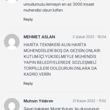
umudumuzu kırmayın en az 3000 insaat
muhendisi olsun lutfen
Reply
MEHMET ASLAN
2 Şubat 2023 - 16:04
HARİTA TEKNİKERİ ALIN HARİTA
MÜHENDİSLERİ BOŞ DA GEZSİN ONLARI
KUTUM İÇİ YÜKSELMEYLE MÜHENDİS
YAPIN BELEDİYELEREDE SÖZLEŞMELİ
TORPİLLİLERİ DOLDURUN ONLARA DA
KADRO VERİN
Reply
Muhsin Yıldırım
21 Kasım 2022 - 11:02
Sayın bakanım Murat Kurum, bu duyurunun