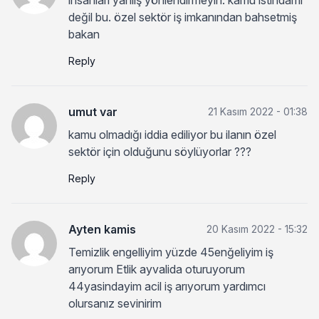
değil bu. özel sektör iş imkanından bahsetmiş
bakan
Reply
umut var
21 Kasım 2022 - 01:38
kamu olmadığı iddia ediliyor bu ilanın özel
sektör için olduğunu söylüyorlar ???
Reply
Ayten kamis
20 Kasım 2022 - 15:32
Temizlik engelliyim yüzde 45enğeliyim iş
arıyorum Etlik ayvalida oturuyorum
44yasindayim acil iş arıyorum yardımcı
olursanız sevinirim