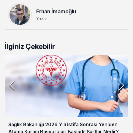
Erhan İmamoğlu
Yazar
İlginiz Çekebilir
Sağlık Bakanlığı 2026 Yılı İstifa Sonrası Yeniden
Atama Kurası Başvuruları Başladı! Şartlar Nedir?