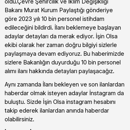
oldu.Çevre Şehircilik ve İklim Değişikliği
Bakanı Murat Kurum Paylaştığı gönderiye
göre 2023 yılı 10 bin personel istihdam
edileceğini bildirdi. İlanı beklemeye başlayan
adaylar detayları da merak ediyor. İşin Olsa
ekibi olarak her zaman doğru bilgiyi sizlerle
paylaşmaya devam ediyoruz. Bu haberimizde
sizlere Bakanlığın duyurduğu 10 bin personel
alımı ilanı hakkında detayları paylaşacağız.
Aynı zamanda İlanı bekleyen ve son ilanlardan
haberdar olmak isteyen adaylar İnstagram da
buluştu. Sizde İşin Olsa instagram hesabını
takip ederek ilanlardan anında haberdar
olabilirsiniz.