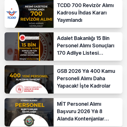
TCDD 700 Revizör Alımı
Kadrosu İhdas Kararı
Yayımlandı
Adalet Bakanlığı 15 Bin
Personel Alımı Sonuçları
170 Adliye Listesi
Açıklandı
GSB 2026 Yılı 400 Kamu
Personeli Alımı Daha
Yapacak! İşte Kadrolar
MİT Personel Alımı
Başvuru 2026 Yılı 8
Alanda Kontenjanlar
Nedir?