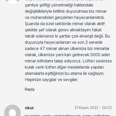
şantiye şefliği yönetmeliği hakkındaki
değişiklikleriyle birlikte duyurulması biz mimar
ve mühendisleri gerçekten heyecanlandırdı.
Şuanda da özel sektörde mimar olarak aktif
şekilde şef olarak görev almaktayım fakat
takdir ederseniz ki şartlar çok elverişli değil. Bu
duyuruyla heyecanlanan ve son 2 senede
sadece 47 mimar alınan ülkemize biz mimarlar
olarak, ülkemize yeni kan getirecek 5000 adet
mimar istihdamı talep ediyoruz. Lütfen sesimize
kulak verin lütfen diğer mesleklerde yapılan
atamalarla eşitliğimizi bu atama ile sağlayın.
Hepinize saygılar ve sevgiler.
Reply
okur
21 Kasım 2022 - 09:02
insanları yanlış yönlendirmeyin. kamu istihdamı