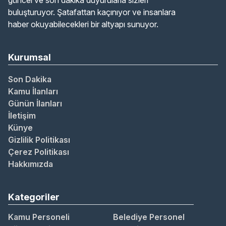
güncel ve son dakika duyurularla sizleri
buluşturuyor. Şatafattan kaçınıyor ve insanlara
haber okuyabilecekleri bir altyapı sunuyor.
Kurumsal
Son Dakika
Kamu İlanları
Günün İlanları
İletişim
Künye
Gizlilik Politikası
Çerez Politikası
Hakkımızda
Kategoriler
Kamu Personeli
Belediye Personel