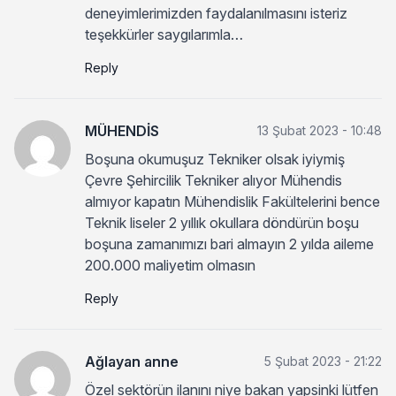
deneyimlerimizden faydalanılmasını isteriz
teşekkürler saygılarımla…
Reply
MÜHENDİS
13 Şubat 2023 - 10:48
Boşuna okumuşuz Tekniker olsak iyiymiş
Çevre Şehircilik Tekniker alıyor Mühendis
almıyor kapatın Mühendislik Fakültelerini bence
Teknik liseler 2 yıllık okullara döndürün boşu
boşuna zamanımızı bari almayın 2 yılda aileme
200.000 maliyetim olmasın
Reply
Ağlayan anne
5 Şubat 2023 - 21:22
Özel sektörün ilanını niye bakan yapsinki lütfen