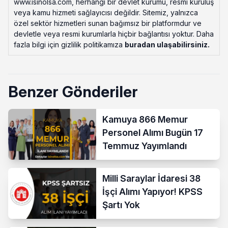
www.isinolsa.com, herhangi bir devlet kurumu, resmi kuruluş
veya kamu hizmeti sağlayıcısı değildir. Sitemiz, yalnızca
özel sektör hizmetleri sunan bağımsız bir platformdur ve
devletle veya resmi kurumlarla hiçbir bağlantısı yoktur. Daha
fazla bilgi için gizlilik politikamıza
buradan ulaşabilirsiniz
.
Benzer Gönderiler
Kamuya 866 Memur
Personel Alımı Bugün 17
Temmuz Yayımlandı
Milli Saraylar İdaresi 38
İşçi Alımı Yapıyor! KPSS
Şartı Yok