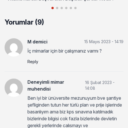
Yorumlar (9)
M demici
15 Mayıs 2023 - 14:19
İç mimarlar için bir çalışmanız varmı ?
Reply
Deneyimli mimar
16 Şubat 2023 -
14:08
muhendisi
Ben iyi bir ünüversite mezunuyum bve şantiye
şefliginden tutun her türlü plan ve prije işlerinde
basarılıyım ama biz kps sınavına katılmadık
bizlerinde bilgisi cok fazla bizlerinde devletin
gerekli yerlerinde calısmayı ve