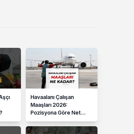
Aşçı
Havaalanı Çalışan
Maaşları 2026:
?
Pozisyona Göre Net
Ücretler