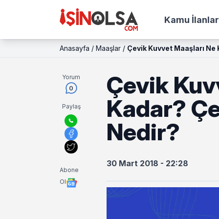
Kamu İlanlar
Anasayfa
/
Maaşlar
/
Çevik Kuvvet Maaşları Ne
Çevik Kuv
Yorum
0
Kadar? Çe
Paylaş
Nedir?
30 Mart 2018 - 22:28
Abone
Ol