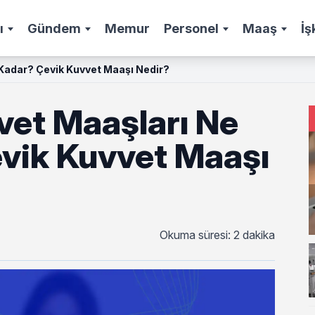
ı
Gündem
Memur
Personel
Maaş
İş
 Kadar? Çevik Kuvvet Maaşı Nedir?
vet Maaşları Ne
vik Kuvvet Maaşı
Okuma süresi: 2 dakika