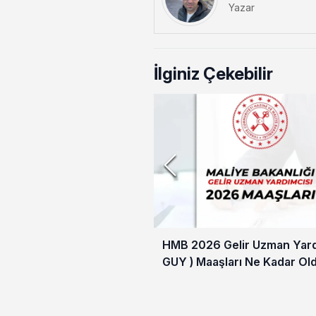
Yazar
İlginiz Çekebilir
HMB 2026 Gelir Uzman Yardı
GUY ) Maaşları Ne Kadar Ol