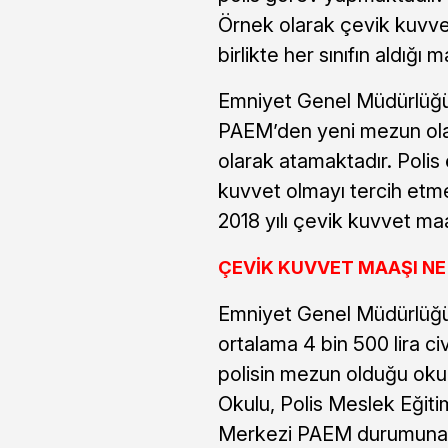
Örnek olarak çevik kuvvet,
birlikte her sınıfın aldığı m
Emniyet Genel Müdürlüğ
PAEM’den yeni mezun olan
olarak atamaktadır. Polis
kuvvet olmayı tercih etm
2018 yılı çevik kuvvet ma
ÇEVİK KUVVET MAAŞI NE
Emniyet Genel Müdürlüğü
ortalama 4 bin 500 lira c
polisin mezun olduğu oku
Okulu, Polis Meslek Eğit
Merkezi PAEM durumuna g