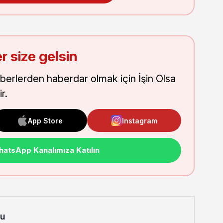
r size gelsin
aberlerden haberdar olmak için İşin Olsa
r.
App Store
Instagram
atsApp Kanalımıza Katılın
lu