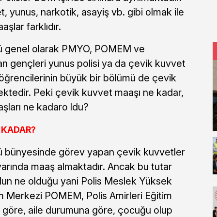
 yunus, narkotik, asayiş vb. gibi olmak ile
aaşlar farklıdır.
ü genel olarak PMYO, POMEM ve
 gençleri yunus polisi ya da çevik kuvvet
 öğrencilerinin büyük bir bölümü de çevik
ektedir. Peki çevik kuvvet maaşı ne kadar,
aşları ne kadaro ldu?
 KADAR?
 bünyesinde görev yapan çevik kuvvetler
ivarında maaş almaktadır. Ancak bu tutar
lun ne olduğu yani Polis Meslek Yüksek
im Merkezi POMEM, Polis Amirleri Eğitim
öre, aile durumuna göre, çocuğu olup