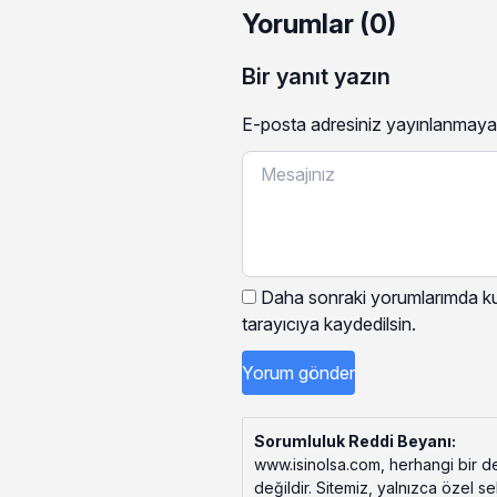
Yorumlar (0)
Bir yanıt yazın
E-posta adresiniz yayınlanmaya
Daha sonraki yorumlarımda kul
tarayıcıya kaydedilsin.
Sorumluluk Reddi Beyanı:
www.isinolsa.com, herhangi bir de
değildir. Sitemiz, yalnızca özel s