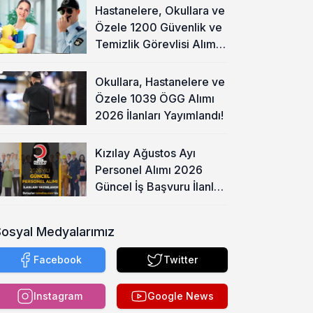
Hastanelere, Okullara ve
Özele 1200 Güvenlik ve
Temizlik Görevlisi Alımı
Başladı!
Okullara, Hastanelere ve
Özele 1039 ÖGG Alımı
2026 İlanları Yayımlandı!
Kızılay Ağustos Ayı
Personel Alımı 2026
Güncel İş Başvuru İlanları
Yayımladı!
Sosyal Medyalarımız
Facebook
Twitter
Instagram
Google News