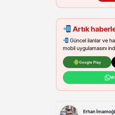
Artık haberle
Güncel ilanlar ve h
mobil uygulamasını indi
Google Play
Wh
Erhan İmamoğ