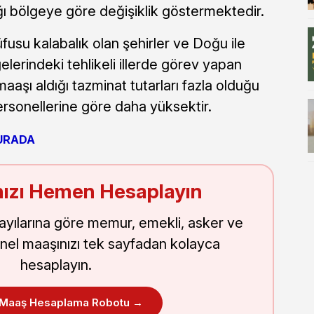
ı bölgeye göre değişiklik göstermektedir.
fusu kalabalık olan şehirler ve Doğu ile
erindeki tehlikeli illerde görev yapan
maaşı aldığı tazminat tutarları fazla olduğu
ersonellerine göre daha yüksektir.
URADA
ızı Hemen Hesaplayın
sayılarına göre memur, emekli, asker ve
nel maaşınızı tek sayfadan kolayca
hesaplayın.
 Maaş Hesaplama Robotu →