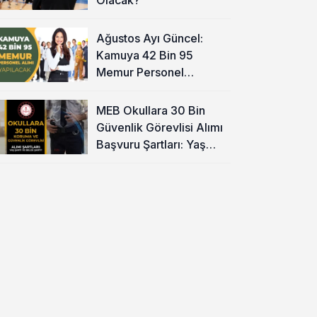
Ağustos Ayı Güncel:
Kamuya 42 Bin 95
Memur Personel
Alınacak!
MEB Okullara 30 Bin
Güvenlik Görevlisi Alımı
Başvuru Şartları: Yaş
Şartı ve Belge Şartı
Olacak Mı?