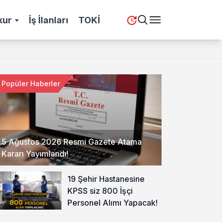
kur
İş İlanları
TOKİ
Popüler Haberler
5 Ağustos 2026 Resmi Gazete Atama
Kararı Yayımlandı!
19 Şehir Hastanesine
KPSS siz 800 İşçi
Personel Alımı Yapacak!