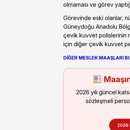
olmaması ve görev yaptığ
Görevinde eski olanlar, nü
Güneydoğu Anadolu Bölgel
çevik kuvvet polislerinin 
için diğer çevik kuvvet p
DİĞER MESLEK MAAŞLARI B
Maaşın
2026 yılı güncel kat
sözleşmeli perso
2026