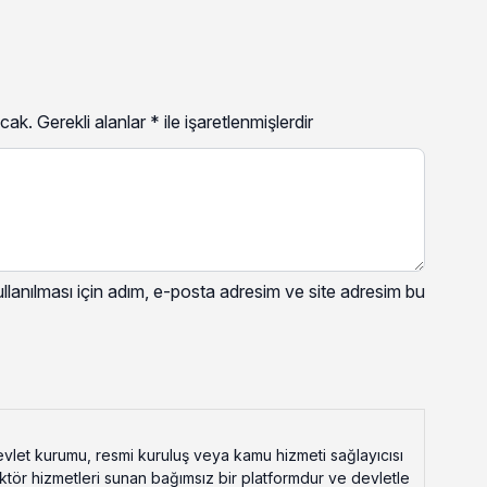
cak.
Gerekli alanlar
*
ile işaretlenmişlerdir
lanılması için adım, e-posta adresim ve site adresim bu
vlet kurumu, resmi kuruluş veya kamu hizmeti sağlayıcısı
ektör hizmetleri sunan bağımsız bir platformdur ve devletle