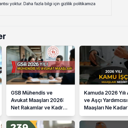
ısı yoktur. Daha fazla bilgi için gizlilik politikamıza
er
GSB Mühendis ve
Kamuda 2026 Yılı 
Avukat Maaşları 2026:
ve Aşçı Yardımcısı
Net Rakamlar ve Kadro
Maaşları Ne Kadar
Karşılaştırması