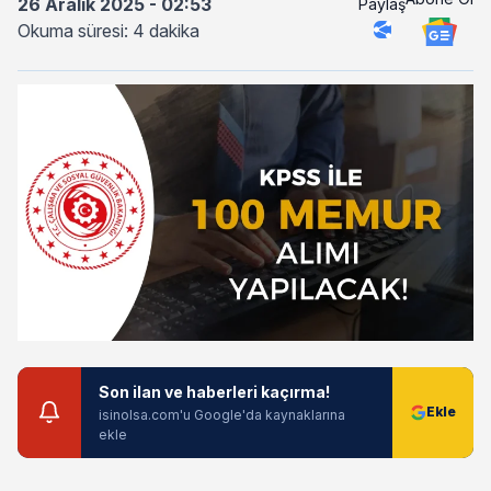
26 Aralık 2025 - 02:53
Paylaş
Okuma süresi: 4 dakika
Son ilan ve haberleri kaçırma!
isinolsa.com'u Google'da kaynaklarına
ekle