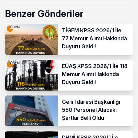
Benzer Gönderiler
TİGEM KPSS 2026/1 İle
77 Memur Alımı Hakkında
Duyuru Geldi!
EÜAŞ KPSS 2026/1 İle 118
Memur Alımı Hakkında
Duyuru Geldi!
Gelir İdaresi Başkanlığı
550 Personel Alacak:
Şartlar Belli Oldu
DHMİ KPSS 2026/1 İle