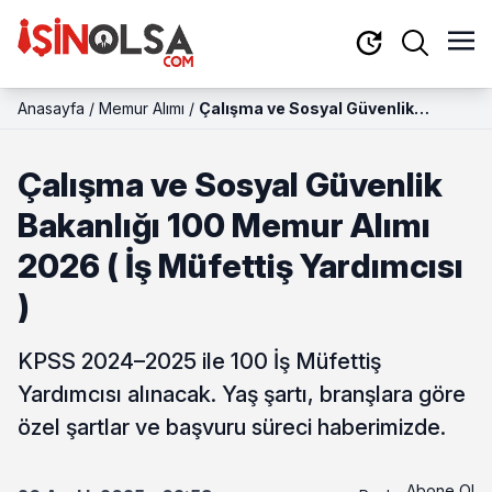
Anasayfa
/
Memur Alımı
/
Çalışma ve Sosyal Güvenlik
Bakanlığı 100 Memur Alımı 2026 (
İş Müfettiş Yardımcısı )
Çalışma ve Sosyal Güvenlik
Bakanlığı 100 Memur Alımı
2026 ( İş Müfettiş Yardımcısı
)
KPSS 2024–2025 ile 100 İş Müfettiş
Yardımcısı alınacak. Yaş şartı, branşlara göre
özel şartlar ve başvuru süreci haberimizde.
Abone Ol