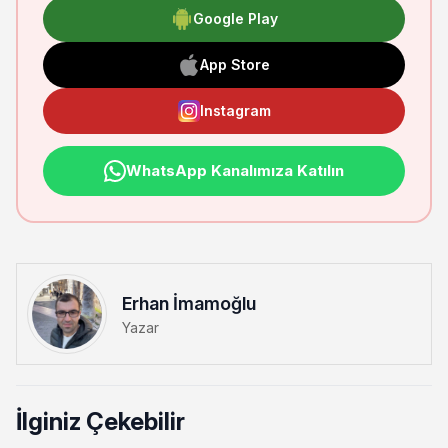
Google Play
App Store
Instagram
WhatsApp Kanalımıza Katılın
Erhan İmamoğlu
Yazar
İlginiz Çekebilir