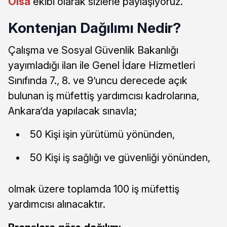
Olsa
ekibi olarak sizlerle paylaşıyoruz.
Kontenjan Dağılımı Nedir?
Çalışma ve Sosyal Güvenlik Bakanlığı
yayımladığı ilan ile Genel İdare Hizmetleri
Sınıfında 7., 8. ve 9’uncu derecede açık
bulunan iş müfettiş yardımcısı kadrolarına,
Ankara’da yapılacak sınavla;
50 Kişi işin yürütümü yönünden,
50 Kişi iş sağlığı ve güvenliği yönünden,
olmak üzere toplamda 100 iş müfettiş
yardımcısı alınacaktır.