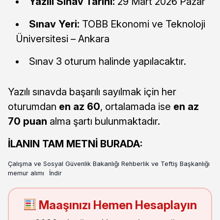
Yazılı Sınav Tarihi:
29 Mart 2026 Pazar
Sınav Yeri:
TOBB Ekonomi ve Teknoloji
Üniversitesi – Ankara
Sınav 3 oturum halinde yapılacaktır.
Yazılı sınavda başarılı sayılmak için her
oturumdan
en az 60
, ortalamada ise
en az
70 puan
alma şartı bulunmaktadır.
İLANIN TAM METNİ BURADA:
Çalışma ve Sosyal Güvenlik Bakanlığı Rehberlik ve Teftiş Başkanlığı
memur alımı
İndir
Maaşınızı Hemen Hesaplayın