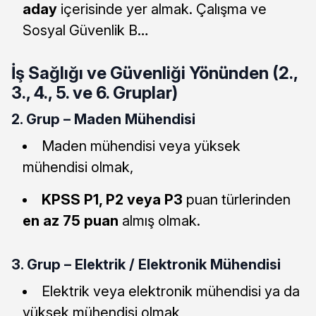
aday
içerisinde yer almak. Çalışma ve
Sosyal Güvenlik B…
İş Sağlığı ve Güvenliği Yönünden (2.,
3., 4., 5. ve 6. Gruplar)
2. Grup – Maden Mühendisi
Maden mühendisi veya yüksek
mühendisi olmak,
KPSS P1, P2 veya P3
puan türlerinden
en az 75 puan
almış olmak.
3. Grup – Elektrik / Elektronik Mühendisi
Elektrik veya elektronik mühendisi ya da
yüksek mühendisi olmak,