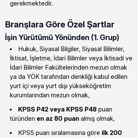
gerekmektedir.
Branşlara Göre Özel Şartlar
İşin Yürütümü Yönünden (1. Grup)
Hukuk, Siyasal Bilgiler, Siyasal Bilimler,
İktisat, İşletme, İdari Bilimler veya İktisadi ve
İdari Bilimler Fakültelerinden mezun olmak
ya da YÖK tarafından denkliği kabul edilen
yurt içi veya yurt dışı yükseköğretim
kurumlarından mezun olmak,
KPSS P42 veya KPSS P48
puan
türünden
en az 80 puan
almış olmak,
KPSS puan sıralamasına göre
ilk 200