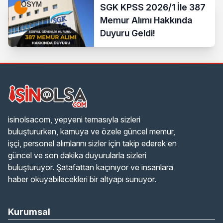
SGK KPSS 2026/1 İle 387
Memur Alımı Hakkında
Duyuru Geldi!
isinolsacom, yepyeni temasıyla sizleri
buluştururken, kamuya ve özele güncel memur,
işçi, personel alımlarını sizler için takip ederek en
güncel ve son dakika duyurularla sizleri
buluşturuyor. Şatafattan kaçınıyor ve insanlara
haber okuyabilecekleri bir altyapı sunuyor.
Kurumsal