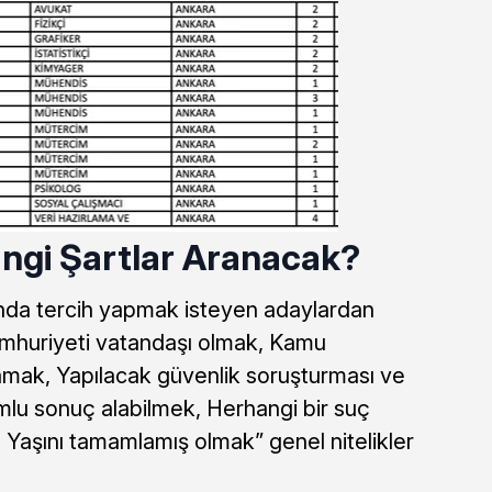
angi Şartlar Aranacak?
unda tercih yapmak isteyen adaylardan
umhuriyeti vatandaşı olmak, Kamu
mak, Yapılacak güvenlik soruşturması ve
mlu sonuç alabilmek, Herhangi bir suç
Yaşını tamamlamış olmak” genel nitelikler