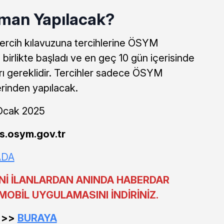
aman Yapılacak?
tercih kılavuzuna tercihlerine ÖSYM
birlikte başladı ve en geç 10 gün içerisinde
arı gereklidir. Tercihler sadece ÖSYM
rinden yapılacak.
Ocak 2025
is.osym.gov.tr
ADA
Nİ İLANLARDAN ANINDA HABERDAR
MOBİL UYGULAMASINI İNDİRİNİZ.
>>>>
BURAYA