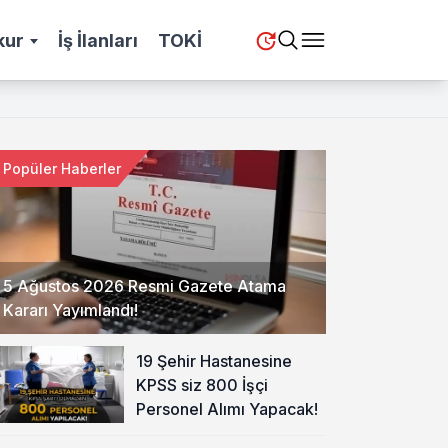
kur
İş İlanları
TOKİ
Popüler Haberler
5 Ağustos 2026 Resmi Gazete Atama
Kararı Yayımlandı!
19 Şehir Hastanesine
KPSS siz 800 İşçi
Personel Alımı Yapacak!