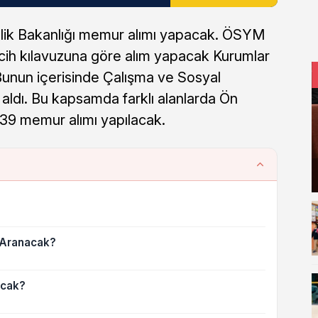
lik Bakanlığı memur alımı yapacak. ÖSYM
cih kılavuzuna göre alım yapacak Kurumlar
. Bunun içerisinde Çalışma ve Sosyal
 aldı. Bu kapsamda farklı alanlarda Ön
39 memur alımı yapılacak.
r Aranacak?
acak?