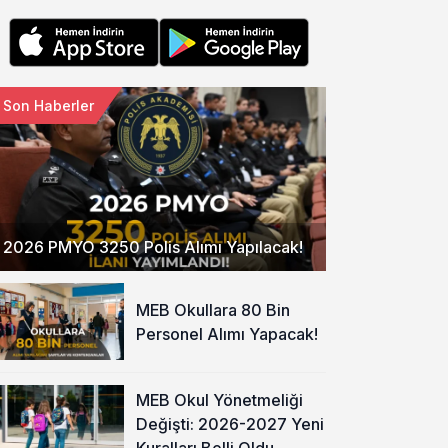
Son Haberler
2026 PMYO 3250 Polis Alımı Yapılacak!
MEB Okullara 80 Bin
Personel Alımı Yapacak!
MEB Okul Yönetmeliği
Değişti: 2026-2027 Yeni
Kuralları Belli Oldu