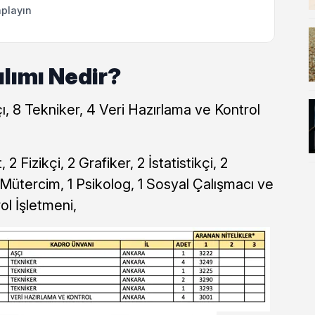
playın
lımı Nedir?
çı, 8 Tekniker, 4 Veri Hazırlama ve Kontrol
 2 Fizikçi, 2 Grafiker, 2 İstatistikçi, 2
Mütercim, 1 Psikolog, 1 Sosyal Çalışmacı ve
ol İşletmeni,