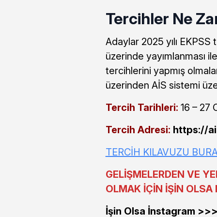
Tercihler Ne Z
Adaylar 2025 yılı EKPSS 
üzerinde yayımlanması ile 
tercihlerini yapmış olmal
üzerinden AİS sistemi üze
Tercih Tarihleri:
16 – 27 
Tercih Adresi:
https://a
TERCİH KILAVUZU BUR
GELİŞMELERDEN VE YE
OLMAK İÇİN İŞİN OLSA 
İşin Olsa İnstagram >