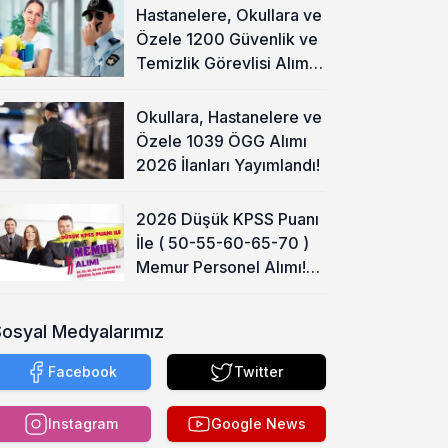
Hastanelere, Okullara ve
Özele 1200 Güvenlik ve
Temizlik Görevlisi Alımı
Başladı!
Okullara, Hastanelere ve
Özele 1039 ÖGG Alımı
2026 İlanları Yayımlandı!
2026 Düşük KPSS Puanı
İle ( 50-55-60-65-70 )
Memur Personel Alımı!
Lise, Ön Lisans ve Lisans
Sosyal Medyalarımız
Facebook
Twitter
Instagram
Google News