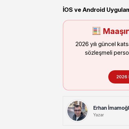
İOS ve Android Uygula
Maaşın
2026 yılı güncel kat
sözleşmeli perso
2026
Erhan İmamoğ
Yazar