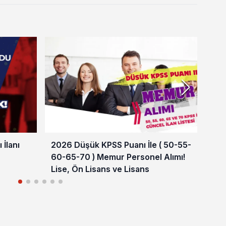
İlanı
2026 Düşük KPSS Puanı İle ( 50-55-
HMB
60-65-70 ) Memur Personel Alımı!
Bir
Lise, Ön Lisans ve Lisans
Şar