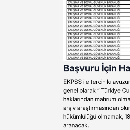
Başvuru İçin H
EKPSS ile tercih kılavuz
genel olarak ” Türkiye C
haklarından mahrum olma
arşiv araştırmasından olu
hükümlülüğü olmamak, 18 
aranacak.