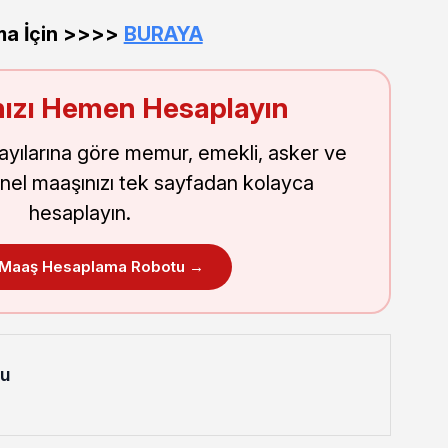
ma İçin >>>>
BURAYA
ızı Hemen Hesaplayın
sayılarına göre memur, emekli, asker ve
nel maaşınızı tek sayfadan kolayca
hesaplayın.
 Maaş Hesaplama Robotu →
lu