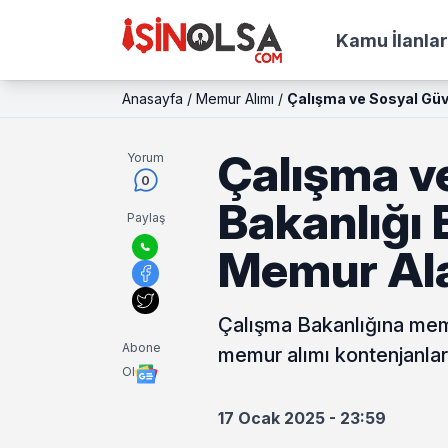
Kamu İlanlar
Anasayfa
/
Memur Alımı
/
Çalışma ve Sosyal Güv
Çalışma v
Yorum
0
Bakanlığı 
Paylaş
Memur Al
Çalışma Bakanlığına memu
Abone
memur alımı kontenjanlar
Ol
17 Ocak 2025 - 23:59