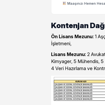
Maaşınızı Hemen Hesa
Kontenjan Dağı
Ön Lisans Mezunu:
1 Aş
İşletmeni,
Lisans Mezunu:
2 Avukat,
Kimyager, 5 Mühendis, 5 
4 Veri Hazırlama ve Kontr