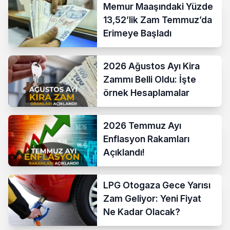
Memur Maaşındaki Yüzde
13,52’lik Zam Temmuz’da
Erimeye Başladı
2026 Ağustos Ayı Kira
Zammı Belli Oldu: İşte
örnek Hesaplamalar
2026 Temmuz Ayı
Enflasyon Rakamları
Açıklandı!
LPG Otogaza Gece Yarısı
Zam Geliyor: Yeni Fiyat
Ne Kadar Olacak?