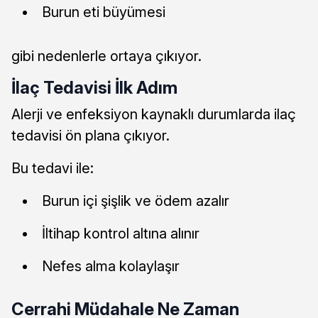
Burun eti büyümesi
gibi nedenlerle ortaya çıkıyor.
İlaç Tedavisi İlk Adım
Alerji ve enfeksiyon kaynaklı durumlarda ilaç
tedavisi ön plana çıkıyor.
Bu tedavi ile:
Burun içi şişlik ve ödem azalır
İltihap kontrol altına alınır
Nefes alma kolaylaşır
Cerrahi Müdahale Ne Zaman