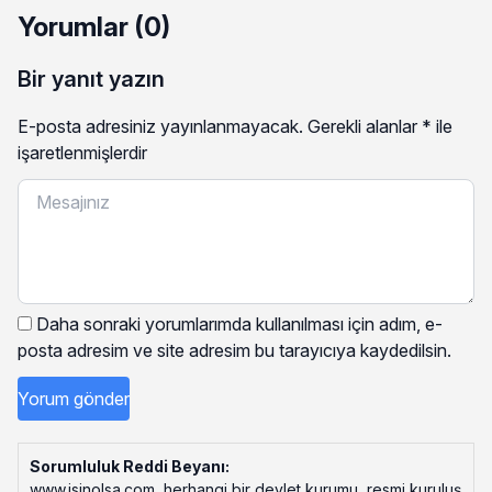
Yorumlar (0)
Bir yanıt yazın
E-posta adresiniz yayınlanmayacak.
Gerekli alanlar
*
ile
işaretlenmişlerdir
Daha sonraki yorumlarımda kullanılması için adım, e-
posta adresim ve site adresim bu tarayıcıya kaydedilsin.
Sorumluluk Reddi Beyanı:
www.isinolsa.com, herhangi bir devlet kurumu, resmi kuruluş