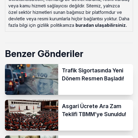
veya kamu hizmeti sağlayıcısı değildir. Sitemiz, yalnızca
özel sektör hizmetleri sunan bağımsız bir platformdur ve
devletle veya resmi kurumlarla hiçbir bağlantısı yoktur. Daha
fazla bilgi için gizlilik politikamıza
buradan ulaşabilirsiniz
.
Benzer Gönderiler
Trafik Sigortasında Yeni
Dönem Resmen Başladı!
Asgari Ücrete Ara Zam
Teklifi TBMM’ye Sunuldu!