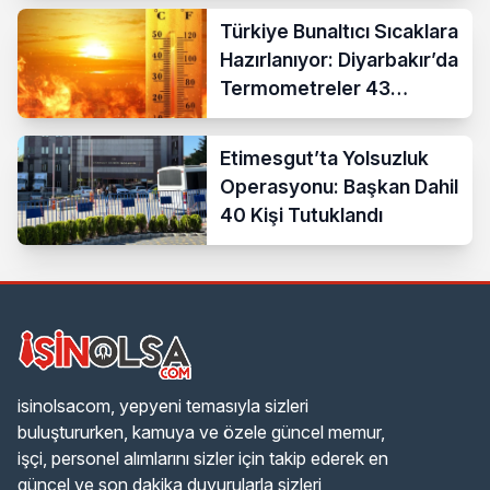
Türkiye Bunaltıcı Sıcaklara
Hazırlanıyor: Diyarbakır’da
Termometreler 43
Dereceyi Gösterecek
Etimesgut’ta Yolsuzluk
Operasyonu: Başkan Dahil
40 Kişi Tutuklandı
isinolsacom, yepyeni temasıyla sizleri
buluştururken, kamuya ve özele güncel memur,
işçi, personel alımlarını sizler için takip ederek en
güncel ve son dakika duyurularla sizleri