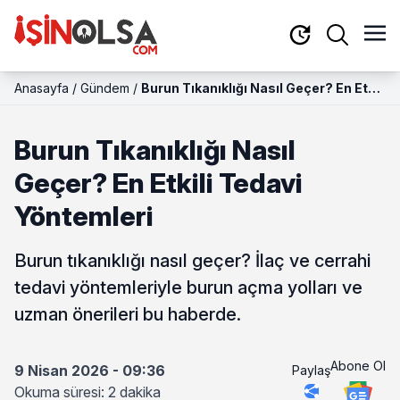
Anasayfa
/
Gündem
/
Burun Tıkanıklığı Nasıl Geçer? En Etkili
Tedavi Yöntemleri
Burun Tıkanıklığı Nasıl
Geçer? En Etkili Tedavi
Yöntemleri
Burun tıkanıklığı nasıl geçer? İlaç ve cerrahi
tedavi yöntemleriyle burun açma yolları ve
uzman önerileri bu haberde.
Abone Ol
9 Nisan 2026 - 09:36
Paylaş
Okuma süresi: 2 dakika