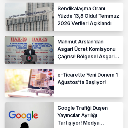
Sendikalaşma Oranı
Yüzde 13,8 Oldu! Temmuz
2026 Verileri Açıklandı
Mahmut Arslan’dan
Asgari Ücret Komisyonu
Çağrısı! Bölgesel Asgari
Ücrete Sert Tepki
e-Ticarette Yeni Dönem 1
Ağustos’ta Başlıyor!
Google Trafiği Düşen
Yayıncılar Ayrılığı
Tartışıyor! Medya