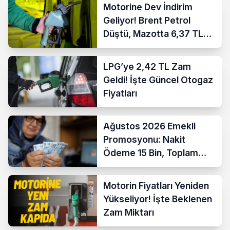
Motorine Dev İndirim
Geliyor! Brent Petrol
Düştü, Mazotta 6,37 TL
İndirim Bekleniyor
LPG’ye 2,42 TL Zam
Geldi! İşte Güncel Otogaz
Fiyatları
Ağustos 2026 Emekli
Promosyonu: Nakit
Ödeme 15 Bin, Toplam
Fırsat 35 Bin TL’ye Çıktı
Motorin Fiyatları Yeniden
Yükseliyor! İşte Beklenen
Zam Miktarı