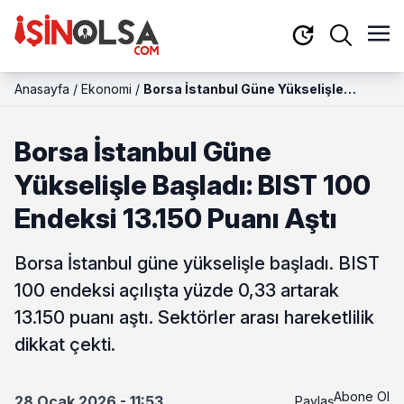
Anasayfa
/
Ekonomi
/
Borsa İstanbul Güne Yükselişle
Başladı: BIST 100 Endeksi 13.150 Puanı
Aştı
Borsa İstanbul Güne
Yükselişle Başladı: BIST 100
Endeksi 13.150 Puanı Aştı
Borsa İstanbul güne yükselişle başladı. BIST
100 endeksi açılışta yüzde 0,33 artarak
13.150 puanı aştı. Sektörler arası hareketlilik
dikkat çekti.
Abone Ol
28 Ocak 2026 - 11:53
Paylaş