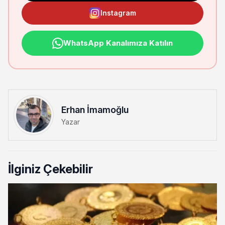
Instagram
WhatsApp Kanalımıza Katılın
Erhan İmamoğlu
Yazar
İlginiz Çekebilir