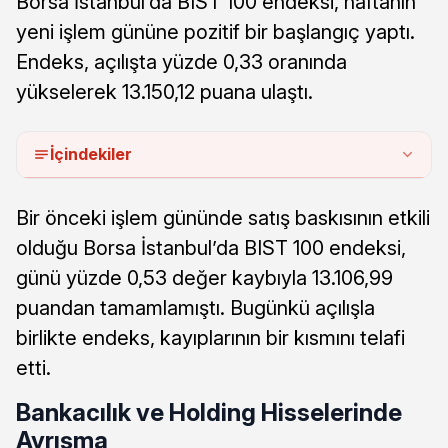
Borsa İstanbul’da BIST 100 endeksi, haftanın
yeni işlem gününe pozitif bir başlangıç yaptı.
Endeks, açılışta yüzde 0,33 oranında
yükselerek 13.150,12 puana ulaştı.
İçindekiler
Bir önceki işlem gününde satış baskısının etkili
olduğu Borsa İstanbul’da BIST 100 endeksi,
günü yüzde 0,53 değer kaybıyla 13.106,99
puandan tamamlamıştı. Bugünkü açılışla
birlikte endeks, kayıplarının bir kısmını telafi
etti.
Bankacılık ve Holding Hisselerinde
Ayrışma