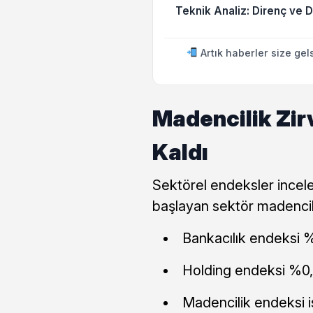
Teknik Analiz: Direnç ve 
Artık haberler size gel
Madencilik Zir
Kaldı
Sektörel endeksler incel
başlayan sektör madencilik
Bankacılık endeksi %
Holding endeksi %0,6
Madencilik endeksi i