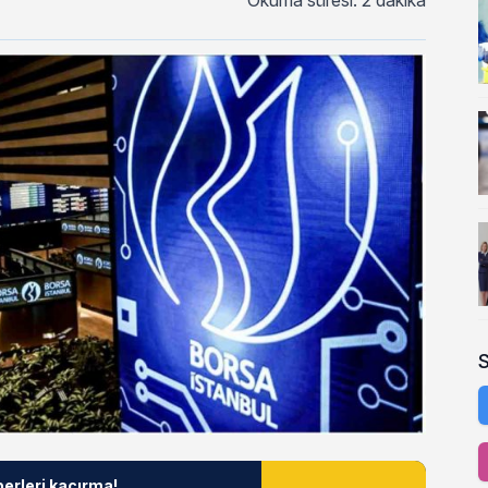
Okuma süresi: 2 dakika
berleri kaçırma!