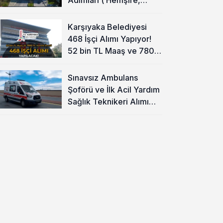
Temizlik Personeli )
Karşıyaka Belediyesi
468 İşçi Alımı Yapıyor!
52 bin TL Maaş ve 7800
TL Yemek Ücreti
Sınavsız Ambulans
Şoförü ve İlk Acil Yardım
Sağlık Teknikeri Alımı
Başladı!