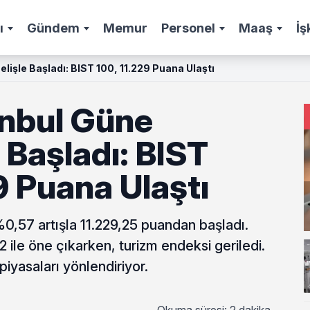
ı
Gündem
Memur
Personel
Maaş
İş
lişle Başladı: BIST 100, 11.229 Puana Ulaştı
anbul Güne
 Başladı: BIST
9 Puana Ulaştı
,57 artışla 11.229,25 puandan başladı.
ile öne çıkarken, turizm endeksi geriledi.
piyasaları yönlendiriyor.