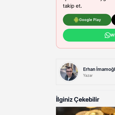
takip et.
Google Play
Wh
Erhan İmamoğ
Yazar
İlginiz Çekebilir