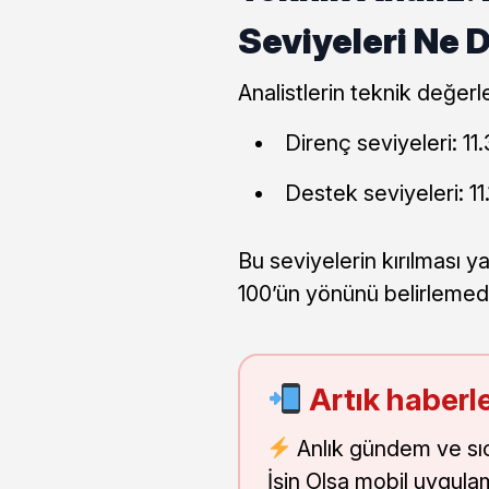
Seviyeleri Ne 
Analistlerin teknik değer
Direnç seviyeleri: 1
Destek seviyeleri: 11
Bu seviyelerin kırılması
100’ün yönünü belirlemede
Artık haberle
Anlık gündem ve sı
İşin Olsa mobil uygula