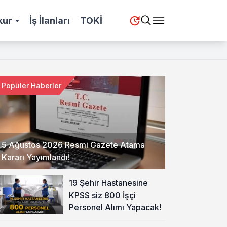
kur
İş İlanları
TOKİ
Popüler Haberler
5 Ağustos 2026 Resmi Gazete Atama
Kararı Yayımlandı!
19 Şehir Hastanesine
KPSS siz 800 İşçi
Personel Alımı Yapacak!