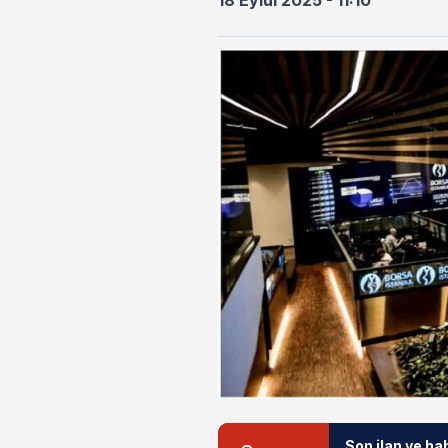
18 Eylül 2025 - 11:10
Son ilan ve ha