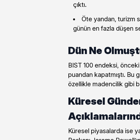
çıktı.
Öte yandan, turizm 
günün en fazla düşen s
Dün Ne Olmuş
BIST 100 endeksi, önceki 
puandan kapatmıştı. Bu g
özellikle madencilik gibi 
Küresel Günde
Açıklamaların
Küresel piyasalarda ise y