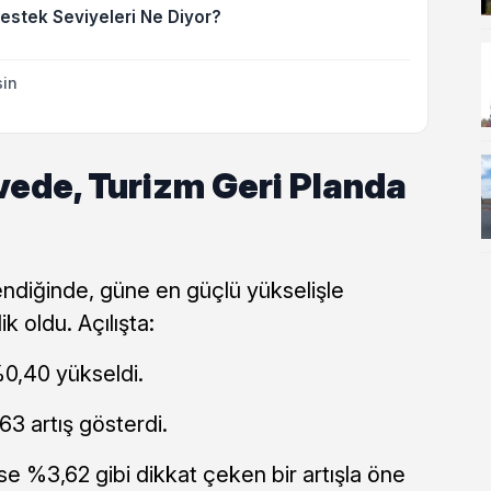
Destek Seviyeleri Ne Diyor?
sin
vede, Turizm Geri Planda
endiğinde, güne en güçlü yükselişle
 oldu. Açılışta:
0,40 yükseldi.
3 artış gösterdi.
se %3,62 gibi dikkat çeken bir artışla öne