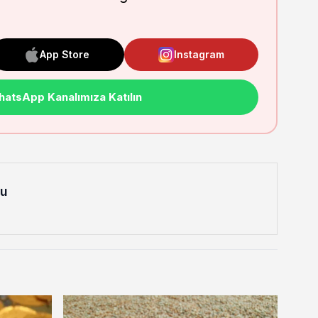
App Store
Instagram
atsApp Kanalımıza Katılın
lu