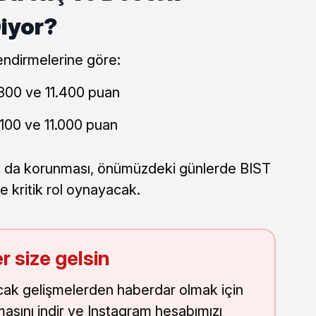
Diyor?
lendirmelerine göre:
1.300 ve 11.400 puan
.100 ve 11.000 puan
 ya da korunması, önümüzdeki günlerde BIST
 kritik rol oynayacak.
r size gelsin
cak gelişmelerden haberdar olmak için
masını indir ve Instagram hesabımızı