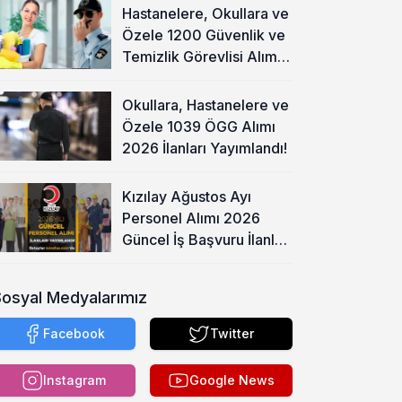
Hastanelere, Okullara ve
Özele 1200 Güvenlik ve
Temizlik Görevlisi Alımı
Başladı!
Okullara, Hastanelere ve
Özele 1039 ÖGG Alımı
2026 İlanları Yayımlandı!
Kızılay Ağustos Ayı
Personel Alımı 2026
Güncel İş Başvuru İlanları
Yayımladı!
Sosyal Medyalarımız
Facebook
Twitter
Instagram
Google News