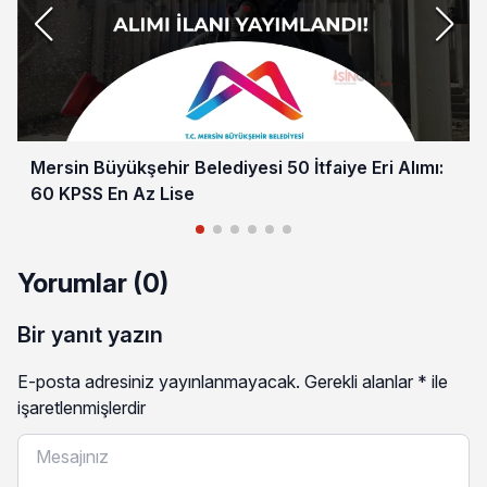
Mersin Büyükşehir Belediyesi 50 İtfaiye Eri Alımı:
60 KPSS En Az Lise
Yorumlar (0)
Bir yanıt yazın
E-posta adresiniz yayınlanmayacak.
Gerekli alanlar
*
ile
işaretlenmişlerdir