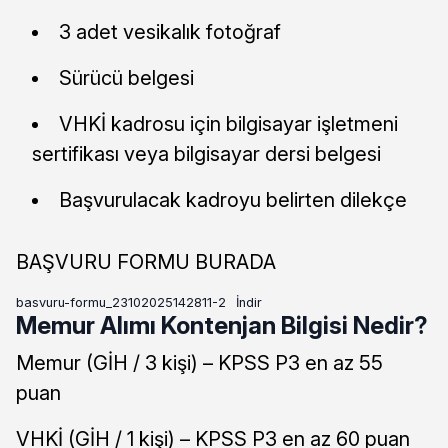
3 adet vesikalık fotoğraf
Sürücü belgesi
VHKİ kadrosu için bilgisayar işletmeni
sertifikası veya bilgisayar dersi belgesi
Başvurulacak kadroyu belirten dilekçe
BAŞVURU FORMU BURADA
basvuru-formu_23102025142811-2
İndir
Memur Alımı Kontenjan Bilgisi Nedir?
Memur (GİH / 3 kişi) – KPSS P3 en az 55
puan
VHKİ (GİH / 1 kişi) – KPSS P3 en az 60 puan