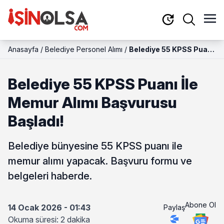
Anasayfa
/
Belediye Personel Alımı
/
Belediye 55 KPSS Puanı
İle Memur Alımı
Başvurusu Başladı!
Belediye 55 KPSS Puanı İle
Memur Alımı Başvurusu
Başladı!
Belediye bünyesine 55 KPSS puanı ile
memur alımı yapacak. Başvuru formu ve
belgeleri haberde.
Abone Ol
14 Ocak 2026 - 01:43
Paylaş
Okuma süresi: 2 dakika