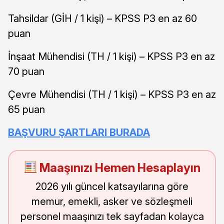
Tahsildar (GİH / 1 kişi) – KPSS P3 en az 60
puan
İnşaat Mühendisi (TH / 1 kişi) – KPSS P3 en az
70 puan
Çevre Mühendisi (TH / 1 kişi) – KPSS P3 en az
65 puan
BAŞVURU ŞARTLARI BURADA
Maaşınızı Hemen Hesaplayın
2026 yılı güncel katsayılarına göre
memur, emekli, asker ve sözleşmeli
personel maaşınızı tek sayfadan kolayca