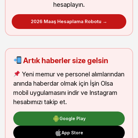
hesaplayın.
2026 Maaş Hesaplama Robotu →
Artık haberler size gelsin
Yeni memur ve personel alımlarından
anında haberdar olmak için İşin Olsa
mobil uygulamasını indir ve Instagram
hesabımızı takip et.
Google Play
App Store