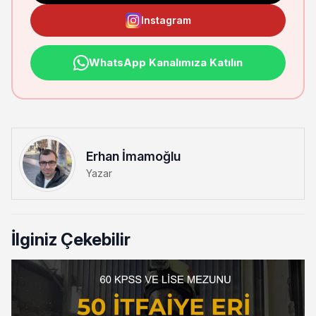
Instagram
WhatsApp Kanalımıza Katılın
Erhan İmamoğlu
Yazar
İlginiz Çekebilir