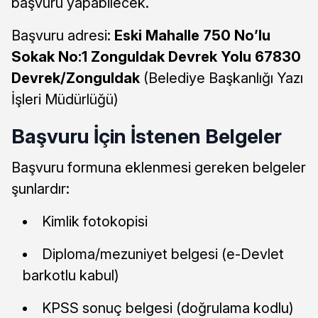
başvuru yapabilecek.
Başvuru adresi:
Eski Mahalle 750 No’lu
Sokak No:1 Zonguldak Devrek Yolu 67830
Devrek/Zonguldak
(Belediye Başkanlığı Yazı
İşleri Müdürlüğü)
Başvuru İçin İstenen Belgeler
Başvuru formuna eklenmesi gereken belgeler
şunlardır:
Kimlik fotokopisi
Diploma/mezuniyet belgesi (e-Devlet
barkotlu kabul)
KPSS sonuç belgesi (doğrulama kodlu)