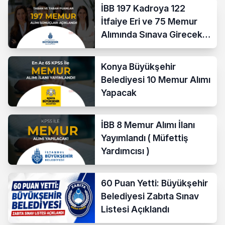
İBB 197 Kadroya 122
İtfaiye Eri ve 75 Memur
Alımında Sınava Girecek
712 Aday Belli Oldu
Konya Büyükşehir
Belediyesi 10 Memur Alımı
Yapacak
İBB 8 Memur Alımı İlanı
Yayımlandı ( Müfettiş
Yardımcısı )
60 Puan Yetti: Büyükşehir
Belediyesi Zabıta Sınav
Listesi Açıklandı