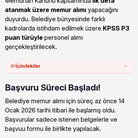
Memurları Kanunu kapsamında
ilk defa
atanmak üzere memur alımı
yapacağını
duyurdu. Belediye bünyesinde farklı
kadrolarda istihdam edilmek üzere
KPSS P3
puan türüyle
personel alımı
gerçekleştirilecek.
İçindekiler
Başvuru Süreci Başladı!
Belediye memur alımı için süreç az önce 14
Ocak 2026 tarihi itibari ile başlamış oldu.
Başvurular sadece istenen belgelerle ve
başvuu formu ile birlikte yapılacak.