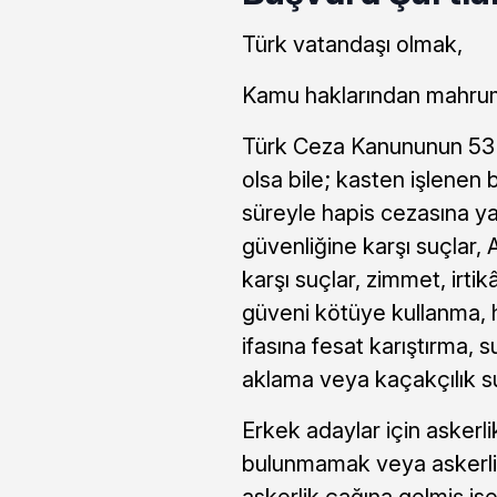
Türk vatandaşı olmak,
Kamu haklarından mahru
Türk Ceza Kanununun 53 
olsa bile; kasten işlenen b
süreyle hapis cezasına ya
güvenliğine karşı suçlar,
karşı suçlar, zimmet, irtikâp
güveni kötüye kullanma, hil
ifasına fesat karıştırma, 
aklama veya kaçakçılık 
Erkek adaylar için askerlik
bulunmamak veya askerli
askerlik çağına gelmiş is