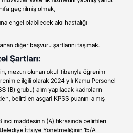
ıfa geçirilmiş olmak,
a engel olabilecek akıl hastalığı
aranan diğer başvuru şartlarını taşımak.
el Şartları:
çin, mezun olunan okul itibarıyla öğrenim
renimle ilgili olarak 2024 yılı Kamu Personel
 (B) grubu) alım yapılacak kadroların
en, belirtilen asgari KPSS puanını almış
 inci maddesinin (A) fıkrasında belirtilen
a Belediye İtfaiye Yönetmeliğinin 15/A