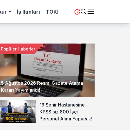
kur
İş İlanları
TOKİ
Popüler Haberler
5 Ağustos 2026 Resmi Gazete Atama
Kararı Yayımlandı!
19 Şehir Hastanesine
KPSS siz 800 İşçi
Personel Alımı Yapacak!