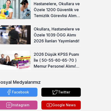
Hastanelere, Okullara ve
Özele 1200 Güvenlik ve
Temizlik Görevlisi Alımı
Başladı!
Okullara, Hastanelere ve
Özele 1039 ÖGG Alımı
2026 İlanları Yayımlandı!
2026 Düşük KPSS Puanı
İle ( 50-55-60-65-70 )
Memur Personel Alımı!
Lise, Ön Lisans ve Lisans
Sosyal Medyalarımız
Facebook
Twitter
Instagram
Google News