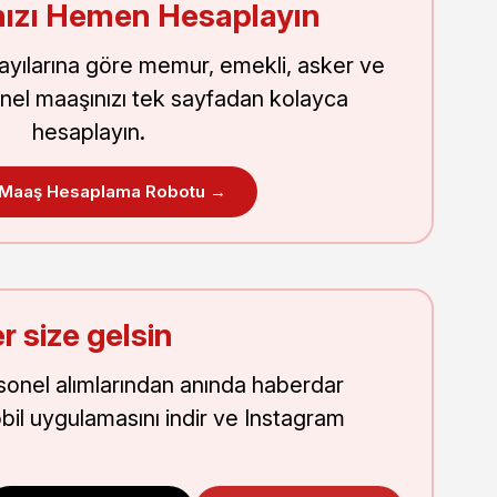
ızı Hemen Hesaplayın
sayılarına göre memur, emekli, asker ve
nel maaşınızı tek sayfadan kolayca
hesaplayın.
 Maaş Hesaplama Robotu →
r size gelsin
onel alımlarından anında haberdar
obil uygulamasını indir ve Instagram