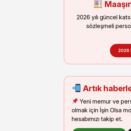
Maaşın
2026 yılı güncel kat
sözleşmeli perso
2026
Artık haberle
Yeni memur ve pers
olmak için İşin Olsa m
hesabımızı takip et.