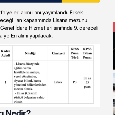
aiye eri alımı ilanı yayımlandı. Erkek
leceği ilan kapsamında Lisans mezunu
. Genel İdare Hizmetleri sınıfında 9. dereceli
iye Eri alımı yapılacak.
ı Nedir?