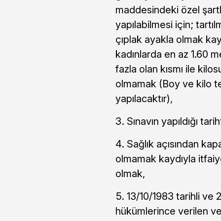
maddesindeki özel şartla
yapılabilmesi için; tart
çıplak ayakla olmak kay
kadınlarda en az 1.60 
fazla olan kısmı ile kilo
olmamak (Boy ve kilo te
yapılacaktır),
Sınavın yapıldığı tar
Sağlık açısından kapa
olmamak kaydıyla itfaiye
olmak,
13/10/1983 tarihli ve 
hükümlerince verilen ve 