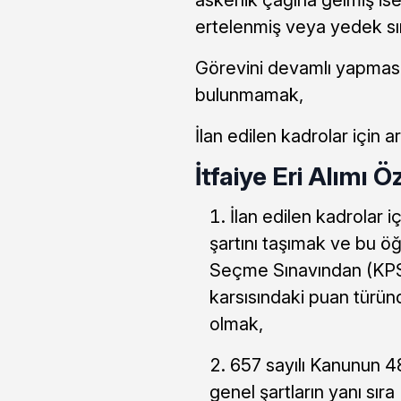
ertelenmiş veya yedek sın
Görevini devamlı yapmasın
bulunmamak,
İlan edilen kadrolar için 
İtfaiye Eri Alımı Öz
İlan edilen kadrolar i
şartını taşımak ve bu öğ
Seçme Sınavından (KPSS
karsısındaki puan türünd
olmak,
657 sayılı Kanunun 48
genel şartların yanı sır