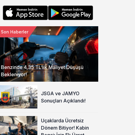
Son Haberler
Benzinde 4,35 TL’lik Maliyet Düşüşü
Bekleniyor!
JSGA ve JAMYO
Sonuçları Açıklandı!
Uçaklarda Ücretsiz
Dönem Bitiyor! Kabin
Bagajı İçin Ek Ücret