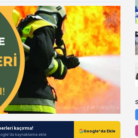
berleri kaçırma!
Google'da Ekle
ogle'da kaynaklarına ekle