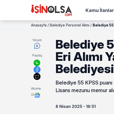
Kamu İlanlar
Anasayfa
/
Belediye Personel Alımı
/
Belediye 55 
Belediye 5
Yorum
0
Eri Alımı 
Paylaş
Belediyesi
Belediye 55 KPSS puanı ile
Abone
Lisans mezunu memur alımı
Ol
8 Nisan 2025 - 16:51