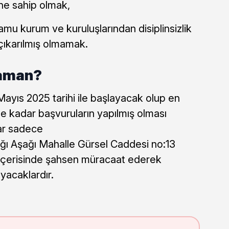
ine sahip olmak,
amu kurum ve kuruluşlarından disiplinsizlik
çıkarılmış olmamak.
Zaman?
Mayıs 2025 tarihi ile başlayacak olup en
e kadar başvuruların yapılmış olması
ar sadece
ğı Aşağı Mahalle Gürsel Caddesi no:13
 içerisinde şahsen müracaat ederek
yacaklardır.