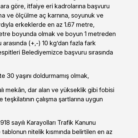
ra göre, itfaiye eri kadrolarına başvuru
ılma ve ölçülme aç karnına, soyunuk ve
dıyla erkeklerde en az 1.67 metre,
metre boyunda olmak ve boyun 1 metreden
su arasında (+,-) 10 kg’dan fazla fark
spitleri Belediyemizce başvuru sırasında
ihte 30 yaşını doldurmamış olmak,
lı mekân, dar alan ve yükseklik gibi fobisi
 teşkilatının çalışma şartlarına uygun
2918 sayılı Karayolları Trafik Kanunu
tablonun nitelik kısmında belirtilen en az