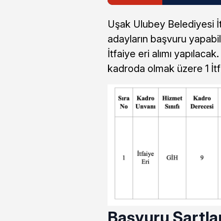
Uşak Ulubey Belediyesi İtf
adayların başvuru yapabi
İtfaiye eri alımı yapılacak
kadroda olmak üzere 1 İtfa
Başvuru Şartlar