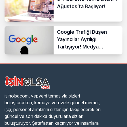
Ağustos’ta Başlıyor!
Google Trafiği Düşen
Yayıncılar Ayrılığı
Tartışıyor! Medya
Sektöründe Yeni Dönem
Başlıyor
isinolsacom, yepyeni temasıyla sizleri
buluştururken, kamuya ve özele güncel memur,
işçi, personel alımlarını sizler için takip ederek en
güncel ve son dakika duyurularla sizleri
buluşturuyor. Şatafattan kaçınıyor ve insanlara