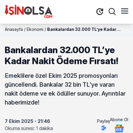
Anasayfa
/
Ekonomi
/
Bankalardan 32.000 TL’ye Kadar
Nakit Ödeme Fırsatı!
Bankalardan 32.000 TL’ye
Kadar Nakit Ödeme Fırsatı!
Emeklilere özel Ekim 2025 promosyonları
güncellendi. Bankalar 32 bin TL’ye varan
nakit ödeme ve ek ödüller sunuyor. Ayrıntılar
haberimizde!
Abone Ol
7 Ekim 2025 - 21:46
Paylaş
Okuma süresi: 1 dakika