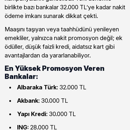
birlikte bazı bankalar 32.000 TL’ye kadar nakit
ödeme imkanı sunarak dikkat çekti.
Maaşını taşıyan veya taahhüdünü yenileyen
emekliler, yalnızca nakit promosyon değil; ek
ödüller, düşük faizli kredi, aidatsız kart gibi
avantajlardan da yararlanabiliyor.
En Yüksek Promosyon Veren
Bankalar:
Albaraka Türk:
32.000 TL
Akbank:
30.000 TL
Yapı Kredi:
30.000 TL
ING:
28.000 TL