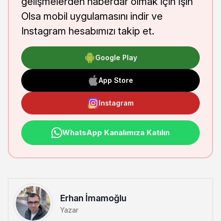
gelişmelerden haberdar olmak için İşin
Olsa mobil uygulamasını indir ve
Instagram hesabımızı takip et.
Google Play
App Store
Instagram
WhatsApp Kanalımıza Katılın
Erhan İmamoğlu
Yazar