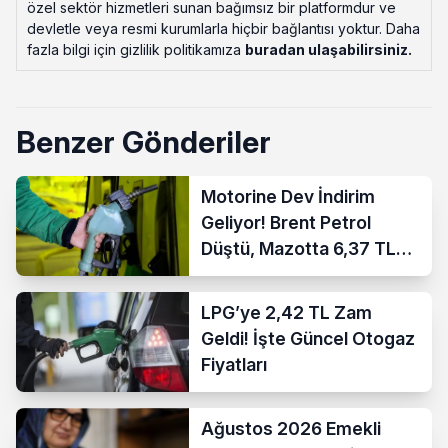
özel sektör hizmetleri sunan bağımsız bir platformdur ve
devletle veya resmi kurumlarla hiçbir bağlantısı yoktur. Daha
fazla bilgi için gizlilik politikamıza
buradan ulaşabilirsiniz
.
Benzer Gönderiler
Motorine Dev İndirim
Geliyor! Brent Petrol
Düştü, Mazotta 6,37 TL
İndirim Bekleniyor
LPG’ye 2,42 TL Zam
Geldi! İşte Güncel Otogaz
Fiyatları
Ağustos 2026 Emekli