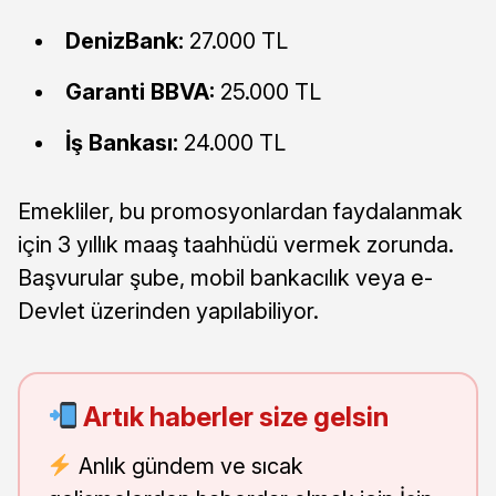
DenizBank:
27.000 TL
Garanti BBVA:
25.000 TL
İş Bankası:
24.000 TL
Emekliler, bu promosyonlardan faydalanmak
için 3 yıllık maaş taahhüdü vermek zorunda.
Başvurular şube, mobil bankacılık veya e-
Devlet üzerinden yapılabiliyor.
Artık haberler size gelsin
Anlık gündem ve sıcak