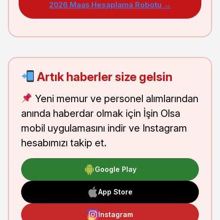
2026 Maaş Hesaplama Robotu →
Artık haberler size gelsin
Yeni memur ve personel alımlarından
anında haberdar olmak için İşin Olsa
mobil uygulamasını indir ve Instagram
hesabımızı takip et.
Google Play
App Store
Instagram