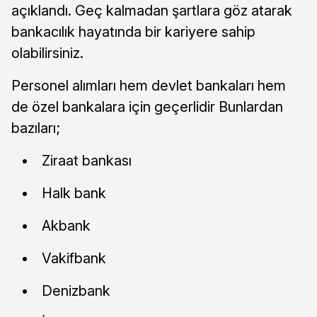
açıklandı. Geç kalmadan şartlara göz atarak
bankacılık hayatında bir kariyere sahip
olabilirsiniz.
Personel alımları hem devlet bankaları hem
de özel bankalara için geçerlidir Bunlardan
bazıları;
Ziraat bankası
Halk bank
Akbank
Vakifbank
Denizbank