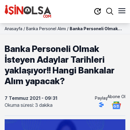
Anasayfa
/
Banka Personel Alımı
/
Banka Personeli Olmak
İsteyen Adaylar Tarihleri
yaklaşıyor!! Hangi
Banka Personeli Olmak
Bankalar Alım yapacak?
İsteyen Adaylar Tarihleri
yaklaşıyor!! Hangi Bankalar
Alım yapacak?
Abone Ol
7 Temmuz 2021 - 09:31
Paylaş
Okuma süresi: 3 dakika