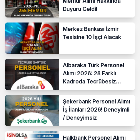
Memur Alımı Hakkında
Duyuru Geldi!
Merkez Bankası İzmir
Tesisine 10 İşçi Alacak
Albaraka Türk Personel
Alımı 2026: 28 Farklı
Kadroda Tecrübesiz
Başvurular Açıldı
Şekerbank Personel Alımı
İş İlanları 2026! Deneyimli
/ Deneyimsiz
Halkbank Personel Alımı