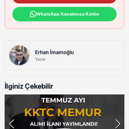
WhatsApp Kanalımıza Katılın
Erhan İmamoğlu
Yazar
İlginiz Çekebilir