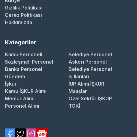
Künye
Gizlilik Politikası
Çerez Politikası
Hakkımızda
Kategoriler
Kamu Personeli
Belediye Personel
Sözleşmeli Personel
Askeri Personel
Banka Personel
Belediye Personel
Gündem
İş İlanları
İşkur
İUP Alımı İŞKUR
Kamu İŞKUR Alımı
Maaşlar
Memur Alımı
Özel Sektör İŞKUR
Personel Alımı
TOKİ