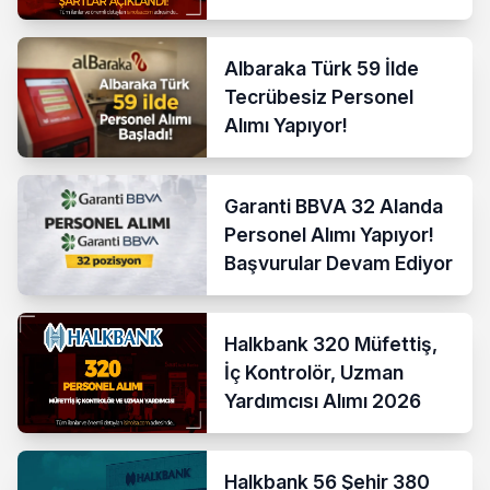
Şartlar Açıklandı
Albaraka Türk 59 İlde
Tecrübesiz Personel
Alımı Yapıyor!
Garanti BBVA 32 Alanda
Personel Alımı Yapıyor!
Başvurular Devam Ediyor
Halkbank 320 Müfettiş,
İç Kontrolör, Uzman
Yardımcısı Alımı 2026
Halkbank 56 Şehir 380