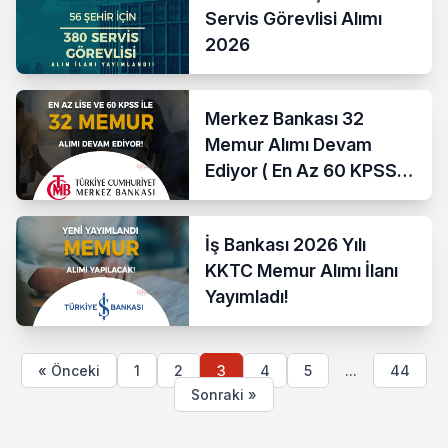
Servis Görevlisi Alımı
2026
Merkez Bankası 32
Memur Alımı Devam
Ediyor ( En Az 60 KPSS
İle )
İş Bankası 2026 Yılı
KKTC Memur Alımı İlanı
Yayımladı!
« Önceki
1
2
3
4
5
...
44
Sonraki »