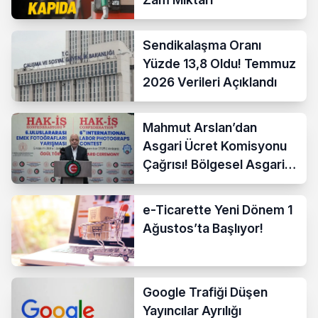
Sendikalaşma Oranı
Yüzde 13,8 Oldu! Temmuz
2026 Verileri Açıklandı
Mahmut Arslan’dan
Asgari Ücret Komisyonu
Çağrısı! Bölgesel Asgari
Ücrete Sert Tepki
e-Ticarette Yeni Dönem 1
Ağustos’ta Başlıyor!
Google Trafiği Düşen
Yayıncılar Ayrılığı