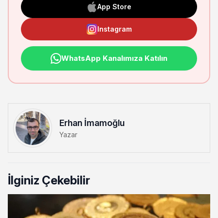
App Store
Instagram
WhatsApp Kanalımıza Katılın
Erhan İmamoğlu
Yazar
İlginiz Çekebilir