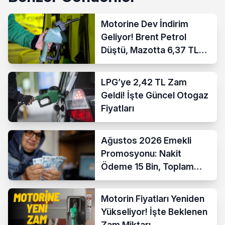
Motorine Dev İndirim
Geliyor! Brent Petrol
Düştü, Mazotta 6,37 TL
İndirim Bekleniyor
LPG’ye 2,42 TL Zam
Geldi! İşte Güncel Otogaz
Fiyatları
Ağustos 2026 Emekli
Promosyonu: Nakit
Ödeme 15 Bin, Toplam
Fırsat 35 Bin TL’ye Çıktı
Motorin Fiyatları Yeniden
Yükseliyor! İşte Beklenen
Zam Miktarı