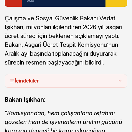
ekle
Çalışma ve Sosyal Güvenlik Bakanı Vedat
Işıkhan, milyonları ilgilendiren 2026 yılı asgari
ücret süreci için beklenen açıklamayı yaptı.
Bakan, Asgari Ücret Tespit Komisyonu’nun
Aralık ayı başında toplanacağını duyurarak
sürecin resmen başlayacağını bildirdi.
İçindekiler
Bakan Işıkhan:
“
Komisyondan, hem çalışanların refahını
gözeten hem de işverenlerin üretim gücünü
koruyan dengeli bir karar çıkacağına