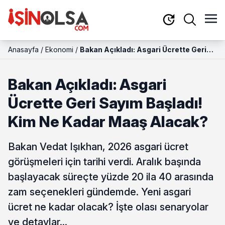
Anasayfa
/
Ekonomi
/
Bakan Açıkladı: Asgari Ücrette Geri
Sayım Başladı! Kim Ne Kadar Maaş
Alacak?
Bakan Açıkladı: Asgari
Ücrette Geri Sayım Başladı!
Kim Ne Kadar Maaş Alacak?
Bakan Vedat Işıkhan, 2026 asgari ücret
görüşmeleri için tarihi verdi. Aralık başında
başlayacak süreçte yüzde 20 ila 40 arasında
zam seçenekleri gündemde. Yeni asgari
ücret ne kadar olacak? İşte olası senaryolar
ve detaylar...