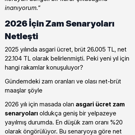
inanıyorum.
“
2026 İçin Zam Senaryoları
Netleşti
2025 yılında asgari ücret, brüt 26.005 TL, net
22.104 TL olarak belirlenmişti. Peki yeni yıl için
hangi rakamlar konuşuluyor?
Gündemdeki zam oranları ve olası net-brüt
maaşlar şöyle
2026 yılı için masada olan
asgari ücret zam
senaryoları
oldukça geniş bir yelpazeye
yayılmış durumda. En düşük zam oranı %20
olarak öngörülüyor. Bu senaryoya göre net