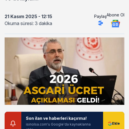
Abone Ol
21 Kasım 2025 - 12:15
Paylaş
Okuma süresi: 3 dakika
Son ilan ve haberleri kaçırma!
isinolsa.com'u Google'da kaynaklarına