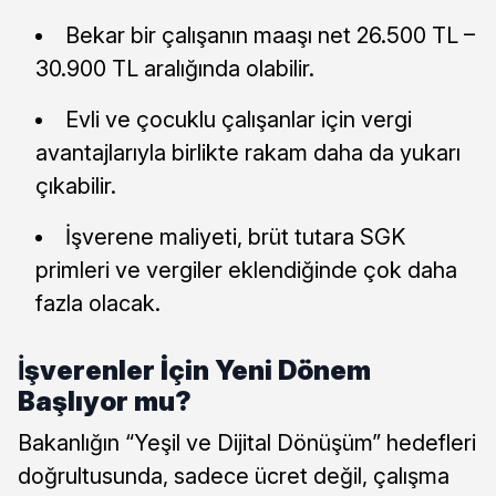
Bekar bir çalışanın maaşı net 26.500 TL –
30.900 TL aralığında olabilir.
Evli ve çocuklu çalışanlar için vergi
avantajlarıyla birlikte rakam daha da yukarı
çıkabilir.
İşverene maliyeti, brüt tutara SGK
primleri ve vergiler eklendiğinde çok daha
fazla olacak.
İ
şverenler İçin Yeni Dönem
Başlıyor mu?
Bakanlığın “Yeşil ve Dijital Dönüşüm” hedefleri
doğrultusunda, sadece ücret değil, çalışma