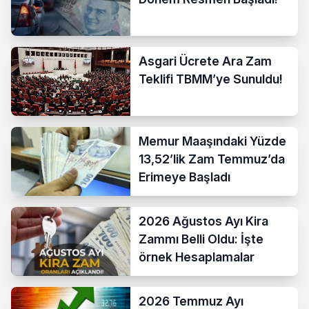
Asgari Ücrete Ara Zam
Teklifi TBMM’ye Sunuldu!
Memur Maaşındaki Yüzde
13,52’lik Zam Temmuz’da
Erimeye Başladı
2026 Ağustos Ayı Kira
Zammı Belli Oldu: İşte
örnek Hesaplamalar
2026 Temmuz Ayı