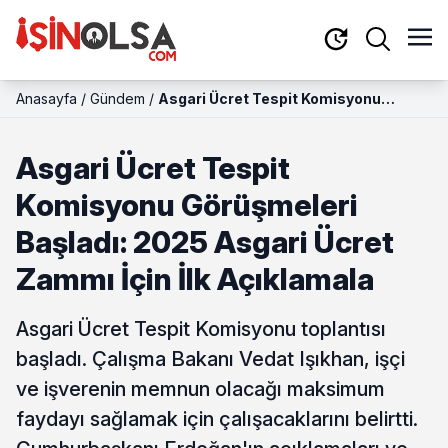
Anasayfa
/
Gündem
/
Asgari Ücret Tespit Komisyonu
Görüşmeleri Başladı: 2025 Asgari
Ücret Zammı İçin İlk Açıklamala
Asgari Ücret Tespit
Komisyonu Görüşmeleri
Başladı: 2025 Asgari Ücret
Zammı İçin İlk Açıklamala
Asgari Ücret Tespit Komisyonu toplantısı
başladı. Çalışma Bakanı Vedat Işıkhan, işçi
ve işverenin memnun olacağı maksimum
faydayı sağlamak için çalışacaklarını belirtti.