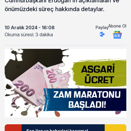
Cumhurbaşkanı Erdoğan'ın açıklamaları ve
önümüzdeki süreç hakkında detaylar.
Abone Ol
10 Aralık 2024 - 16:08
Paylaş
Okuma süresi: 3 dakika
Son ilan ve haberleri kaçırma!