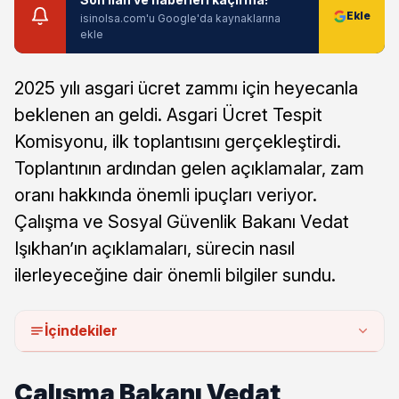
isinolsa.com'u Google'da kaynaklarına
ekle
2025 yılı asgari ücret zammı için heyecanla
beklenen an geldi. Asgari Ücret Tespit
Komisyonu, ilk toplantısını gerçekleştirdi.
Toplantının ardından gelen açıklamalar, zam
oranı hakkında önemli ipuçları veriyor.
Çalışma ve Sosyal Güvenlik Bakanı Vedat
Işıkhan’ın açıklamaları, sürecin nasıl
ilerleyeceğine dair önemli bilgiler sundu.
İçindekiler
Çalışma Bakanı Vedat