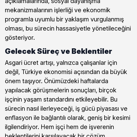
açıklamalarında, sosyal dayanışma
mekanizmalarının işlerliği ve ekonomik
programla uyumlu bir yaklaşım vurgulanmış
olması, bu sürecin hassasiyetle yönetileceğini
gösteriyor.
Gelecek Süreç ve Beklentiler
Asgari ücret artışı, yalnızca çalışanlar için
değil, Türkiye ekonomisi açısından da büyük
önem taşıyor. Önümüzdeki haftalarda
yapılacak görüşmelerin sonuçları, birçok
işçinin yaşam standardını etkileyebilir. Bu
sürecin nasıl ilerleyeceği, iş gücü piyasası ve
enflasyon ile bağlantılı olarak, geniş bir kesimi
ilgilendiriyor. Hem işçi hem de işverenin
beklentilerini karşılayacak bir çözüm