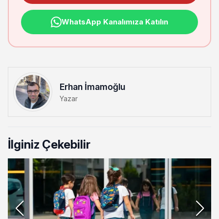
WhatsApp Kanalımıza Katılın
Erhan İmamoğlu
Yazar
İlginiz Çekebilir