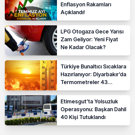
Enflasyon Rakamları
Açıklandı!
LPG Otogaza Gece Yarısı
Zam Geliyor: Yeni Fiyat
Ne Kadar Olacak?
Türkiye Bunaltıcı Sıcaklara
Hazırlanıyor: Diyarbakır’da
Termometreler 43
Dereceyi Gösterecek
Etimesgut’ta Yolsuzluk
Operasyonu: Başkan Dahil
40 Kişi Tutuklandı