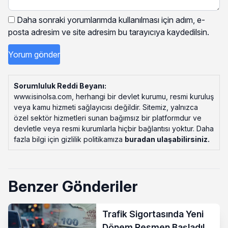
Daha sonraki yorumlarımda kullanılması için adım, e-
posta adresim ve site adresim bu tarayıcıya kaydedilsin.
Sorumluluk Reddi Beyanı:
www.isinolsa.com, herhangi bir devlet kurumu, resmi kuruluş
veya kamu hizmeti sağlayıcısı değildir. Sitemiz, yalnızca
özel sektör hizmetleri sunan bağımsız bir platformdur ve
devletle veya resmi kurumlarla hiçbir bağlantısı yoktur. Daha
fazla bilgi için gizlilik politikamıza
buradan ulaşabilirsiniz
.
Benzer Gönderiler
Trafik Sigortasında Yeni
Dönem Resmen Başladı!