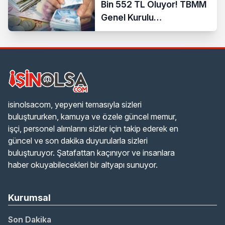
Bin 552 TL Oluyor! TBMM
Genel Kurulu
Görüşmelere Başladı
isinolsacom, yepyeni temasıyla sizleri
buluştururken, kamuya ve özele güncel memur,
işçi, personel alımlarını sizler için takip ederek en
güncel ve son dakika duyurularla sizleri
buluşturuyor. Şatafattan kaçınıyor ve insanlara
haber okuyabilecekleri bir altyapı sunuyor.
Kurumsal
Son Dakika