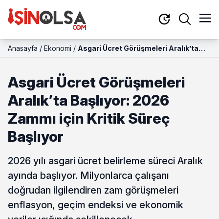
Anasayfa
/
Ekonomi
/
Asgari Ücret Görüşmeleri Aralık’ta
Başlıyor: 2026 Zammı için Kritik Süreç
Başlıyor
Asgari Ücret Görüşmeleri
Aralık’ta Başlıyor: 2026
Zammı için Kritik Süreç
Başlıyor
2026 yılı asgari ücret belirleme süreci Aralık
ayında başlıyor. Milyonlarca çalışanı
doğrudan ilgilendiren zam görüşmeleri
enflasyon, geçim endeksi ve ekonomik