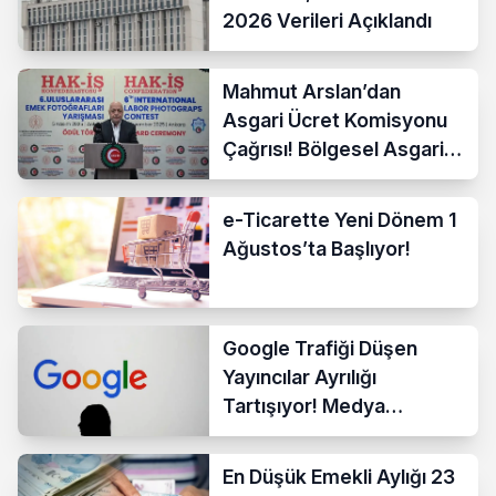
2026 Verileri Açıklandı
Mahmut Arslan’dan
Asgari Ücret Komisyonu
Çağrısı! Bölgesel Asgari
Ücrete Sert Tepki
e-Ticarette Yeni Dönem 1
Ağustos’ta Başlıyor!
Google Trafiği Düşen
Yayıncılar Ayrılığı
Tartışıyor! Medya
Sektöründe Yeni Dönem
Başlıyor
En Düşük Emekli Aylığı 23