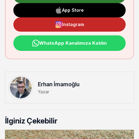
App Store
Instagram
WhatsApp Kanalımıza Katılın
Erhan İmamoğlu
Yazar
İlginiz Çekebilir