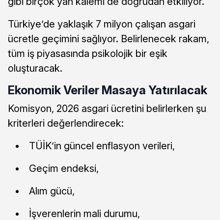
gibi birçok yan kalemi de doğrudan etkiliyor.
Türkiye’de yaklaşık 7 milyon çalışan asgari
ücretle geçimini sağlıyor. Belirlenecek rakam,
tüm iş piyasasında psikolojik bir eşik
oluşturacak.
Ekonomik Veriler Masaya Yatırılacak
Komisyon, 2026 asgari ücretini belirlerken şu
kriterleri değerlendirecek:
TÜİK’in güncel enflasyon verileri,
Geçim endeksi,
Alım gücü,
İşverenlerin mali durumu,