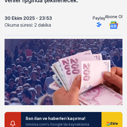
veriler ışığında şekillenecek.
Abone Ol
30 Ekim 2025 - 23:53
Paylaş
Okuma süresi: 2 dakika
Son ilan ve haberleri kaçırma!
isinolsa.com'u Google'da kaynaklarına