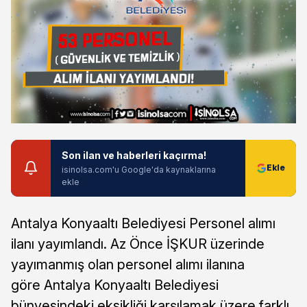
Son ilan ve haberleri kaçırma!
isinolsa.com'u Google'da kaynaklarına
ekle
Antalya Konyaaltı Belediyesi Personel alımı
ilanı yayımlandı. Az Önce İŞKUR üzerinde
yayımanmış olan personel alımı ilanına
göre Antalya Konyaaltı Belediyesi
bünyesindeki eksikliği karşılamak üzere farklı