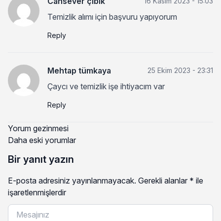
Cansever çıbık
16 Kasım 2023 - 15:03
Temizlik alımı için başvuru yapıyorum
Reply
Mehtap tümkaya
25 Ekim 2023 - 23:31
Çaycı ve temizlik işe ihtiyacım var
Reply
Yorum gezinmesi
Daha eski yorumlar
Bir yanıt yazın
E-posta adresiniz yayınlanmayacak.
Gerekli alanlar
*
ile
işaretlenmişlerdir