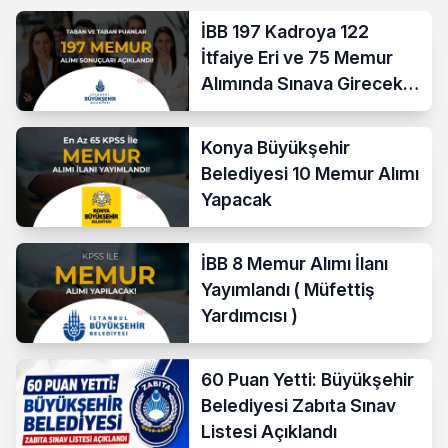
İBB 197 Kadroya 122
İtfaiye Eri ve 75 Memur
Alımında Sınava Girecek
712 Aday Belli Oldu
Konya Büyükşehir
Belediyesi 10 Memur Alımı
Yapacak
İBB 8 Memur Alımı İlanı
Yayımlandı ( Müfettiş
Yardımcısı )
60 Puan Yetti: Büyükşehir
Belediyesi Zabıta Sınav
Listesi Açıklandı