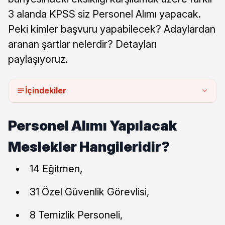
3 alanda KPSS siz Personel Alımı yapacak.
Peki kimler başvuru yapabilecek? Adaylardan
aranan şartlar nelerdir? Detayları
paylaşıyoruz.
İçindekiler
Personel Alımı Yapılacak
Meslekler Hangileridir?
14 Eğitmen,
31 Özel Güvenlik Görevlisi,
8 Temizlik Personeli,