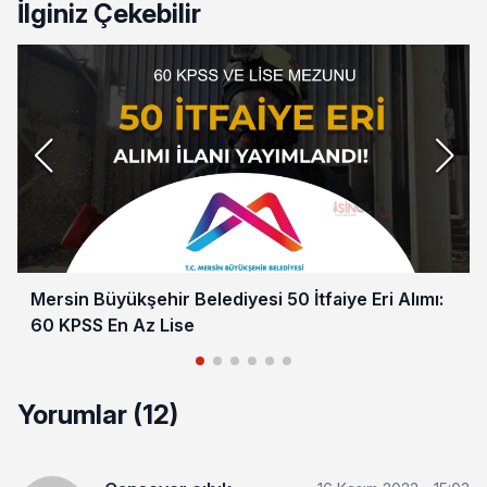
İlginiz Çekebilir
Mersin Büyükşehir Belediyesi 50 İtfaiye Eri Alımı:
60 KPSS En Az Lise
Yorumlar (12)