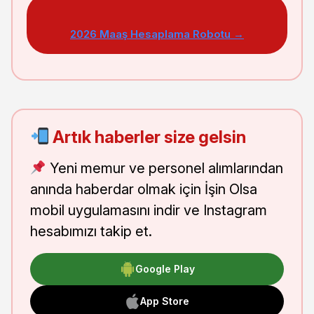
2026 Maaş Hesaplama Robotu →
Artık haberler size gelsin
Yeni memur ve personel alımlarından
anında haberdar olmak için İşin Olsa
mobil uygulamasını indir ve Instagram
hesabımızı takip et.
Google Play
App Store