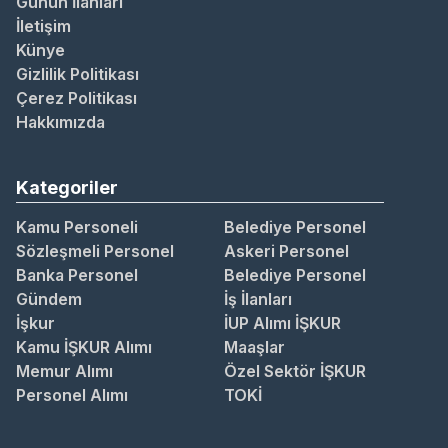
Günün İlanları
İletişim
Künye
Gizlilik Politikası
Çerez Politikası
Hakkımızda
Kategoriler
Kamu Personeli
Belediye Personel
Sözleşmeli Personel
Askeri Personel
Banka Personel
Belediye Personel
Gündem
İş İlanları
İşkur
İUP Alımı İŞKUR
Kamu İŞKUR Alımı
Maaşlar
Memur Alımı
Özel Sektör İŞKUR
Personel Alımı
TOKİ