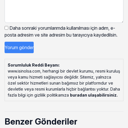
Daha sonraki yorumlarımda kullanılması için adım, e-
posta adresim ve site adresim bu tarayıcıya kaydedilsin.
Sorumluluk Reddi Beyanı:
www.isinolsa.com, herhangi bir devlet kurumu, resmi kuruluş
veya kamu hizmeti sağlayıcısı değildir. Sitemiz, yalnızca
özel sektör hizmetleri sunan bağımsız bir platformdur ve
devletle veya resmi kurumlarla hiçbir bağlantısı yoktur. Daha
fazla bilgi için gizlilik politikamıza
buradan ulaşabilirsiniz
.
Benzer Gönderiler