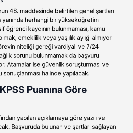
nun 48. maddesinde belirtilen genel şartları
n yanında herhangi bir yükseköğretim
if öğrenci kaydının bulunmaması, kamu
mak, emeklilik veya yaşlılık aylığı almıyor
revin niteliği gereği vardiyalı ve 7/24
sağlık sorunu bulunmamak da başvuru
yor. Atamalar ise güvenlik soruşturması ve
lu sonuçlanması halinde yapılacak.
 KPSS Puanına Göre
ından yapılan açıklamaya göre yazılı ve
ak. Başvuruda bulunan ve şartları sağlayan