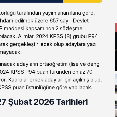
örlüğü tarafından yayımlanan ilana göre,
ihdam edilmek üzere 657 sayılı Devlet
B maddesi kapsamında 2 sözleşmeli
pılacak. Alımlar, 2024 KPSS (B) grubu P94
rak gerçekleştirilecek olup adaylara yazılı
nmayacak.
nacak adayların ortaöğretim (lise ve dengi
2024 KPSS P94 puan türünden en az 70
r. Kadrolar erkek adaylar için açılmış olup,
KPSS puan üstünlüğüne göre yapılacak.
7 Şubat 2026 Tarihleri