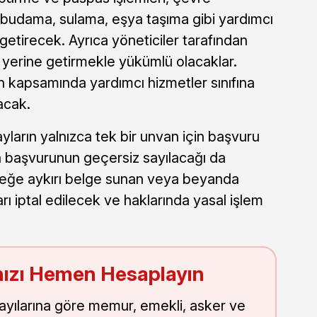
budama, sulama, eşya taşıma gibi yardımcı
getirecek. Ayrıca yöneticiler tarafından
e yerine getirmekle yükümlü olacaklar.
n kapsamında yardımcı hizmetler sınıfına
acak.
arın yalnızca tek bir unvan için başvuru
a başvurunun geçersiz sayılacağı da
rçeğe aykırı belge sunan veya beyanda
ı iptal edilecek ve haklarında yasal işlem
ızı Hemen Hesaplayın
sayılarına göre memur, emekli, asker ve