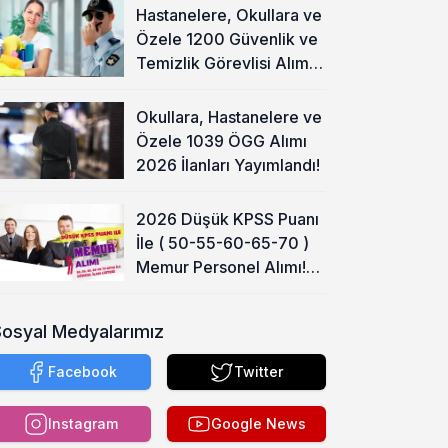
Hastanelere, Okullara ve
Özele 1200 Güvenlik ve
Temizlik Görevlisi Alımı
Başladı!
Okullara, Hastanelere ve
Özele 1039 ÖGG Alımı
2026 İlanları Yayımlandı!
2026 Düşük KPSS Puanı
İle ( 50-55-60-65-70 )
Memur Personel Alımı!
Lise, Ön Lisans ve Lisans
Sosyal Medyalarımız
Facebook
Twitter
Instagram
Google News