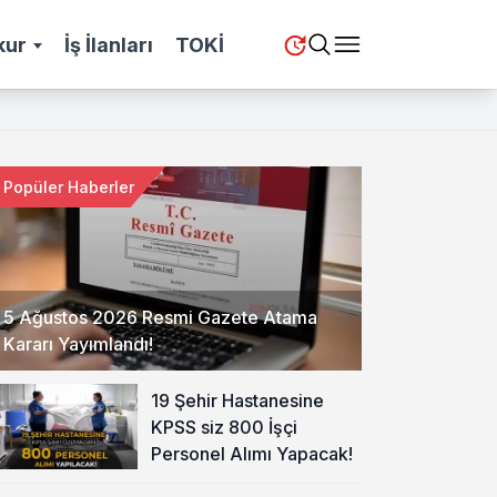
kur
İş İlanları
TOKİ
Popüler Haberler
5 Ağustos 2026 Resmi Gazete Atama
Kararı Yayımlandı!
19 Şehir Hastanesine
KPSS siz 800 İşçi
Personel Alımı Yapacak!