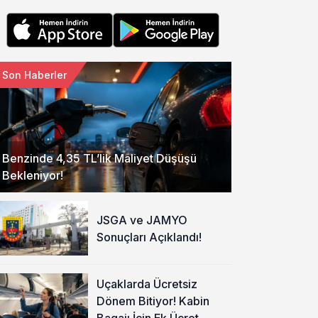
Son Haberler
Benzinde 4,35 TL’lik Maliyet Düşüşü
Bekleniyor!
JSGA ve JAMYO
Sonuçları Açıklandı!
Uçaklarda Ücretsiz
Dönem Bitiyor! Kabin
Bagajı İçin Ek Ücret