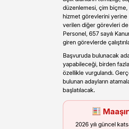
düzenlemesi, çim biçme, 
hizmet görevlerini yerine 
verilen diğer görevleri d
Personel, 657 sayılı Kanu
giren görevlerde çalıştırıl
Başvuruda bulunacak adayl
yapabileceği, birden fazl
özellikle vurgulandı. Ge
bulunan adayların atamalar
başlatılacak.
Maaşın
2026 yılı güncel kat