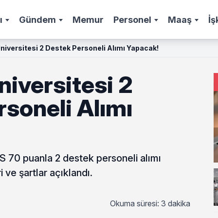
ı
Gündem
Memur
Personel
Maaş
İş
iversitesi 2 Destek Personeli Alımı Yapacak!
iversitesi 2
soneli Alımı
 70 puanla 2 destek personeli alımı
 ve şartlar açıklandı.
Okuma süresi: 3 dakika