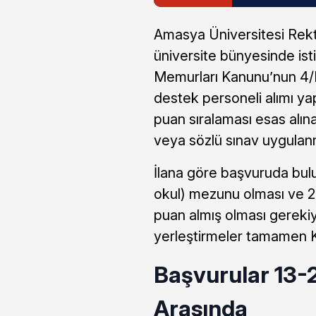
Amasya Üniversitesi Rekt
üniversite bünyesinde ist
Memurları Kanunu’nun 4/
destek personeli alımı ya
puan sıralaması esas alına
veya sözlü sınav uygula
İlana göre başvuruda bulu
okul) mezunu olması ve 
puan almış olması gerekiyo
yerleştirmeler tamamen 
Başvurular 13-2
Arasında