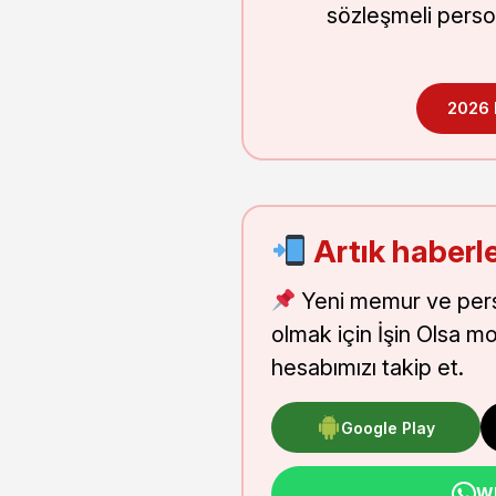
sözleşmeli perso
2026
Artık haberle
Yeni memur ve pers
olmak için İşin Olsa m
hesabımızı takip et.
Google Play
Wh