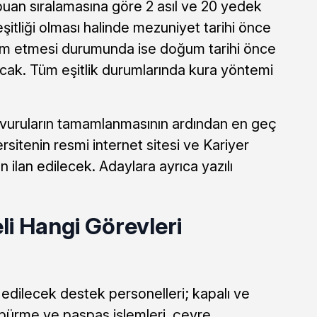
uan sıralamasına göre 2 asıl ve 20 yedek
şitliği olması halinde mezuniyet tarihi önce
vam etmesi durumunda ise doğum tarihi önce
cak. Tüm eşitlik durumlarında kura yöntemi
şvuruların tamamlanmasının ardından en geç
ersitenin resmi internet sitesi ve Kariyer
 ilan edilecek. Adaylara ayrıca yazılı
i Hangi Görevleri
edilecek destek personelleri; kapalı ve
süpürme ve paspas işlemleri, çevre