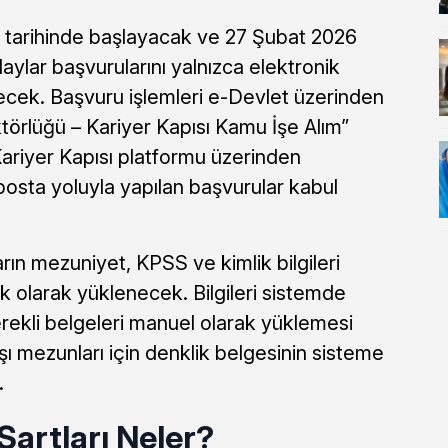
 tarihinde başlayacak ve 27 Şubat 2026
aylar başvurularını yalnızca elektronik
ecek. Başvuru işlemleri e-Devlet üzerinden
örlüğü – Kariyer Kapısı Kamu İşe Alım”
Kariyer Kapısı platformu üzerinden
osta yoluyla yapılan başvurular kabul
ın mezuniyet, KPSS ve kimlik bilgileri
 olarak yüklenecek. Bilgileri sistemde
ekli belgeleri manuel olarak yüklemesi
şı mezunları için denklik belgesinin sisteme
.
artları Neler?