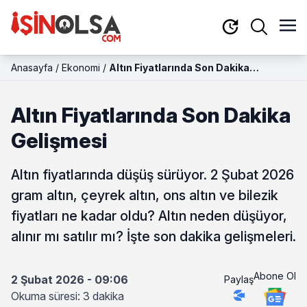
Anasayfa
/
Ekonomi
/
Altın Fiyatlarında Son Dakika
Gelişmesi
Altın Fiyatlarında Son Dakika
Gelişmesi
Altın fiyatlarında düşüş sürüyor. 2 Şubat 2026
gram altın, çeyrek altın, ons altın ve bilezik
fiyatları ne kadar oldu? Altın neden düşüyor,
alınır mı satılır mı? İşte son dakika gelişmeleri.
Abone Ol
2 Şubat 2026 - 09:06
Paylaş
Okuma süresi: 3 dakika