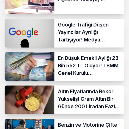
Google Trafiği Düşen
Yayıncılar Ayrılığı
Tartışıyor! Medya
Sektöründe Yeni Dönem
Başlıyor
En Düşük Emekli Aylığı 23
Bin 552 TL Oluyor! TBMM
Genel Kurulu
Görüşmelere Başladı
Altın Fiyatlarında Rekor
Yükseliş! Gram Altın Bir
Günde 200 Liradan Fazla
Arttı
Benzin ve Motorine Çifte