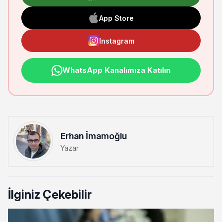
App Store
Instagram
WhatsApp Kanalımıza Katılın
Erhan İmamoğlu
Yazar
İlginiz Çekebilir