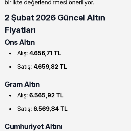
birlikte değerlendirmesi öneriliyor.
2 Şubat 2026 Güncel Altın
Fiyatları
Ons Altın
Alış:
4.656,71 TL
Satış:
4.659,82 TL
Gram Altın
Alış:
6.565,92 TL
Satış:
6.569,84 TL
Cumhuriyet Altını