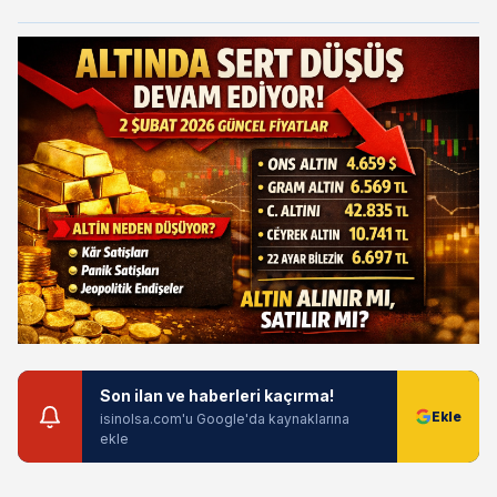
Son ilan ve haberleri kaçırma!
isinolsa.com'u Google'da kaynaklarına
ekle