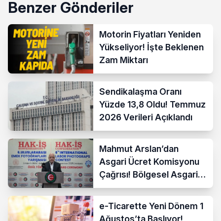
Benzer Gönderiler
Motorin Fiyatları Yeniden
Yükseliyor! İşte Beklenen
Zam Miktarı
Sendikalaşma Oranı
Yüzde 13,8 Oldu! Temmuz
2026 Verileri Açıklandı
Mahmut Arslan’dan
Asgari Ücret Komisyonu
Çağrısı! Bölgesel Asgari
Ücrete Sert Tepki
e-Ticarette Yeni Dönem 1
Ağustos’ta Başlıyor!