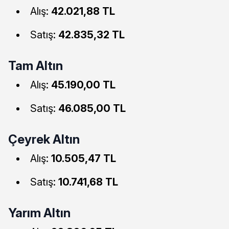
Alış:
42.021,88 TL
Satış:
42.835,32 TL
Tam Altın
Alış:
45.190,00 TL
Satış:
46.085,00 TL
Çeyrek Altın
Alış:
10.505,47 TL
Satış:
10.741,68 TL
Yarım Altın