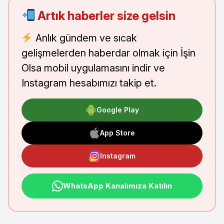
Artık haberler size gelsin
Anlık gündem ve sıcak
gelişmelerden haberdar olmak için İşin
Olsa mobil uygulamasını indir ve
Instagram hesabımızı takip et.
Google Play
App Store
Instagram
WhatsApp Kanalımıza Katılın