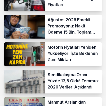
Fiyatları
Ağustos 2026 Emekli
Promosyonu: Nakit
Ödeme 15 Bin, Toplam
Fırsat 35 Bin TL’ye Çıktı
Motorin Fiyatları Yeniden
Yükseliyor! İşte Beklenen
Zam Miktarı
Sendikalaşma Oranı
Yüzde 13,8 Oldu! Temmuz
2026 Verileri Açıklandı
Mahmut Arslan’dan