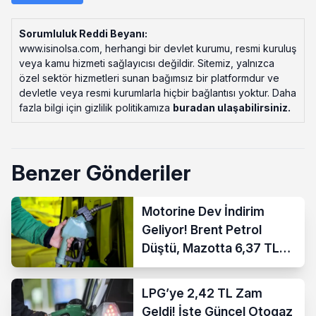
Sorumluluk Reddi Beyanı:
www.isinolsa.com, herhangi bir devlet kurumu, resmi kuruluş
veya kamu hizmeti sağlayıcısı değildir. Sitemiz, yalnızca
özel sektör hizmetleri sunan bağımsız bir platformdur ve
devletle veya resmi kurumlarla hiçbir bağlantısı yoktur. Daha
fazla bilgi için gizlilik politikamıza
buradan ulaşabilirsiniz
.
Benzer Gönderiler
Motorine Dev İndirim
Geliyor! Brent Petrol
Düştü, Mazotta 6,37 TL
İndirim Bekleniyor
LPG’ye 2,42 TL Zam
Geldi! İşte Güncel Otogaz