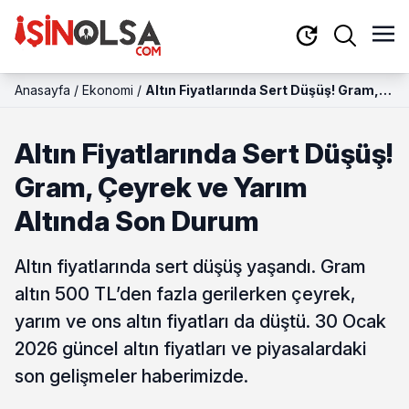
Anasayfa
/
Ekonomi
/
Altın Fiyatlarında Sert Düşüş! Gram,
Çeyrek ve Yarım Altında Son Durum
Altın Fiyatlarında Sert Düşüş!
Gram, Çeyrek ve Yarım
Altında Son Durum
Altın fiyatlarında sert düşüş yaşandı. Gram
altın 500 TL’den fazla gerilerken çeyrek,
yarım ve ons altın fiyatları da düştü. 30 Ocak
2026 güncel altın fiyatları ve piyasalardaki
son gelişmeler haberimizde.