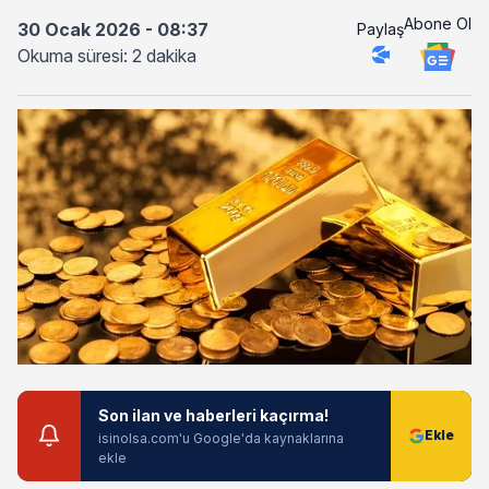
Abone Ol
30 Ocak 2026 - 08:37
Paylaş
Okuma süresi: 2 dakika
Son ilan ve haberleri kaçırma!
isinolsa.com'u Google'da kaynaklarına
ekle