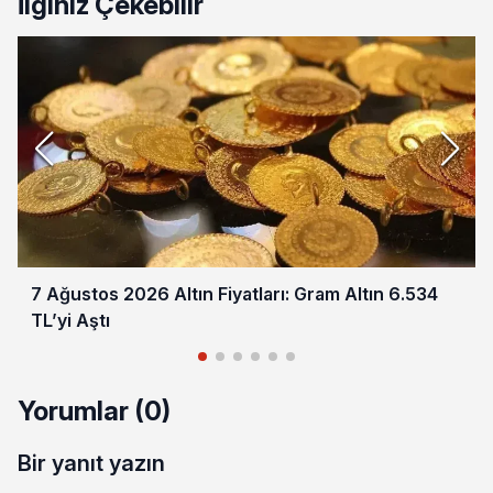
İlginiz Çekebilir
7 Ağustos 2026 Altın Fiyatları: Gram Altın 6.534
TL’yi Aştı
Yorumlar (0)
Bir yanıt yazın