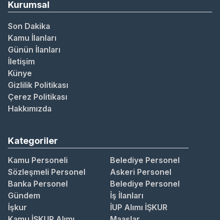
Kurumsal
Son Dakika
Kamu İlanları
Günün İlanları
İletişim
Künye
Gizlilik Politikası
Çerez Politikası
Hakkımızda
Kategoriler
Kamu Personeli
Belediye Personel
Sözleşmeli Personel
Askeri Personel
Banka Personel
Belediye Personel
Gündem
İş İlanları
İşkur
İUP Alımı İŞKUR
Kamu İŞKUR Alımı
Maaşlar