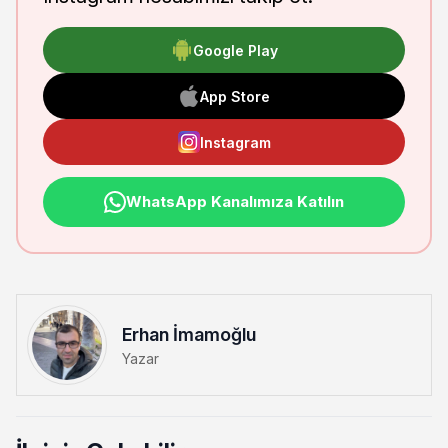
Google Play
App Store
Instagram
WhatsApp Kanalımıza Katılın
Erhan İmamoğlu
Yazar