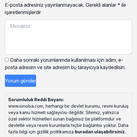
E-posta adresiniz yayınlanmayacak.
Gerekli alanlar
*
ile
işaretlenmişlerdir
Daha sonraki yorumlarımda kullanılması için adım, e-
posta adresim ve site adresim bu tarayıcıya kaydedilsin.
Sorumluluk Reddi Beyanı:
www.isinolsa.com, herhangi bir devlet kurumu, resmi kuruluş
veya kamu hizmeti sağlayıcısı değildir. Sitemiz, yalnızca
özel sektör hizmetleri sunan bağımsız bir platformdur ve
devletle veya resmi kurumlarla hiçbir bağlantısı yoktur. Daha
fazla bilgi için gizlilik politikamıza
buradan ulaşabilirsiniz
.