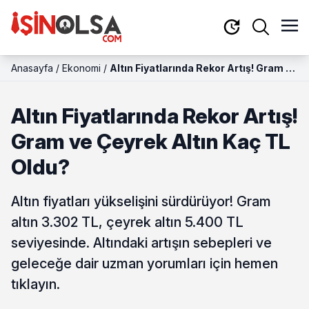
Anasayfa
/
Ekonomi
/
Altın Fiyatlarında Rekor Artış! Gram ve
Çeyrek Altın Kaç TL Oldu?
Altın Fiyatlarında Rekor Artış!
Gram ve Çeyrek Altın Kaç TL
Oldu?
Altın fiyatları yükselişini sürdürüyor! Gram
altın 3.302 TL, çeyrek altın 5.400 TL
seviyesinde. Altındaki artışın sebepleri ve
geleceğe dair uzman yorumları için hemen
tıklayın.