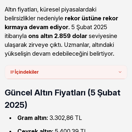
Altın fiyatları, küresel piyasalardaki
belirsizlikler nedeniyle
rekor üstüne rekor
kırmaya devam ediyor
. 5 Şubat 2025
itibarıyla
ons altın 2.859 dolar
seviyesine
ulaşarak zirveye çıktı. Uzmanlar, altındaki
yükselişin devam edebileceğini belirtiyor.
İçindekiler
Güncel Altın Fiyatları (5 Şubat
2025)
Gram altın:
3.302,86 TL
Çeyrek altın:
5.400,39 TL