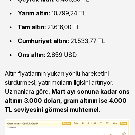
Yarım altın:
10.799,24 TL
Tam altın:
21.616,00 TL
Cumhuriyet altını:
21.533,77 TL
Ons altın:
2.859 USD
Altın fiyatlarının yukarı yönlü hareketini
sürdürmesi, yatırımcıların ilgisini artırıyor.
Uzmanlara göre,
Mart ayı sonuna kadar ons
altının 3.000 doları, gram altının ise 4.000
TL seviyesini görmesi muhtemel.