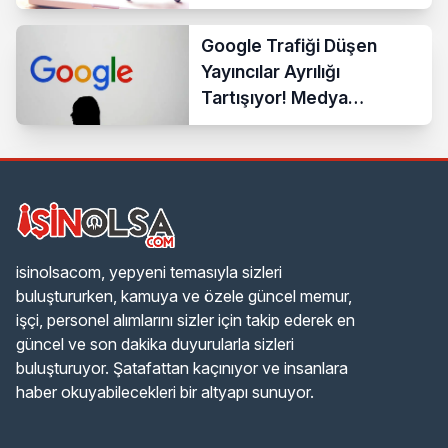
Google Trafiği Düşen
Yayıncılar Ayrılığı
Tartışıyor! Medya
Sektöründe Yeni Dönem
Başlıyor
isinolsacom, yepyeni temasıyla sizleri
buluştururken, kamuya ve özele güncel memur,
işçi, personel alımlarını sizler için takip ederek en
güncel ve son dakika duyurularla sizleri
buluşturuyor. Şatafattan kaçınıyor ve insanlara
haber okuyabilecekleri bir altyapı sunuyor.