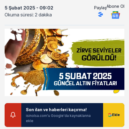
Abone Ol
5 Şubat 2025 - 09:02
Paylaş
Okuma süresi: 2 dakika
Son ilan ve haberleri kaçırma!
isinolsa.com'u Google'da kaynaklarına
ekle