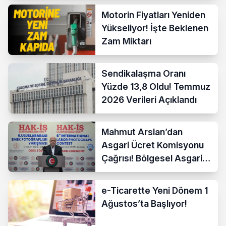
Motorin Fiyatları Yeniden
Yükseliyor! İşte Beklenen
Zam Miktarı
Sendikalaşma Oranı
Yüzde 13,8 Oldu! Temmuz
2026 Verileri Açıklandı
Mahmut Arslan’dan
Asgari Ücret Komisyonu
Çağrısı! Bölgesel Asgari
Ücrete Sert Tepki
e-Ticarette Yeni Dönem 1
Ağustos’ta Başlıyor!