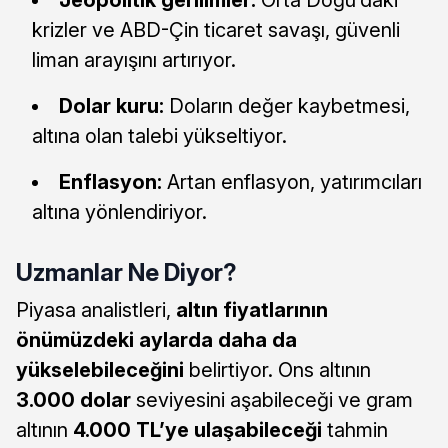
Jeopolitik gerilimler:
Orta Doğu’daki
krizler ve ABD-Çin ticaret savaşı, güvenli
liman arayışını artırıyor.
Dolar kuru:
Doların değer kaybetmesi,
altına olan talebi yükseltiyor.
Enflasyon:
Artan enflasyon, yatırımcıları
altına yönlendiriyor.
Uzmanlar Ne Diyor?
Piyasa analistleri,
altın fiyatlarının
önümüzdeki aylarda daha da
yükselebileceğini
belirtiyor. Ons altının
3.000 dolar
seviyesini aşabileceği ve gram
altının
4.000 TL’ye ulaşabileceği
tahmin