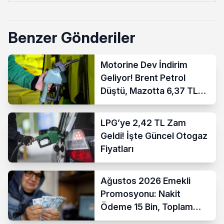
Benzer Gönderiler
Motorine Dev İndirim
Geliyor! Brent Petrol
Düştü, Mazotta 6,37 TL
İndirim Bekleniyor
LPG’ye 2,42 TL Zam
Geldi! İşte Güncel Otogaz
Fiyatları
Ağustos 2026 Emekli
Promosyonu: Nakit
Ödeme 15 Bin, Toplam
Fırsat 35 Bin TL’ye Çıktı