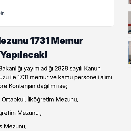
sin
 Mezunu 1731 Memur
 Yapılacak!
Bakanlığı yayımladığı 2828 sayılı Kanun
uzu ile 1731 memur ve kamu personeli alımı
re Kontenjan dağılımı ise;
, Ortaokul, İlköğretim Mezunu,
ğretim Mezunu ,
s Mezunu,