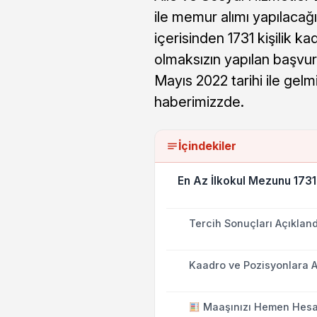
ile memur alımı yapılacağ
içerisinden 1731 kişilik k
olmaksızın yapılan başvu
Mayıs 2022 tarihi ile gel
haberimizzde.
İçindekiler
En Az İlkokul Mezunu 1731
Tercih Sonuçları Açıkland
Kaadro ve Pozisyonlara A
Maaşınızı Hemen Hesa