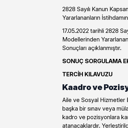
2828 Sayılı Kanun Kapsa
Yararlananların İstihdamın
17.05.2022 tarihli 2828 
Modellerinden Yararlananla
Sonuçları açıklanmıştır.
SONUÇ SORGULAMA E
TERCİH KILAVUZU
Kaadro ve Pozisy
Aile ve Sosyal Hizmetler B
başka bir sınav veya müla
kadro ve pozisyonlara k
atanacaklardır. Yerleştiril