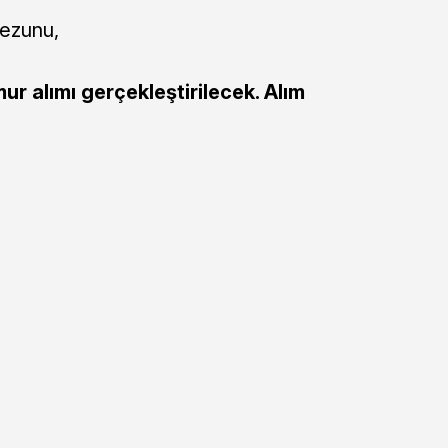
ezunu,
r alımı gerçekleştirilecek. Alım