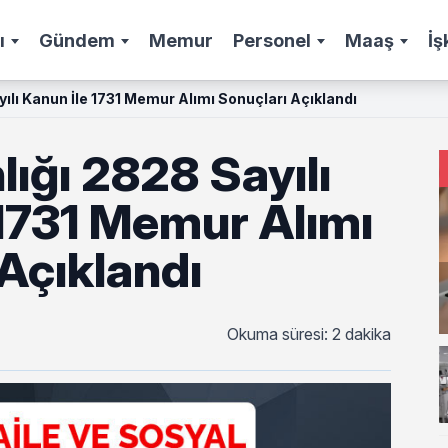
ı
Gündem
Memur
Personel
Maaş
İş
yılı Kanun İle 1731 Memur Alımı Sonuçları Açıklandı
lığı 2828 Sayılı
 1731 Memur Alımı
Açıklandı
Okuma süresi: 2 dakika