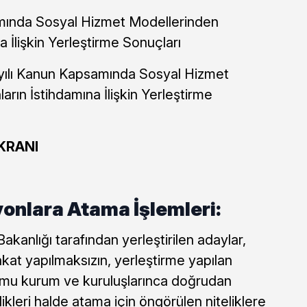
mında Sosyal Hizmet Modellerinden
a İlişkin Yerleştirme Sonuçları
Sayılı Kanun Kapsamında Sosyal Hizmet
rın İstihdamına İlişkin Yerleştirme
KRANI
onlara Atama İşlemleri:
akanlığı tarafından yerleştirilen adaylar,
kat yapılmaksızın, yerleştirme yapılan
amu kurum ve kuruluşlarınca doğrudan
dikleri halde atama için öngörülen niteliklere