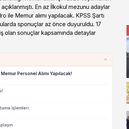
ı açıklanmıştı. En az İlkokul mezunu adaylar
adro ile Memur alımı yapılacak. KPSS Şartı
rularda sponuçlar az önce duyuruldu. 17
miş olan sonuçlar kapsamında detaylar
 Memur Personel Alımı Yapılacak!
ı!
tama İşlemleri:
playın