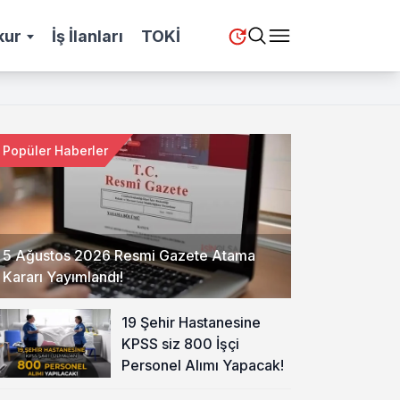
kur
İş İlanları
TOKİ
Popüler Haberler
5 Ağustos 2026 Resmi Gazete Atama
Kararı Yayımlandı!
19 Şehir Hastanesine
KPSS siz 800 İşçi
Personel Alımı Yapacak!