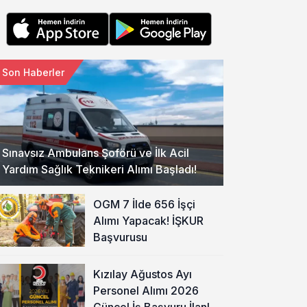
Son Haberler
Sınavsız Ambulans Şoförü ve İlk Acil
Yardım Sağlık Teknikeri Alımı Başladı!
OGM 7 İlde 656 İşçi
Alımı Yapacak! İŞKUR
Başvurusu
Kızılay Ağustos Ayı
Personel Alımı 2026
Güncel İş Başvuru İlanları