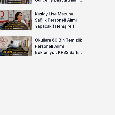
Yayımladı!
Kızılay Lise Mezunu
Sağlık Personeli Alımı
Yapacak ( Hemşire )
Okullara 60 Bin Temizlik
Personeli Alımı
Bekleniyor: KPSS Şartı
Yok