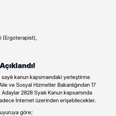
i (Ergoterapist),
 Açıklandı!
28 sayılı kanun kapsmaındaki yerleştirme
 Aile ve Sosyal Hizmetler Bakanlığından 17
di. Adaylar 2828 Syaılı Kanun kapsamında
adece İnternet üzerinden erişebilecekler.
duyuruya göre;