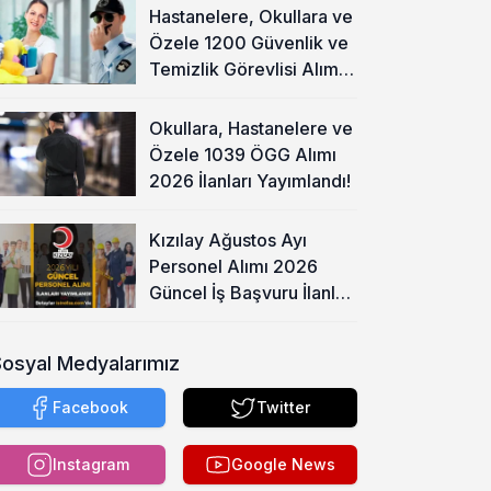
Hastanelere, Okullara ve
Özele 1200 Güvenlik ve
Temizlik Görevlisi Alımı
Başladı!
Okullara, Hastanelere ve
Özele 1039 ÖGG Alımı
2026 İlanları Yayımlandı!
Kızılay Ağustos Ayı
Personel Alımı 2026
Güncel İş Başvuru İlanları
Yayımladı!
Sosyal Medyalarımız
Facebook
Twitter
Instagram
Google News