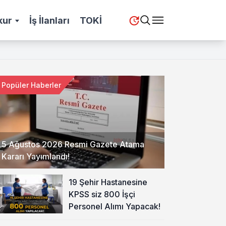
kur
İş İlanları
TOKİ
Popüler Haberler
5 Ağustos 2026 Resmi Gazete Atama
Kararı Yayımlandı!
19 Şehir Hastanesine
KPSS siz 800 İşçi
Personel Alımı Yapacak!