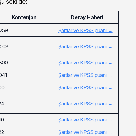
şu şekilde:
Kontenjan
Detay Haberi
.259
Şartlar ve KPSS puanı →
.508
Şartlar ve KPSS puanı →
.300
Şartlar ve KPSS puanı →
.041
Şartlar ve KPSS puanı →
00
Şartlar ve KPSS puanı →
24
Şartlar ve KPSS puanı →
10
Şartlar ve KPSS puanı →
22
Şartlar ve KPSS puanı →