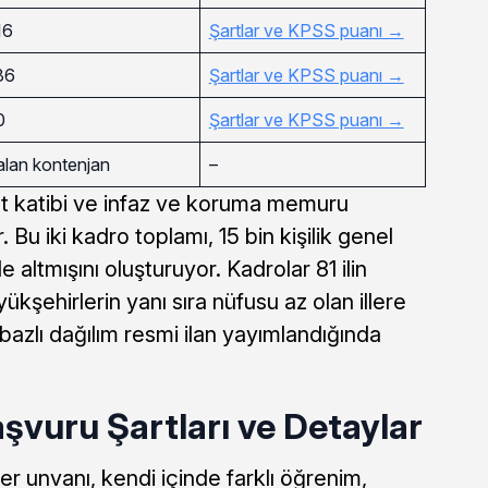
16
Şartlar ve KPSS puanı →
86
Şartlar ve KPSS puanı →
0
Şartlar ve KPSS puanı →
alan kontenjan
–
t katibi ve infaz ve koruma memuru
 Bu iki kadro toplamı, 15 bin kişilik genel
 altmışını oluşturuyor. Kadrolar 81 ilin
kşehirlerin yanı sıra nüfusu az olan illere
 bazlı dağılım resmi ilan yayımlandığında
şvuru Şartları ve Detaylar
her unvanı, kendi içinde farklı öğrenim,