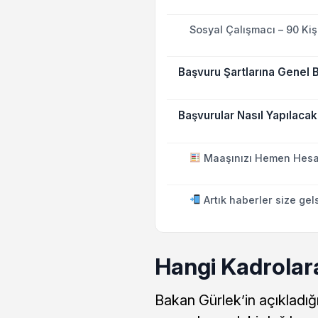
Sosyal Çalışmacı – 90 Kiş
Başvuru Şartlarına Genel 
Başvurular Nasıl Yapılaca
Maaşınızı Hemen Hesa
Artık haberler size gel
Hangi Kadrolara
Bakan Gürlek’in açıkladığ