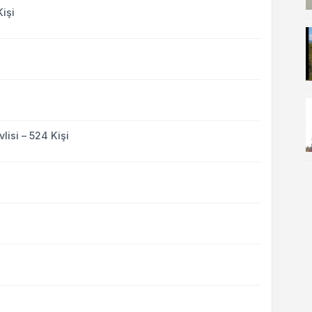
işi
isi – 524 Kişi