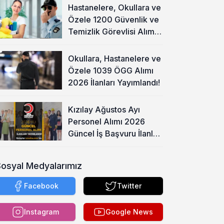
Hastanelere, Okullara ve
Özele 1200 Güvenlik ve
Temizlik Görevlisi Alımı
Başladı!
Okullara, Hastanelere ve
Özele 1039 ÖGG Alımı
2026 İlanları Yayımlandı!
Kızılay Ağustos Ayı
Personel Alımı 2026
Güncel İş Başvuru İlanları
Yayımladı!
Sosyal Medyalarımız
Facebook
Twitter
Instagram
Google News