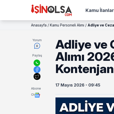
Kamu İlanlar
Anasayfa
/
Kamu Personeli Alımı
/
Adliye ve Ceza
Adliye ve 
Yorum
0
Alımı 2026
Paylaş
Kontenjan
17 Mayıs 2026 - 09:45
Abone
Ol