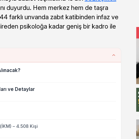
ını duyurdu. Hem merkez hem de taşra
 44 farklı unvanda zabıt katibinden infaz ve
den psikoloğa kadar geniş bir kadro ile
Alınacak?
arı ve Detaylar
İKM) – 4.508 Kişi