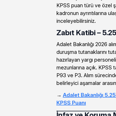
KPSS puan türü ve özel şa
kadronun ayrıntılarına ula
inceleyebilirsiniz.
Zabıt Katibi – 5.25
Adalet Bakanlığı 2026 al
duruşma tutanaklarını tut
hazırlayan yargı personeli 
mezunlarına açık. KPSS ta
P93 ve P3. Alım sürecinde
belirleyici aşamalar arasın
→
Adalet Bakanlığı 5.25
KPSS Puanı
İnfaz ve Koruma 