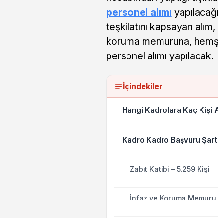
personel alımı
yapılacağ
teşkilatını kapsayan alım,
koruma memuruna, hemşire
personel alımı yapılacak.
İçindekiler
Hangi Kadrolara Kaç Kişi 
Kadro Kadro Başvuru Şartl
Zabıt Katibi – 5.259 Kişi
İnfaz ve Koruma Memuru (