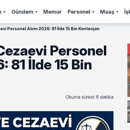
ı
Gündem
Memur
Personel
Maaş
İş
evi Personel Alımı 2026: 81 İlde 15 Bin Kontenjan
Cezaevi Personel
: 81 İlde 15 Bin
Okuma süresi: 8 dakika