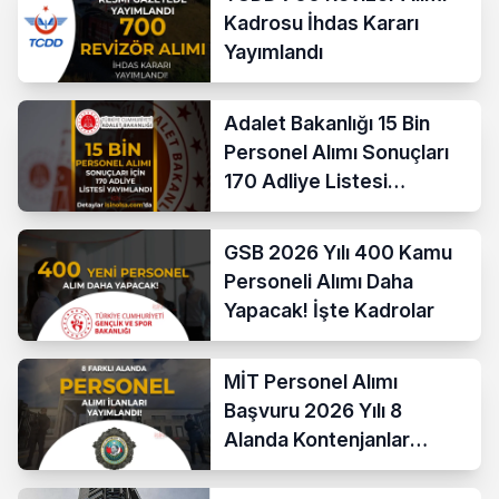
Kadrosu İhdas Kararı
Yayımlandı
Adalet Bakanlığı 15 Bin
Personel Alımı Sonuçları
170 Adliye Listesi
Açıklandı
GSB 2026 Yılı 400 Kamu
Personeli Alımı Daha
Yapacak! İşte Kadrolar
MİT Personel Alımı
Başvuru 2026 Yılı 8
Alanda Kontenjanlar
Nedir?