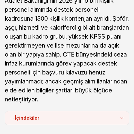
Adalet Bakanlığı’nın 2026 yılı 15 bin kişilik
personel alımında destek personeli
kadrosuna 1300 kişilik kontenjan ayrıldı. Şoför,
aşçı, hizmetli ve kaloriferci gibi alt branşlardan
oluşan bu kadro grubu, yüksek KPSS puanı
gerektirmeyen ve lise mezunlarına da açık
olan bir yapıya sahip. CTE bünyesindeki ceza
infaz kurumlarında görev yapacak destek
personeli için başvuru kılavuzu henüz
yayımlanmadı; ancak geçmiş alım ilanlarından
elde edilen bilgiler şartları büyük ölçüde
netleştiriyor.
İçindekiler