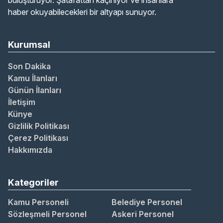
buluşturuyor. Şatafattan kaçınıyor ve insanlara
haber okuyabilecekleri bir altyapı sunuyor.
Kurumsal
Son Dakika
Kamu İlanları
Günün İlanları
İletişim
Künye
Gizlilik Politikası
Çerez Politikası
Hakkımızda
Kategoriler
Kamu Personeli
Belediye Personel
Sözleşmeli Personel
Askeri Personel