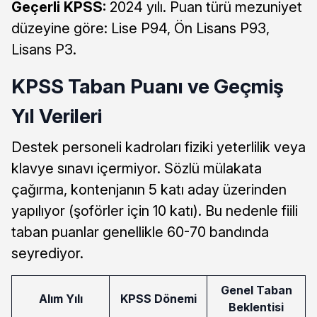
Geçerli KPSS:
2024 yılı. Puan türü mezuniyet
düzeyine göre: Lise P94, Ön Lisans P93,
Lisans P3.
KPSS Taban Puanı ve Geçmiş
Yıl Verileri
Destek personeli kadroları fiziki yeterlilik veya
klavye sınavı içermiyor. Sözlü mülakata
çağırma, kontenjanın 5 katı aday üzerinden
yapılıyor (şoförler için 10 katı). Bu nedenle fiili
taban puanlar genellikle 60-70 bandında
seyrediyor.
Genel Taban
Alım Yılı
KPSS Dönemi
Beklentisi