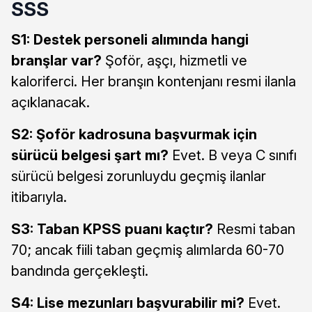
SSS
S1: Destek personeli alımında hangi
branşlar var?
Şoför, aşçı, hizmetli ve
kaloriferci. Her branşın kontenjanı resmi ilanla
açıklanacak.
S2: Şoför kadrosuna başvurmak için
sürücü belgesi şart mı?
Evet. B veya C sınıfı
sürücü belgesi zorunluydu geçmiş ilanlar
itibarıyla.
S3: Taban KPSS puanı kaçtır?
Resmi taban
70; ancak fiili taban geçmiş alımlarda 60-70
bandında gerçekleşti.
S4: Lise mezunları başvurabilir mi?
Evet.