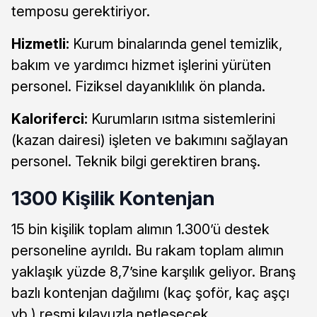
temposu gerektiriyor.
Hizmetli:
Kurum binalarında genel temizlik,
bakım ve yardımcı hizmet işlerini yürüten
personel. Fiziksel dayanıklılık ön planda.
Kaloriferci:
Kurumların ısıtma sistemlerini
(kazan dairesi) işleten ve bakımını sağlayan
personel. Teknik bilgi gerektiren branş.
1300 Kişilik Kontenjan
15 bin kişilik toplam alımın 1.300’ü destek
personeline ayrıldı. Bu rakam toplam alımın
yaklaşık yüzde 8,7’sine karşılık geliyor. Branş
bazlı kontenjan dağılımı (kaç şoför, kaç aşçı
vb.) resmi kılavuzla netleşecek.