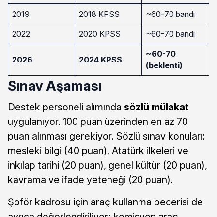
2019
2018 KPSS
~60-70 bandı
2022
2020 KPSS
~60-70 bandı
~60-70
2026
2024 KPSS
(beklenti)
Sınav Aşaması
Destek personeli alımında
sözlü mülakat
uygulanıyor. 100 puan üzerinden en az 70
puan alınması gerekiyor. Sözlü sınav konuları:
mesleki bilgi (40 puan), Atatürk ilkeleri ve
inkılap tarihi (20 puan), genel kültür (20 puan),
kavrama ve ifade yeteneği (20 puan).
Şoför kadrosu için araç kullanma becerisi de
ayrıca değerlendiriliyor; komisyon araç