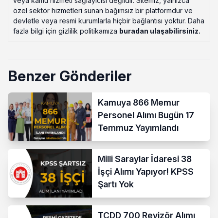
veya kamu hizmeti sağlayıcısı değildir. Sitemiz, yalnızca
özel sektör hizmetleri sunan bağımsız bir platformdur ve
devletle veya resmi kurumlarla hiçbir bağlantısı yoktur. Daha
fazla bilgi için gizlilik politikamıza
buradan ulaşabilirsiniz
.
Benzer Gönderiler
Kamuya 866 Memur
Personel Alımı Bugün 17
Temmuz Yayımlandı
Milli Saraylar İdaresi 38
İşçi Alımı Yapıyor! KPSS
Şartı Yok
TCDD 700 Revizör Alımı