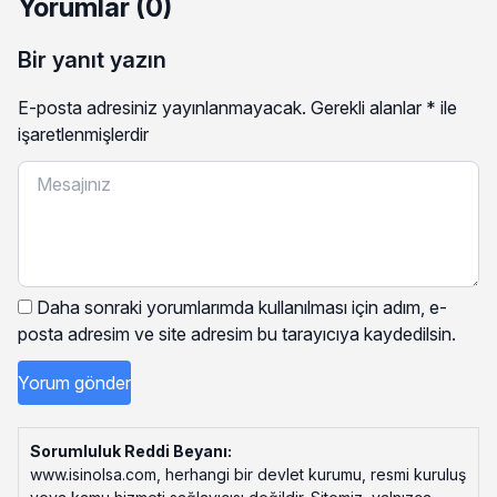
Yorumlar (0)
Bir yanıt yazın
E-posta adresiniz yayınlanmayacak.
Gerekli alanlar
*
ile
işaretlenmişlerdir
Daha sonraki yorumlarımda kullanılması için adım, e-
posta adresim ve site adresim bu tarayıcıya kaydedilsin.
Sorumluluk Reddi Beyanı:
www.isinolsa.com, herhangi bir devlet kurumu, resmi kuruluş