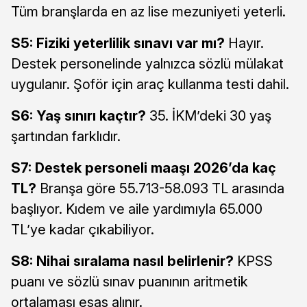
Tüm branşlarda en az lise mezuniyeti yeterli.
S5: Fiziki yeterlilik sınavı var mı?
Hayır.
Destek personelinde yalnızca sözlü mülakat
uygulanır. Şoför için araç kullanma testi dahil.
S6: Yaş sınırı kaçtır?
35. İKM’deki 30 yaş
şartından farklıdır.
S7: Destek personeli maaşı 2026’da kaç
TL?
Branşa göre 55.713-58.093 TL arasında
başlıyor. Kıdem ve aile yardımıyla 65.000
TL’ye kadar çıkabiliyor.
S8: Nihai sıralama nasıl belirlenir?
KPSS
puanı ve sözlü sınav puanının aritmetik
ortalaması esas alınır.