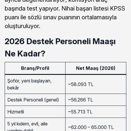
başında test yapıyor. Nihai başarı listesi KPSS
puanı ile sözlü sınav puanının ortalamasıyla
oluşturuluyor.
2026 Destek Personeli Maaşı
Ne Kadar?
Branş/Profil
Net Maaş (2026)
Şoför, yeni başlayan,
~58.093 TL
bekâr
Destek Personeli (genel)
~56.266 TL
Hizmetli
~55.713 TL
5 yıl kıdem, evli, aile
~62.000 – 65.000 TL
yardımı dahil