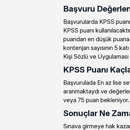
Başvuru Değerlen
Başvurularda KPSS puanı 
KPSS puanı kullanılacakt
puandan en düşük puana 
kontenjan sayısının 5 kat
Kişi Sözlü ve Uygulaması 
KPSS Puanı Kaçla
Başvurulada En az lise s
aranmaktaydı ve değerle
veya 75 puan bekleniyor.
Sonuçlar Ne Zam
Sınava girmeye hak kazana