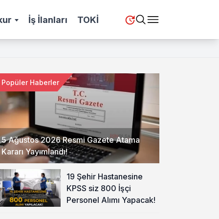
kur
İş İlanları
TOKİ
Popüler Haberler
5 Ağustos 2026 Resmi Gazete Atama
Kararı Yayımlandı!
19 Şehir Hastanesine
KPSS siz 800 İşçi
Personel Alımı Yapacak!