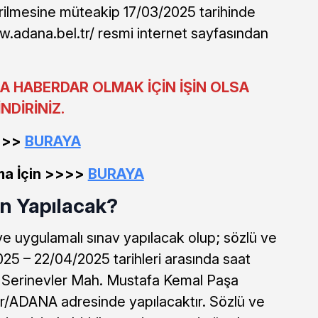
irilmesine müteakip 17/03/2025 tarihinde
.adana.bel.tr/ resmi internet sayfasından
A HABERDAR OLMAK İÇİN İŞİN OLSA
NDİRİNİZ.
>>>>
BURAYA
ma İçin >>>>
BURAYA
n Yapılacak?
ü ve uygulamalı sınav yapılacak olup; sözlü ve
25 – 22/04/2025 tarihleri arasında saat
 Serinevler Mah. Mustafa Kemal Paşa
ir/ADANA adresinde yapılacaktır. Sözlü ve