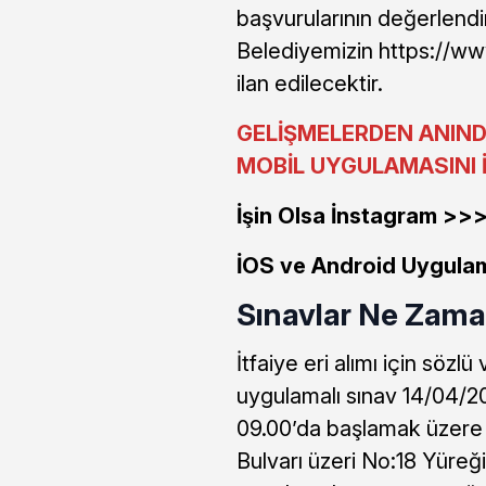
başvurularının değerlend
Belediyemizin https://www
ilan edilecektir.
GELİŞMELERDEN ANIND
MOBİL UYGULAMASINI İ
İşin Olsa İnstagram >
İOS ve Android Uygula
Sınavlar Ne Zama
İtfaiye eri alımı için sözl
uygulamalı sınav 14/04/20
09.00’da başlamak üzere
Bulvarı üzeri No:18 Yüreğ