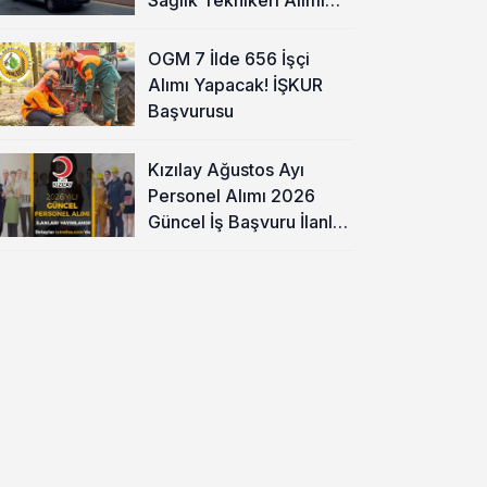
Başladı!
OGM 7 İlde 656 İşçi
Alımı Yapacak! İŞKUR
Başvurusu
Kızılay Ağustos Ayı
Personel Alımı 2026
Güncel İş Başvuru İlanları
Yayımladı!