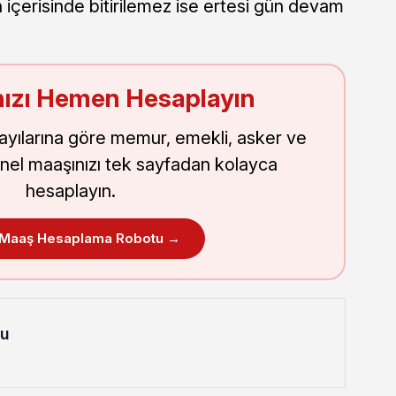
 içerisinde bitirilemez ise ertesi gün devam
ızı Hemen Hesaplayın
sayılarına göre memur, emekli, asker ve
nel maaşınızı tek sayfadan kolayca
hesaplayın.
 Maaş Hesaplama Robotu →
lu