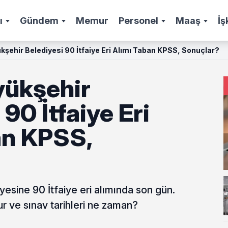
ı
Gündem
Memur
Personel
Maaş
İş
şehir Belediyesi 90 İtfaiye Eri Alımı Taban KPSS, Sonuçlar?
ükşehir
 90 İtfaiye Eri
an KPSS,
esine 90 İtfaiye eri alımında son gün.
 ve sınav tarihleri ne zaman?