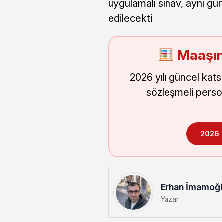
uygulamalı sınav, aynı gün
edilecekti
Maaşın
2026 yılı güncel kat
sözleşmeli perso
2026
Erhan İmamoğ
Yazar