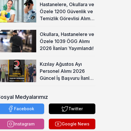
Hastanelere, Okullara ve
Özele 1200 Güvenlik ve
Temizlik Görevlisi Alımı
Başladı!
Okullara, Hastanelere ve
Özele 1039 ÖGG Alımı
2026 İlanları Yayımlandı!
Kızılay Ağustos Ayı
Personel Alımı 2026
Güncel İş Başvuru İlanları
Yayımladı!
Sosyal Medyalarımız
Facebook
Twitter
Instagram
Google News