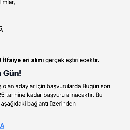
ımlar,
5,
 İtfaiye eri alımı
gerçekleştirilecektir.
n Gün!
olan adaylar için başvurularda Bugün son
 tarihine kadar başvuru alınacaktır. Bu
 aşağıdaki bağlantı üzerinden
DA